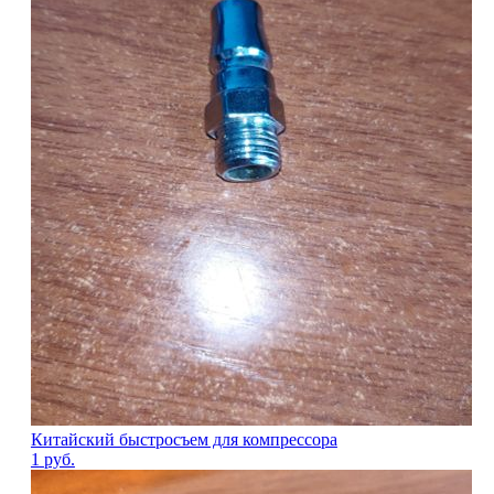
Китайский быстросъем для компрессора
1
руб.