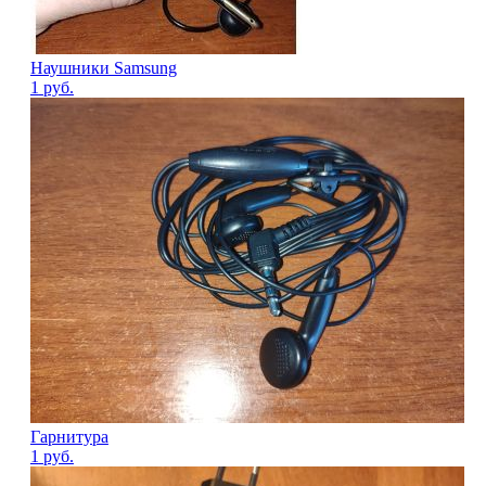
Наушники Samsung
1
руб.
Гарнитура
1
руб.