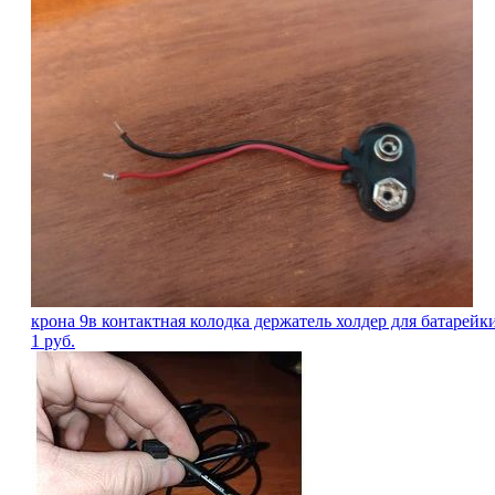
крона 9в контактная колодка держатель холдер для батарей
1
руб.