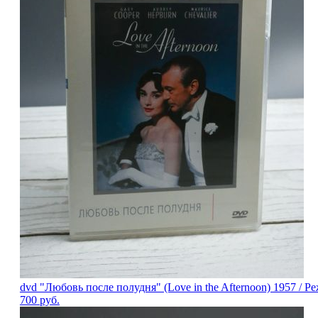
dvd "Любовь после полудня" (Love in the Afternoon) 1957 / 
700
руб.