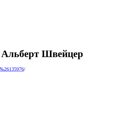
, Альберт Швейцер
 №26135976
/