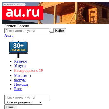
РЕКЛАМА • AU.RU
Регион
Россия
Найти
Au.ru
Каталог
Услуги
Распродажа с 1
₽
Магазины
Форум
Помощь
Блог
Найти