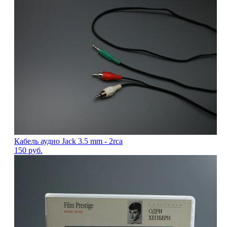
Кабель аудио Jack 3.5 mm - 2rca
150
руб.