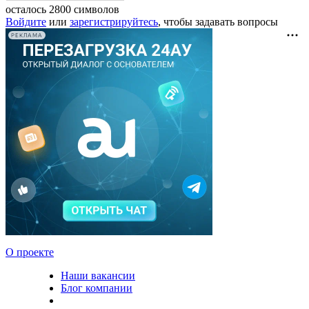
осталось
2800
символов
Войдите
или
зарегистрируйтесь
, чтобы задавать вопросы
РЕКЛАМА
О проекте
Наши вакансии
Блог компании