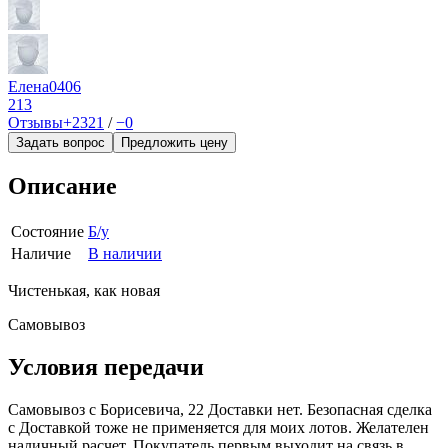
Елена0406
213
Отзывы
+2321
/
−0
Задать вопрос
Предложить цену
Описание
Состояние
Б/у
Наличие
В наличии
Чистенькая, как новая
Самовывоз
Условия передачи
Самовывоз с Борисевича, 22 Доставки нет. Безопасная сделка
с Доставкой тоже не применяется для моих лотов. Желателен
наличный расчет. Покупатель первым выходит на связь в