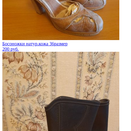
Босоножки натур.кожа 36размер
200
руб.