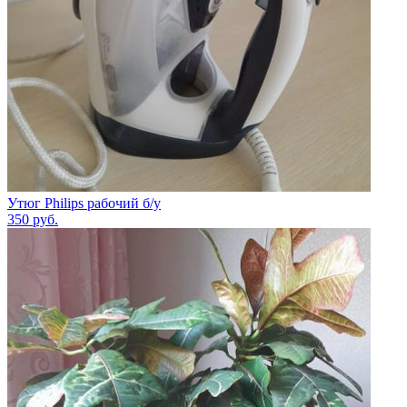
Утюг Philips рабочий б/у
350
руб.