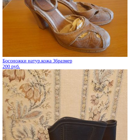
Босоножки натур.кожа 36размер
200
руб.