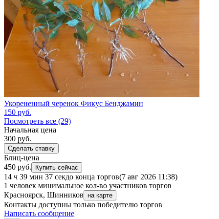
Укорененный черенок Фикус Бенджамин
150
руб.
Посмотреть все (29)
Начальная цена
300
руб.
Сделать ставку
Блиц-цена
450 руб.
Купить сейчас
14 ч 39 мин 37 сек
до конца торгов
(7 авг 2026 11:38)
1 человек
минимальное кол-во участников торгов
Красноярск, Шинников
на карте
Контакты доступны только победителю торгов
Написать сообщение