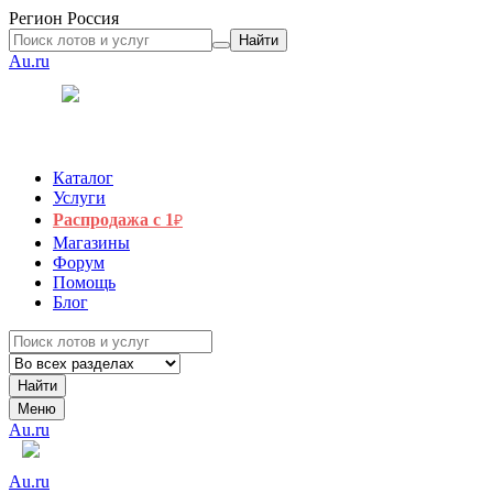
Регион
Россия
Найти
Au.ru
Каталог
Услуги
Распродажа с 1
₽
Магазины
Форум
Помощь
Блог
Найти
Меню
Au.ru
Au.ru