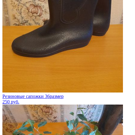
Резиновые сапожки 36размер
250
руб.