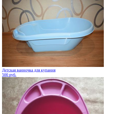
Детская ванночка для купания
500
руб.