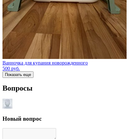
Ванночка для купания новорожденного
500
руб.
Показать еще
Вопросы
Новый вопрос