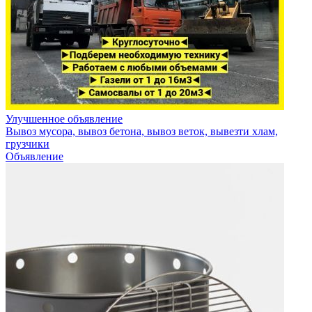
Улучшенное объявление
Вывоз мусора, вывоз бетона, вывоз веток, вывезти хлам,
грузчики
Объявление