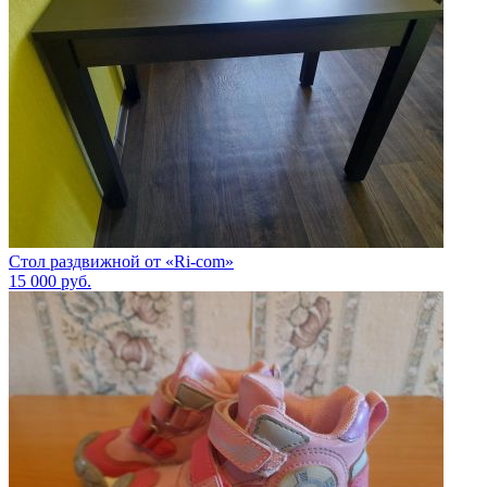
Стол раздвижной от «Ri-com»
15 000
руб.