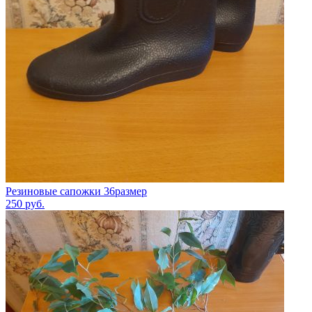
Резиновые сапожки 36размер
250
руб.