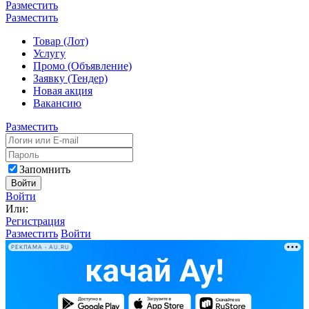
Разместить
Разместить
Товар (Лот)
Услугу
Промо (Объявление)
Заявку (Тендер)
Новая акция
Вакансию
Разместить
Запомнить
Войти
Войти
Или:
Регистрация
Разместить
Войти
РЕКЛАМА • AU.RU