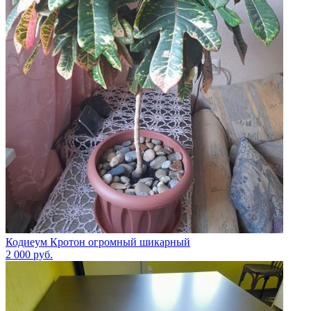
Кодиеум Кротон огромный шикарный
2 000
руб.