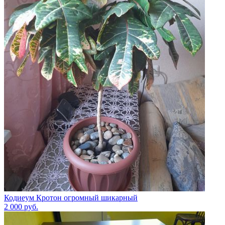
Кодиеум Кротон огромный шикарный
2 000
руб.