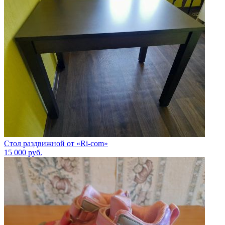
Стол раздвижной от «Ri-com»
15 000
руб.