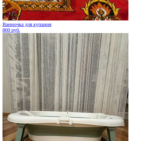
Ванночка для купания
800
руб.