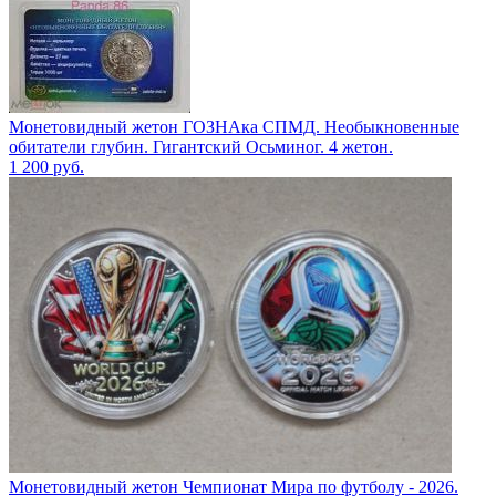
Монетовидный жетон ГОЗНАка СПМД. Необыкновенные
обитатели глубин. Гигантский Осьминог. 4 жетон.
1 200
руб.
Монетовидный жетон Чемпионат Мира по футболу - 2026.