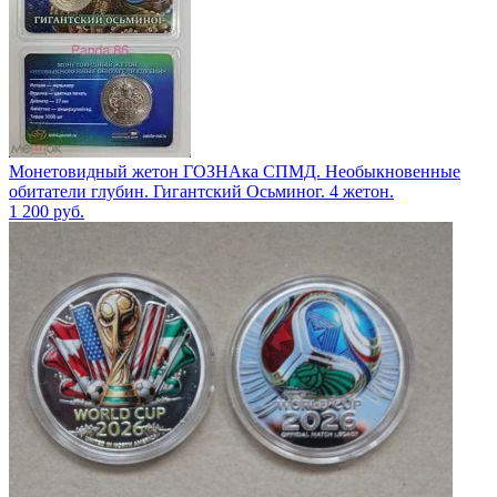
Монетовидный жетон ГОЗНАка СПМД. Необыкновенные
обитатели глубин. Гигантский Осьминог. 4 жетон.
1 200
руб.