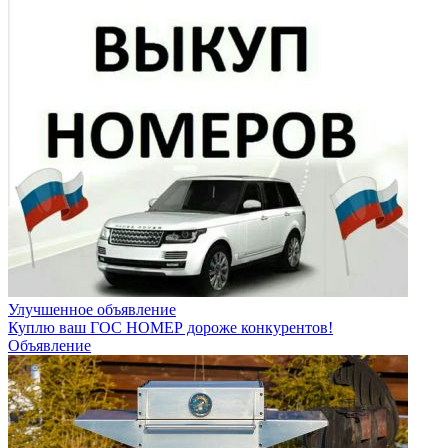
Улучшенное объявление
Куплю ваш ГОС НОМЕР дороже конкурентов!
Объявление