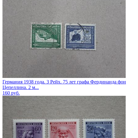
Германия 1938 года. 3 Рейх. 75 лет графа Фердинанда фон
Цепеллина. 2 м...
160
руб.