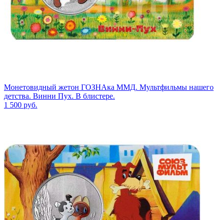
Монетовидный жетон ГОЗНАка ММД. Мультфильмы нашего
детства. Винни Пух. В блистере.
1 500
руб.