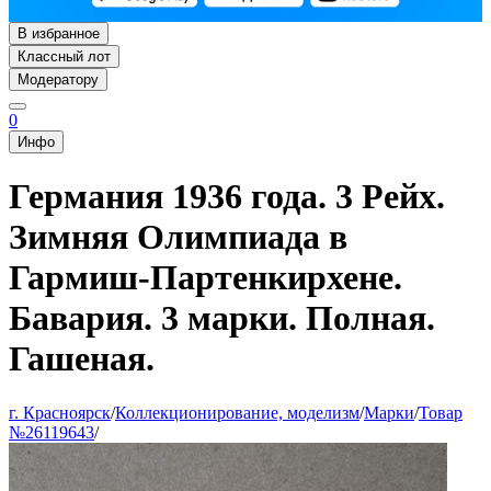
В избранное
Классный лот
Модератору
0
Инфо
Германия 1936 года. 3 Рейх.
Зимняя Олимпиада в
Гармиш-Партенкирхене.
Бавария. 3 марки. Полная.
Гашеная.
г. Красноярск
/
Коллекционирование, моделизм
/
Марки
/
Товар
№26119643
/