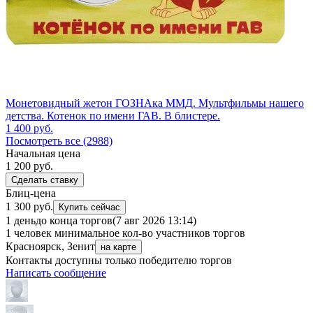
Монетовидный жетон ГОЗНАка ММД. Мультфильмы нашего
детства. Котенок по имени ГАВ. В блистере.
1 400
руб.
Посмотреть все (2988)
Начальная цена
1 200
руб.
Сделать ставку
Блиц-цена
1 300 руб.
Купить сейчас
1 день
до конца торгов
(7 авг 2026 13:14)
1 человек
минимальное кол-во участников торгов
Красноярск, Зенит
на карте
Контакты доступны только победителю торгов
Написать сообщение