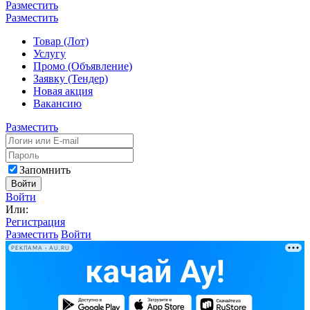
Разместить
Разместить
Товар (Лот)
Услугу
Промо (Объявление)
Заявку (Тендер)
Новая акция
Вакансию
Разместить
Запомнить
Войти
Войти
Или:
Регистрация
Разместить
Войти
РЕКЛАМА • AU.RU