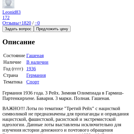
Leonid83
172
Отзывы
+1820
/
−0
Задать вопрос
Предложить цену
Описание
Состояние
Гашеная
Наличие
В наличии
Год (гггг)
1936
Страна
Германия
Тематика
Спорт
Германия 1936 года. 3 Рейх. Зимняя Олимпиада в Гармиш-
Партенкирхене. Бавария. 3 марки. Полная. Гашеная.
ВАЖНО!!! Лоты по тематике "Третий Рейх" с нацисткой
символикой не предназначены для пропаганды и оправдания
нацистской, фашистской, расистской и экстремистской
идеологии. Данные лоты выставлены исключительно для
изучения истории денежного и почтового обращения