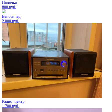
Полочка
800
руб.
Велосипед
2 000
руб.
Радио- центр
1 700
руб.