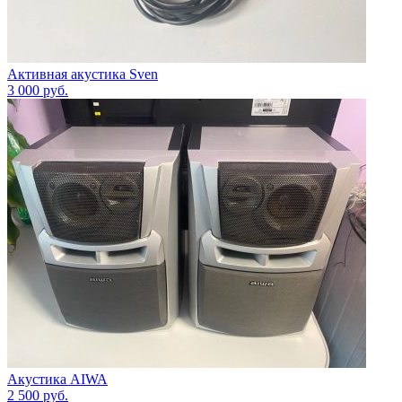
Активная акустика Sven
3 000
руб.
Акустика AIWA
2 500
руб.