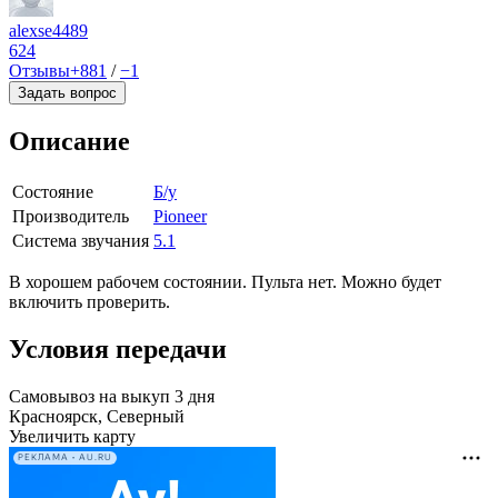
alexse4489
624
Отзывы
+881
/
−1
Задать вопрос
Описание
Состояние
Б/у
Производитель
Pioneer
Система звучания
5.1
В хорошем рабочем состоянии. Пульта нет. Можно будет
включить проверить.
Условия передачи
Самовывоз на выкуп 3 дня
Красноярск, Северный
Увеличить карту
РЕКЛАМА • AU.RU