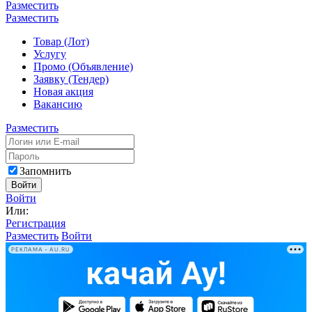
Разместить
Разместить
Товар (Лот)
Услугу
Промо (Объявление)
Заявку (Тендер)
Новая акция
Вакансию
Разместить
Запомнить
Войти
Войти
Или:
Регистрация
Разместить
Войти
РЕКЛАМА • AU.RU