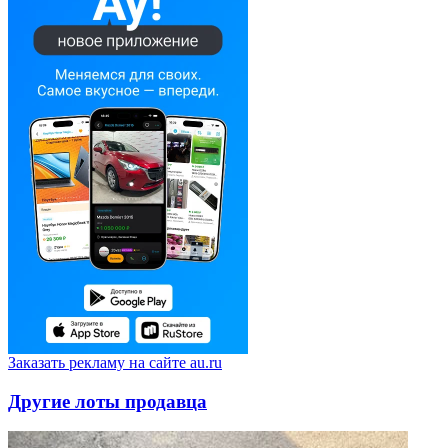
Заказать рекламу на сайте au.ru
Другие лоты продавца