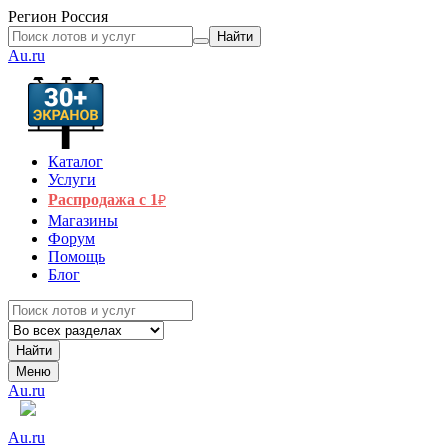
Регион
Россия
Найти
Au.ru
Каталог
Услуги
Распродажа с 1
₽
Магазины
Форум
Помощь
Блог
Найти
Меню
Au.ru
Au.ru