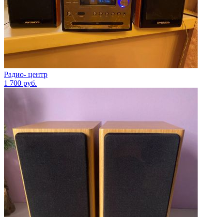
Радио- центр
1 700
руб.