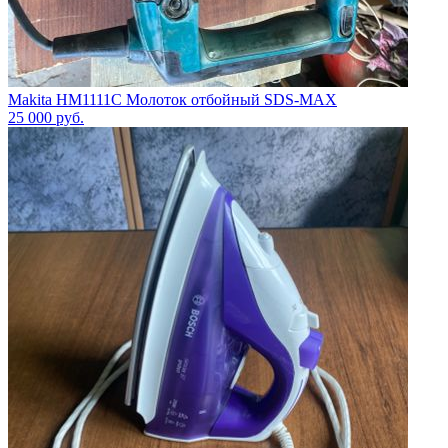
Makita HM1111C Молоток отбойный SDS-MAX
25 000
руб.