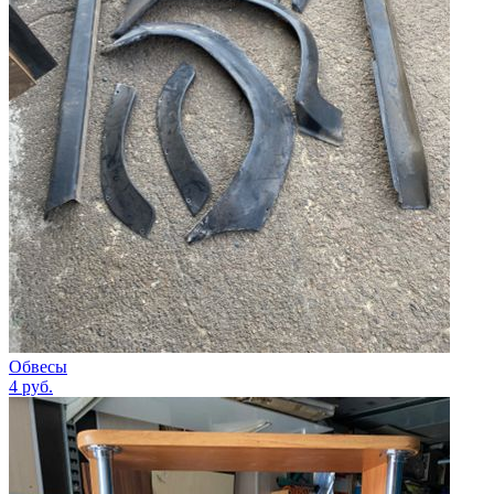
Обвесы
4
руб.