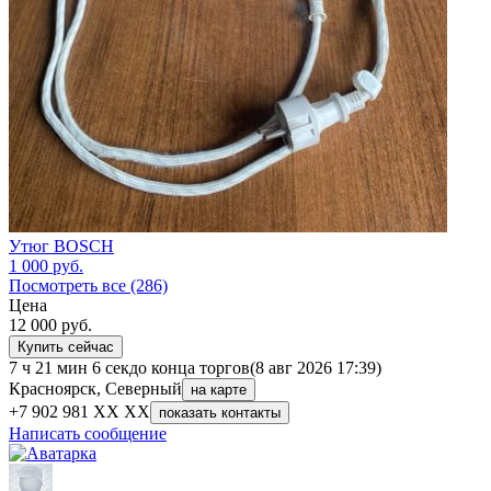
Утюг BOSCH
1 000
руб.
Посмотреть все (286)
Цена
12 000
руб.
Купить сейчас
7 ч 21 мин 6 сек
до конца торгов
(8 авг 2026 17:39)
Красноярск, Северный
на карте
+7 902 981 XX XX
показать контакты
Написать сообщение