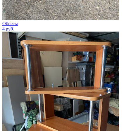
Обвесы
4
руб.