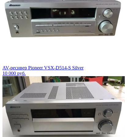
AV-ресивер Pioneer VSX-D514-S Silver
10 000
руб.