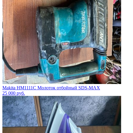
Makita HM1111C Молоток отбойный SDS-MAX
25 000
руб.