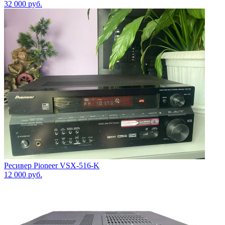
32 000
руб.
Ресивер Pioneer VSX-516-K
12 000
руб.