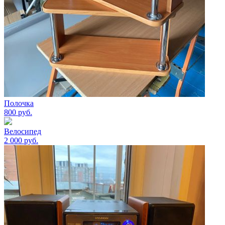
Полочка
800
руб.
Велосипед
2 000
руб.