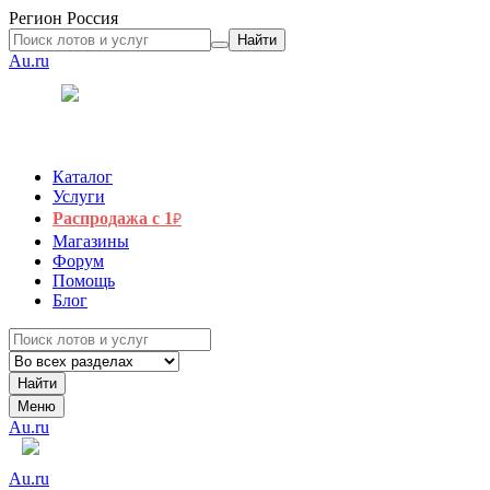
Регион
Россия
Найти
Au.ru
Каталог
Услуги
Распродажа с 1
₽
Магазины
Форум
Помощь
Блог
Найти
Меню
Au.ru
Au.ru