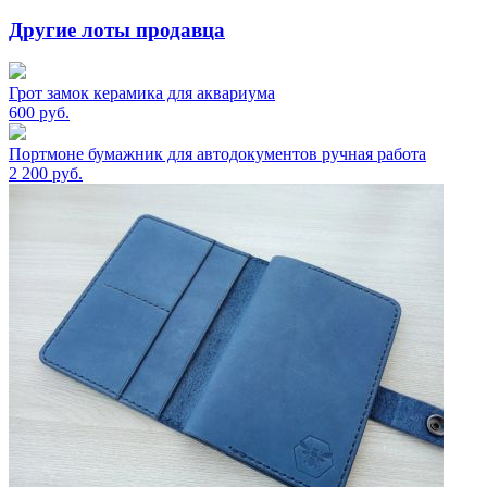
Другие лоты продавца
Грот замок керамика для аквариума
600
руб.
Портмоне бумажник для автодокументов ручная работа
2 200
руб.