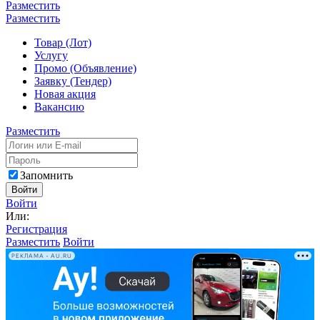
Разместить
Разместить
Товар (Лот)
Услугу
Промо (Объявление)
Заявку (Тендер)
Новая акция
Вакансию
Разместить
Запомнить
Войти
Войти
Или:
Регистрация
Разместить
Войти
РЕКЛАМА • AU.RU