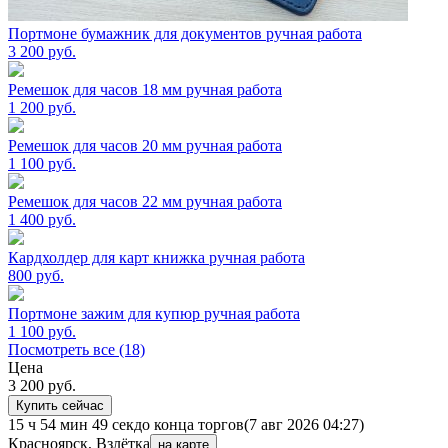
Портмоне бумажник для документов ручная работа
3 200
руб.
Ремешок для часов 18 мм ручная работа
1 200
руб.
Ремешок для часов 20 мм ручная работа
1 100
руб.
Ремешок для часов 22 мм ручная работа
1 400
руб.
Кардхолдер для карт книжка ручная работа
800
руб.
Портмоне зажим для купюр ручная работа
1 100
руб.
Посмотреть все (18)
Цена
3 200
руб.
Купить сейчас
15 ч 54 мин 49 сек
до конца торгов
(7 авг 2026 04:27)
Красноярск, Взлётка
на карте