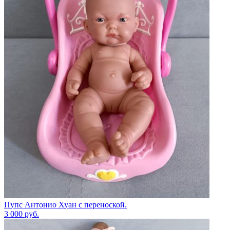
Пупс Антонио Хуан с переноской.
3 000
руб.