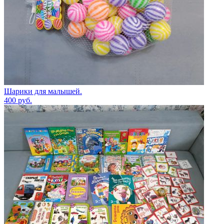
Шарики для малышей.
400
руб.