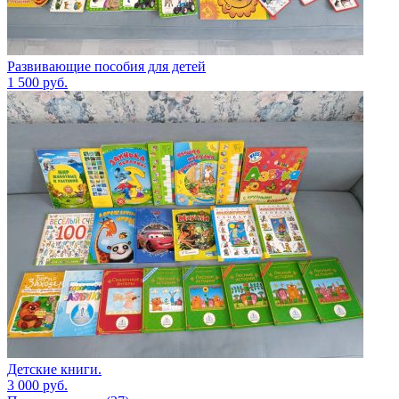
Развивающие пособия для детей
1 500
руб.
Детские книги.
3 000
руб.