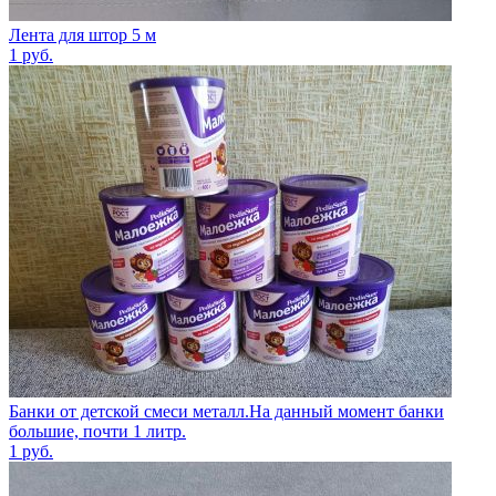
Лента для штор 5 м
1
руб.
Банки от детской смеси металл.На данный момент банки
большие, почти 1 литр.
1
руб.