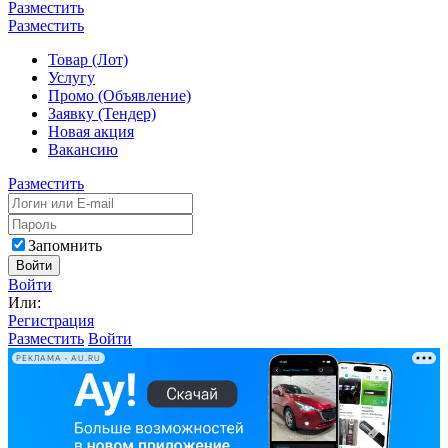
Разместить
Разместить
Товар (Лот)
Услугу
Промо (Объявление)
Заявку (Тендер)
Новая акция
Вакансию
Разместить
Запомнить
Войти
Войти
Или:
Регистрация
Разместить
Войти
РЕКЛАМА • AU.RU