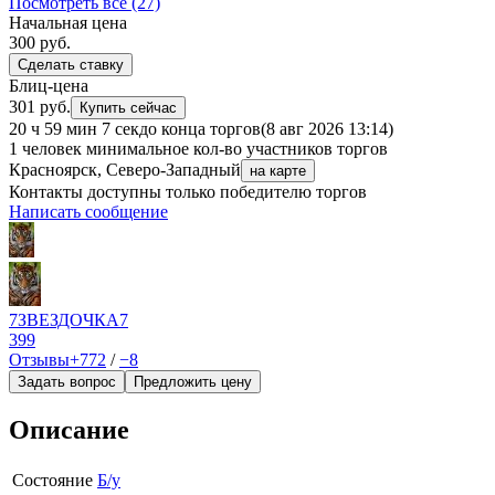
Посмотреть все (27)
Начальная цена
300
руб.
Сделать ставку
Блиц-цена
301 руб.
Купить сейчас
20 ч 59 мин 7 сек
до конца торгов
(8 авг 2026 13:14)
1 человек
минимальное кол-во участников торгов
Красноярск, Северо-Западный
на карте
Контакты доступны только победителю торгов
Написать сообщение
7ЗВЕЗДОЧКА7
399
Отзывы
+772
/
−8
Задать вопрос
Предложить цену
Описание
Состояние
Б/у