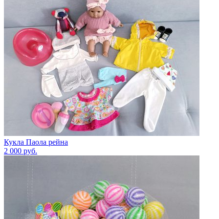
Кукла Паола рейна
2 000
руб.