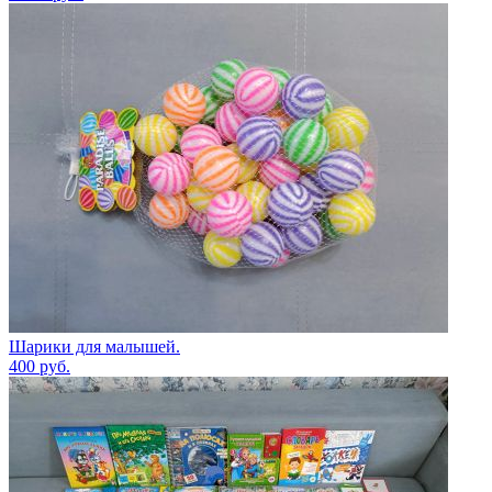
Шарики для малышей.
400
руб.