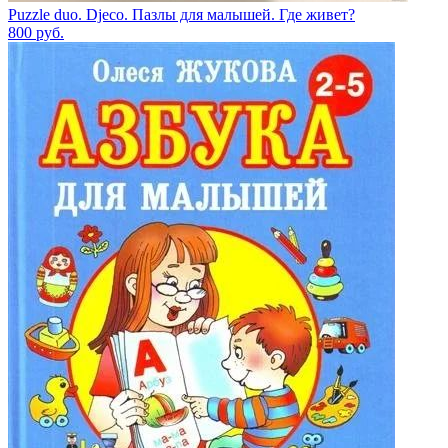
Puzzle duo. Djeco. Пазлы для малышей. Где живет?
800
руб.