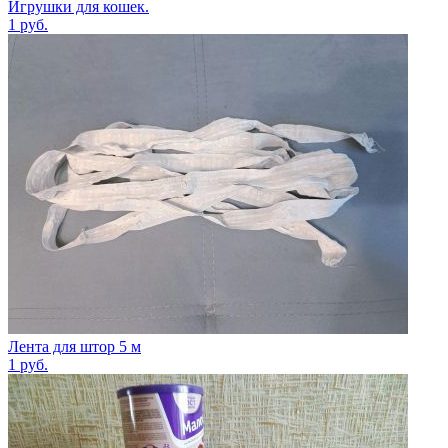
Игрушки для кошек.
1
руб.
Лента для штор 5 м
1
руб.