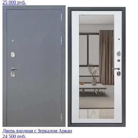
25 000
руб.
Дверь входная с Зеркалом Аркан
24 500
руб.