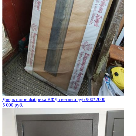
Дверь шпон фабрика ВФД светлый дуб 900*2000
5 000
руб.