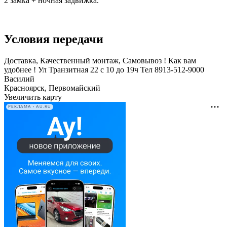
2 замка + ночная задвижка.
Условия передачи
Доставка, Качественный монтаж, Самовывоз ! Как вам
удобнее ! Ул Транзитная 22 с 10 до 19ч Тел 8913-512-9000
Василий
Красноярск, Первомайский
Увеличить карту
РЕКЛАМА • AU.RU