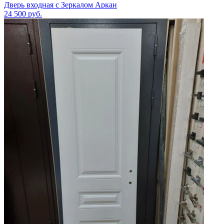
Дверь входная с Зеркалом Аркан
24 500
руб.