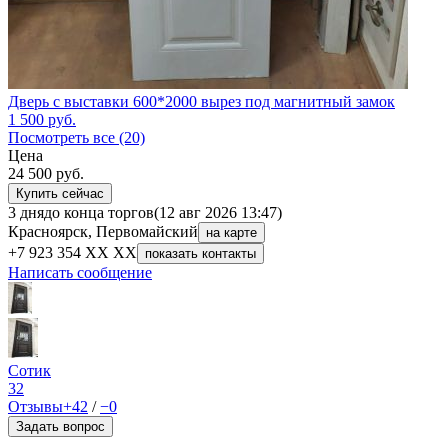
Дверь с выставки 600*2000 вырез под магнитный замок
1 500
руб.
Посмотреть все (20)
Цена
24 500
руб.
Купить сейчас
3 дня
до конца торгов
(12 авг 2026 13:47)
Красноярск, Первомайский
на карте
+7 923 354 XX XX
показать контакты
Написать сообщение
Сотик
32
Отзывы
+42
/
−0
Задать вопрос