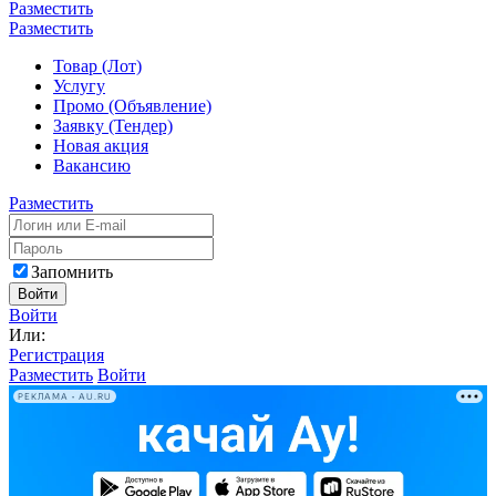
Разместить
Разместить
Товар (Лот)
Услугу
Промо (Объявление)
Заявку (Тендер)
Новая акция
Вакансию
Разместить
Запомнить
Войти
Войти
Или:
Регистрация
Разместить
Войти
РЕКЛАМА • AU.RU