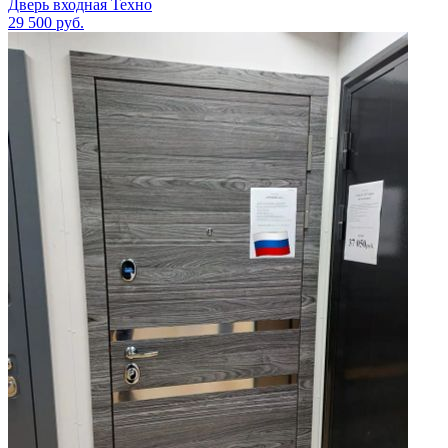
Дверь входная Техно
29 500
руб.