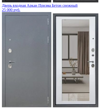
Дверь входная Аркан Призма Бетон снежный
25 000
руб.