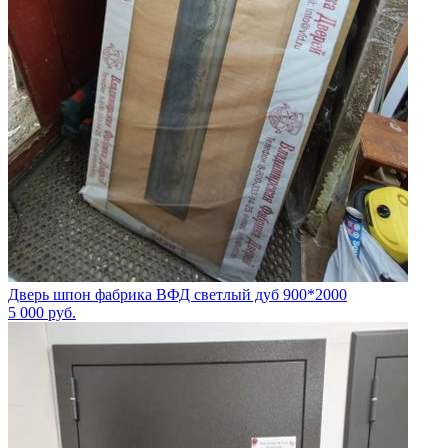
Дверь шпон фабрика ВФД светлый дуб 900*2000
5 000
руб.