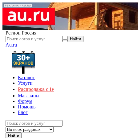
РЕКЛАМА • AU.RU
Регион
Россия
Найти
Au.ru
Каталог
Услуги
Распродажа с 1
₽
Магазины
Форум
Помощь
Блог
Найти