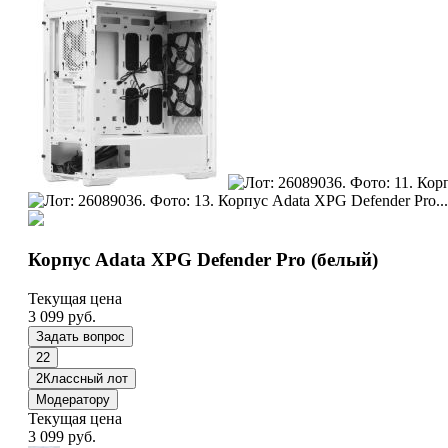
Корпус Adata XPG Defender Pro (белый)
Текущая цена
3 099
руб.
Задать вопрос
22
2
Классный лот
Модератору
Текущая цена
3 099
руб.