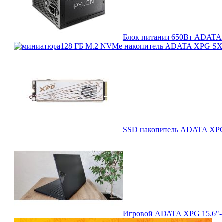
Блок питания 650Вт ADATA 
128 ГБ M.2 NVMe накопитель ADATA XPG SX6
SSD накопитель ADATA XPG 
Игровой ADATA XPG 15.6"-2