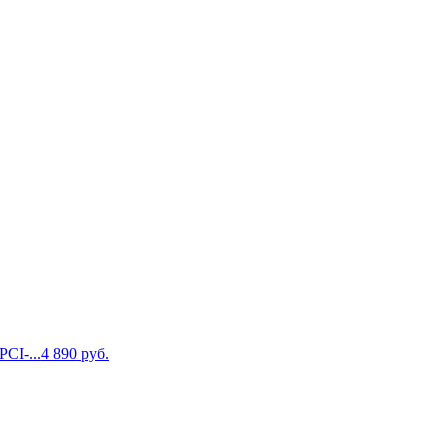
CI-...
4 890
руб.