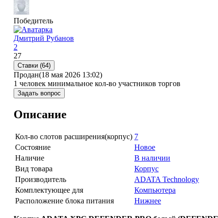
Победитель
Дмитрий Рубанов
2
27
Ставки (64)
Продан
(18 мая 2026 13:02)
1 человек
минимальное кол-во участников торгов
Задать вопрос
Описание
Кол-во слотов расширения(корпус)
7
Состояние
Новое
Наличие
В наличии
Вид товара
Корпус
Производитель
ADATA Technology
Комплектующее для
Компьютера
Расположение блока питания
Нижнее