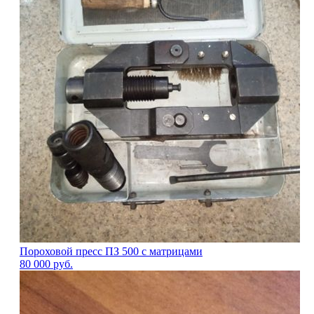
Пороховой пресс ПЗ 500 с матрицами
80 000
руб.