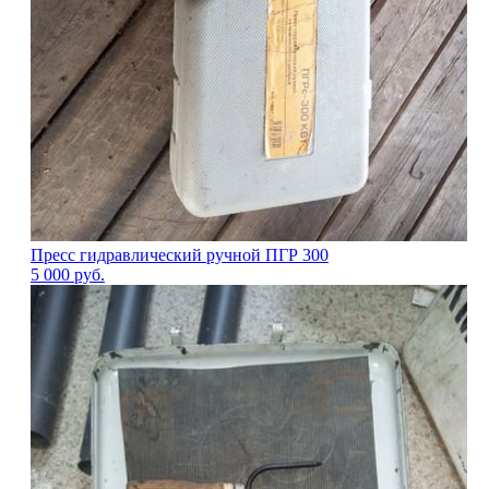
Пресс гидравлический ручной ПГР 300
5 000
руб.