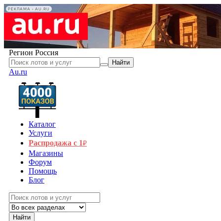
РЕКЛАМА • AU.RU
Регион
Россия
Найти
Au.ru
Каталог
Услуги
Распродажа с 1
₽
Магазины
Форум
Помощь
Блог
Найти