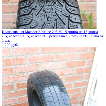
Шина зимняя Matador Sibir Ice 205 60 15 (шина на 15, шина
r15, колесо на 15, колесо r15, резина на 15, резина r15), цена за
1 шт.
1 299
руб.