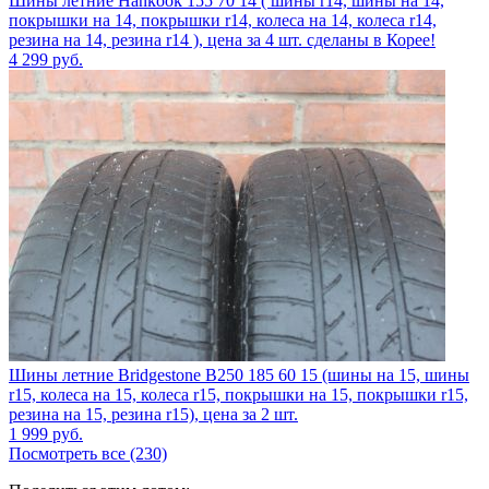
Шины летние Hankook 155 70 14 ( шины r14, шины на 14,
покрышки на 14, покрышки r14, колеса на 14, колеса r14,
резина на 14, резина r14 ), цена за 4 шт. сделаны в Корее!
4 299
руб.
Шины летние Bridgestone B250 185 60 15 (шины на 15, шины
r15, колеса на 15, колеса r15, покрышки на 15, покрышки r15,
резина на 15, резина r15), цена за 2 шт.
1 999
руб.
Посмотреть все (230)