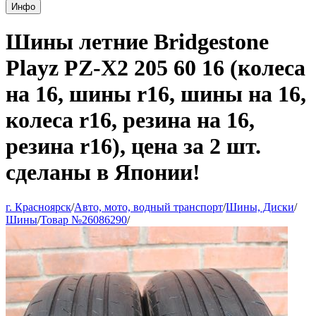
Инфо
Шины летние Bridgestone
Playz PZ-X2 205 60 16 (колеса
на 16, шины r16, шины на 16,
колеса r16, резина на 16,
резина r16), цена за 2 шт.
сделаны в Японии!
г. Красноярск
/
Авто, мото, водный транспорт
/
Шины, Диски
/
Шины
/
Товар №26086290
/