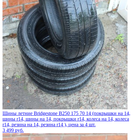
Шины летние Bridgestone B250 175 70 14 (покрышки на 14,
шины r14, шины на 14, покрышки r14, колеса на 14, колеса
r14, резина на 14, резина r14 ), цена за 4 шт.
3 499
руб.