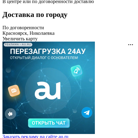
В центре или по договоренности доставлю
Доставка по городу
По договоренности
Красноярск, Николаевка
Увеличить карту
РЕКЛАМА • AU.RU
Заказать рекламу на сайте au.ru