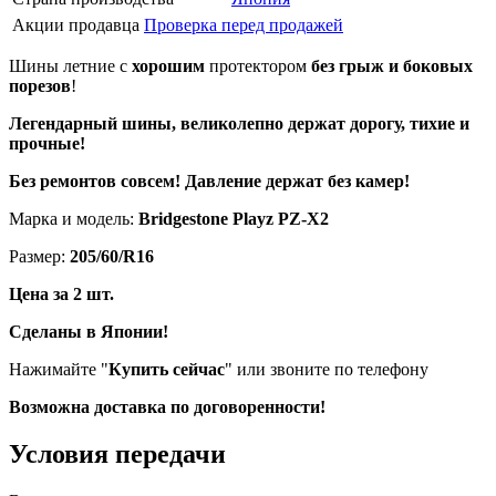
Акции продавца
Проверка перед продажей
Шины летние с
хорошим
протектором
без грыж и боковых
порезов
!
Легендарный шины, великолепно держат дорогу, тихие и
прочные!
Без ремонтов совсем! Давление держат без камер!
Марка и модель:
Bridgestone Playz PZ-X2
Размер:
205/60/R16
Цена за 2 шт.
Сделаны в Японии!
Нажимайте "
Купить сейчас
" или звоните по телефону
Возможна доставка по договоренности!
Условия передачи