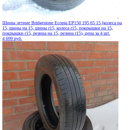
Шины летние Bridgestone Ecopia EP150 195 65 15 (колеса на
15, шины на 15, шины r15, колеса r15, покрышки на 15,
покрышки r15, резина на 15, резина r15), цена за 4 шт.
4 699
руб.