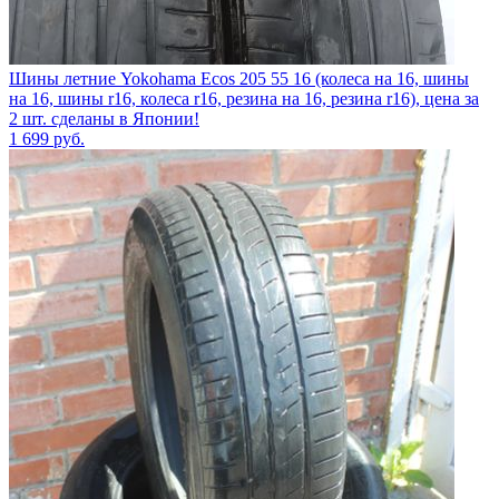
Шины летние Yokohama Ecos 205 55 16 (колеса на 16, шины
на 16, шины r16, колеса r16, резина на 16, резина r16), цена за
2 шт. сделаны в Японии!
1 699
руб.