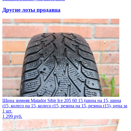
Другие лоты продавца
Шина зимняя Matador Sibir Ice 205 60 15 (шина на 15, шина
r15, колесо на 15, колесо r15, резина на 15, резина r15), цена за
1 шт.
1 299
руб.