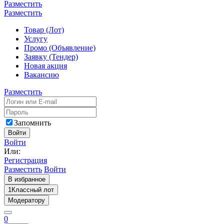
Разместить
Разместить
Товар (Лот)
Услугу
Промо (Объявление)
Заявку (Тендер)
Новая акция
Вакансию
Разместить
Запомнить
Войти
Войти
Или:
Регистрация
Разместить
Войти
В избранное
1
Классный лот
Модератору
0