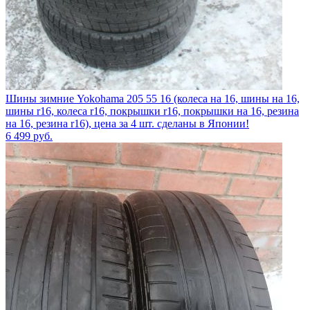
Шины зимние Yokohama 205 55 16 (колеса на 16, шины на 16,
шины r16, колеса r16, покрышки r16, покрышки на 16, резина
на 16, резина r16), цена за 4 шт. сделаны в Японии!
6 499
руб.