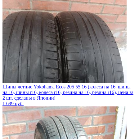
Шины летние Yokohama Ecos 205 55 16 (колеса на 16, шины
на 16, шины r16, колеса r16, резина на 16, резина r16), цена за
2 шт. сделаны в Японии!
1 699
руб.