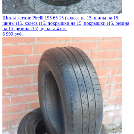
Шины летние Pirelli 195 65 15 (колеса на 15, шины на 15,
шины r15, колеса r15, покрышки на 15, покрышки r15, резина
на 15, резина r15), цена за 4 шт.
6 999
руб.