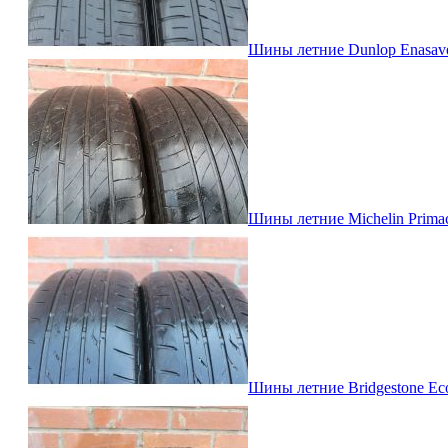
Шины летние Dunlop Enasave E
Шины летние Michelin Primacy
Шины летние Bridgestone Ecop