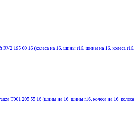
 RV2 195 60 16 (колеса на 16, шины r16, шины на 16, колеса r16, 
nza T001 205 55 16 (шины на 16, шины r16, колеса на 16, колеса r