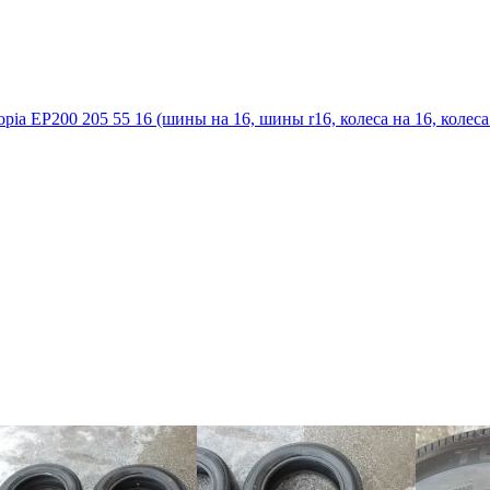
ia EP200 205 55 16 (шины на 16, шины r16, колеса на 16, колеса r