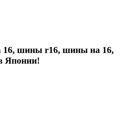
 16, шины r16, шины на 16,
 в Японии!