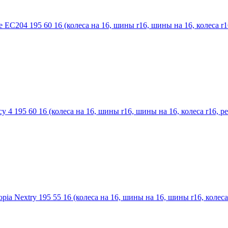
C204 195 60 16 (колеса на 16, шины r16, шины на 16, колеса r16,
 4 195 60 16 (колеса на 16, шины r16, шины на 16, колеса r16, ре
ia Nextry 195 55 16 (колеса на 16, шины на 16, шины r16, колеса r