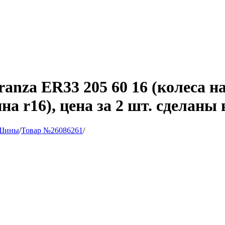
anza ER33 205 60 16 (колеса на
ина r16), цена за 2 шт. сделаны
Шины
/
Товар №26086261
/