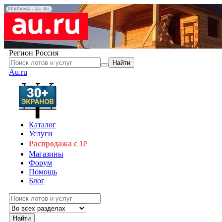
РЕКЛАМА • AU.RU
Регион
Россия
Найти
Au.ru
Каталог
Услуги
Распродажа с 1
₽
Магазины
Форум
Помощь
Блог
Найти