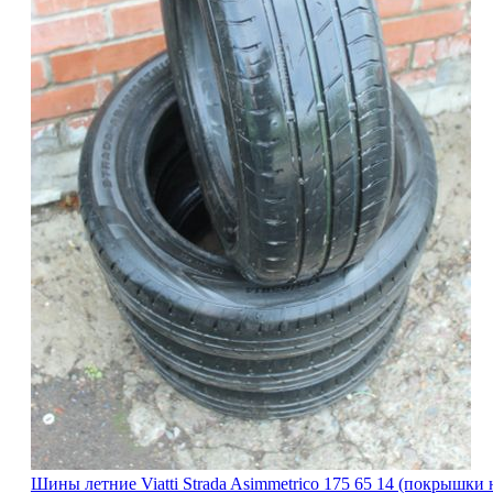
Шины летние Viatti Strada Asimmetrico 175 65 14 (покрышки на