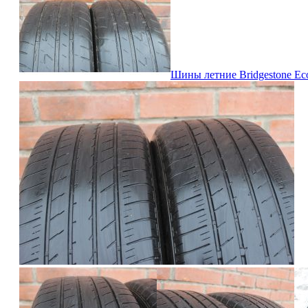
Шины летние Bridgestone Ecop