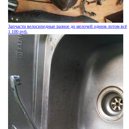
Запчасти велосипедные разное до мелочей одним лотом всё
1 100
руб.