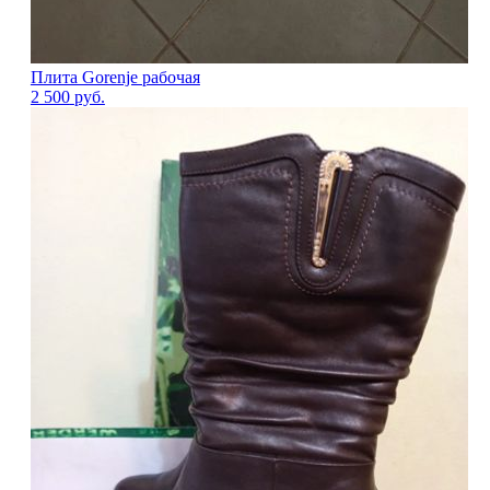
Плита Gorenje рабочая
2 500
руб.