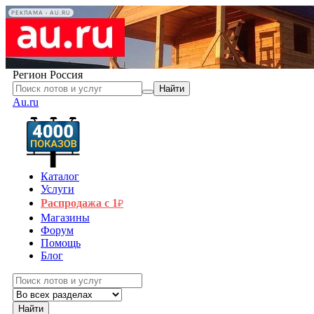
РЕКЛАМА • AU.RU
Регион
Россия
Найти
Au.ru
Каталог
Услуги
Распродажа с 1
₽
Магазины
Форум
Помощь
Блог
Найти