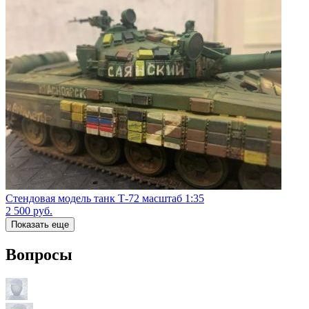
Стендовая модель танк Т-72 масштаб 1:35
2 500
руб.
Показать еще
Вопросы