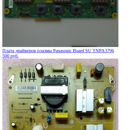
Плата драйверов плазмы Panasonic Board SU TNPA3796
500
руб.