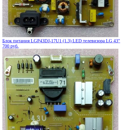
Блок питания LGP43DJ-17U1 (1.3) LED телевизора LG 43"
700
руб.