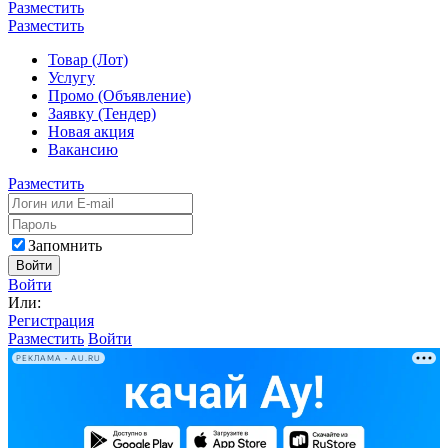
Разместить
Разместить
Товар (Лот)
Услугу
Промо (Объявление)
Заявку (Тендер)
Новая акция
Вакансию
Разместить
Запомнить
Войти
Войти
Или:
Регистрация
Разместить
Войти
РЕКЛАМА • AU.RU