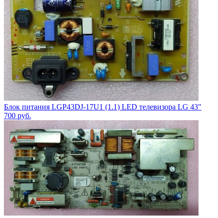
Блок питания LGP43DJ-17U1 (1.1) LED телевизора LG 43"
700
руб.