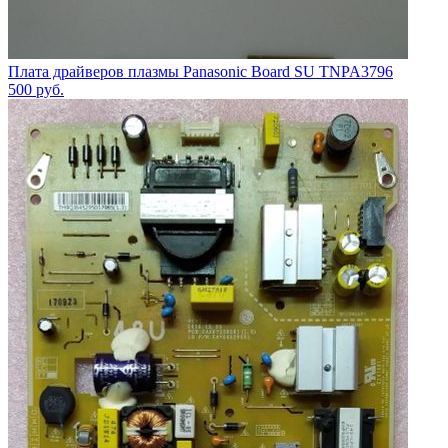
Плата драйверов плазмы Panasonic Board SU TNPA3796
500
руб.