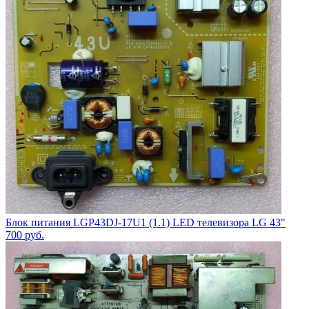
Блок питания LGP43DJ-17U1 (1.1) LED телевизора LG 43"
700
руб.