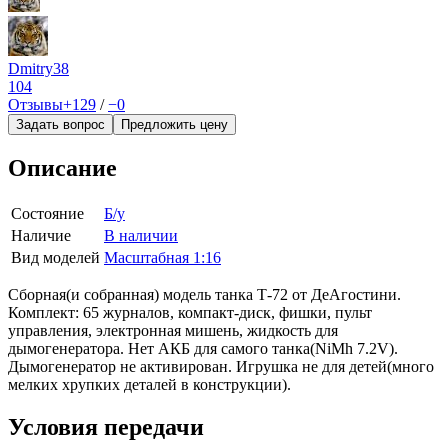
Dmitry38
104
Отзывы
+129
/
−0
Задать вопрос
Предложить цену
Описание
Состояние
Б/у
Наличие
В наличии
Вид моделей
Масштабная 1:16
Сборная(и собранная) модель танка Т-72 от ДеАгостини.
Комплект: 65 журналов, компакт-диск, фишки, пульт
управления, электронная мишень, жидкость для
дымогенератора. Нет АКБ для самого танка(NiMh 7.2V).
Дымогенератор не активирован. Игрушка не для детей(много
мелких хрупких деталей в конструкции).
Условия передачи