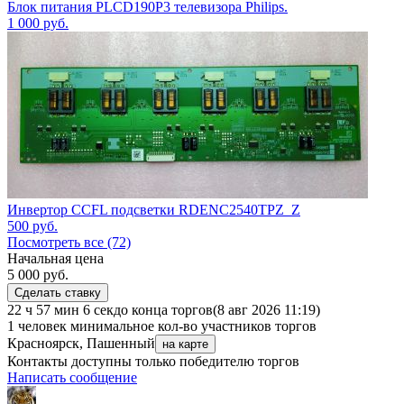
Блок питания PLCD190P3 телевизора Philips.
1 000
руб.
Инвертор CCFL подсветки RDENC2540TPZ_Z
500
руб.
Посмотреть все (72)
Начальная цена
5 000
руб.
Сделать ставку
22 ч 57 мин 6 сек
до конца торгов
(8 авг 2026 11:19)
1 человек
минимальное кол-во участников торгов
Красноярск, Пашенный
на карте
Контакты доступны только победителю торгов
Написать сообщение