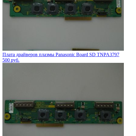
Плата драйверов плазмы Panasonic Board SD TNPA3797
500
руб.