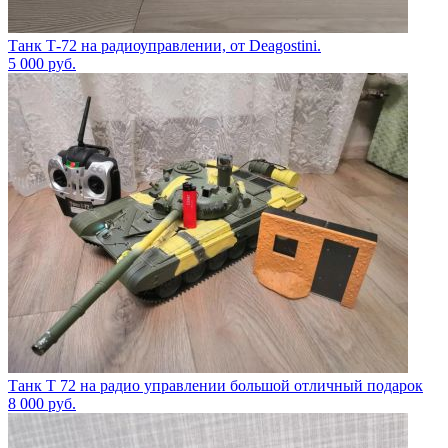
Танк Т-72 на радиоуправлении, от Deagostini.
5 000
руб.
Танк Т 72 на радио управлении большой отличный подарок
8 000
руб.