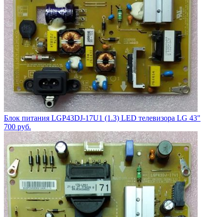
Блок питания LGP43DJ-17U1 (1.3) LED телевизора LG 43"
700
руб.