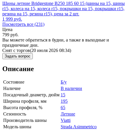
Шины летние Bridgestone B250 185 60 15 (шины на 15, шины
r15, колеса на 15, колеса r15, покрышки на 15, покрышки r15,
резина на 15, резина r15), цена за 2 шт.
1 999
руб.
Посмотреть все (231)
Цена
799
руб.
Вы можете обратиться в будни, а также в выходные и
праздничные дни.
Снят с торгов
(20 июля 2026 08:34)
Задать вопрос
Описание
Состояние
Б/у
Наличие
В наличии
Посадочный диаметр, дюйм
15
Ширина профиля, мм
195
Высота профиля, %
65
Сезонность
Летние
Производитель шины
Viatti
Модель шины
Strada Asimmetrico