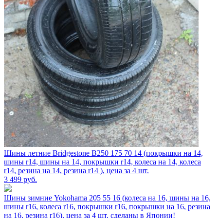
Шины летние Bridgestone B250 175 70 14 (покрышки на 14,
шины r14, шины на 14, покрышки r14, колеса на 14, колеса
r14, резина на 14, резина r14 ), цена за 4 шт.
3 499
руб.
Шины зимние Yokohama 205 55 16 (колеса на 16, шины на 16,
шины r16, колеса r16, покрышки r16, покрышки на 16, резина
на 16, резина r16), цена за 4 шт. сделаны в Японии!