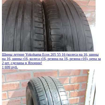
Шины летние Yokohama Ecos 205 55 16 (колеса на 16, шины
на 16, шины r16, колеса r16, резина на 16, резина r16), цена за
2 шт. сделаны в Японии!
1 699
руб.