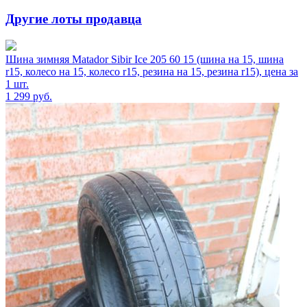
Другие лоты продавца
Шина зимняя Matador Sibir Ice 205 60 15 (шина на 15, шина
r15, колесо на 15, колесо r15, резина на 15, резина r15), цена за
1 шт.
1 299
руб.