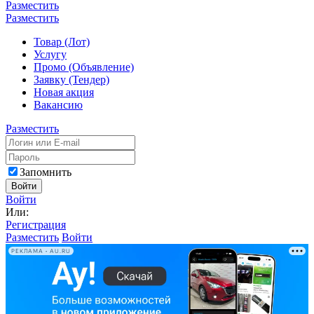
Разместить
Разместить
Товар (Лот)
Услугу
Промо (Объявление)
Заявку (Тендер)
Новая акция
Вакансию
Разместить
Запомнить
Войти
Войти
Или:
Регистрация
Разместить
Войти
РЕКЛАМА • AU.RU