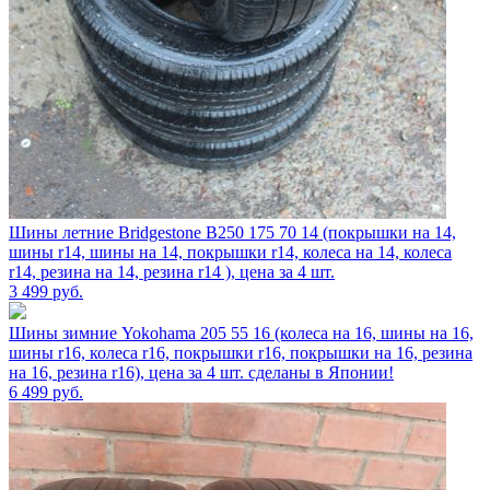
Шины летние Bridgestone B250 175 70 14 (покрышки на 14,
шины r14, шины на 14, покрышки r14, колеса на 14, колеса
r14, резина на 14, резина r14 ), цена за 4 шт.
3 499
руб.
Шины зимние Yokohama 205 55 16 (колеса на 16, шины на 16,
шины r16, колеса r16, покрышки r16, покрышки на 16, резина
на 16, резина r16), цена за 4 шт. сделаны в Японии!
6 499
руб.