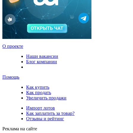
О проекте
Наши вакансии
Блог компании
Помощь
Как купить
Как продать
Увеличить продажи
Импорт лотов
Как заплатить за товар?
Отзывы и рейтинг
Реклама на сайте