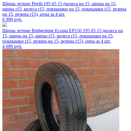
Шины летние Pirelli 195 65 15 (колеса на 15, шины на 15,
шины r15, колеса r15, покрышки на 15, покрышки r15, резина
на 15, резина r15), цена за 4 шт.
6 999
руб.
Шины летние Bridgestone Ecopia EP150 195 65 15 (колеса на
15, шины на 15, шины r15, колеса r15, покрышки на 15,
покрышки r15, резина на 15, резина r15), цена за 4 шт.
4 699
руб.