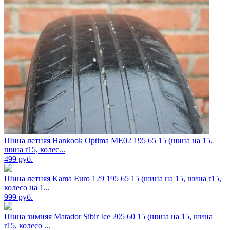
Шина летняя Hankook Optima ME02 195 65 15 (шина на 15,
шина r15, колес...
499
руб.
Шина летняя Kama Euro 129 195 65 15 (шина на 15, шина r15,
колесо на 1...
999
руб.
Шина зимняя Matador Sibir Ice 205 60 15 (шина на 15, шина
r15, колесо ...