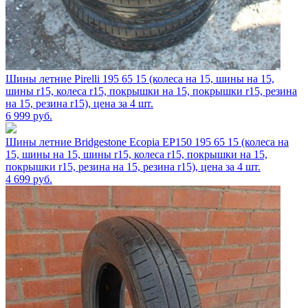
Шины летние Pirelli 195 65 15 (колеса на 15, шины на 15,
шины r15, колеса r15, покрышки на 15, покрышки r15, резина
на 15, резина r15), цена за 4 шт.
6 999
руб.
Шины летние Bridgestone Ecopia EP150 195 65 15 (колеса на
15, шины на 15, шины r15, колеса r15, покрышки на 15,
покрышки r15, резина на 15, резина r15), цена за 4 шт.
4 699
руб.