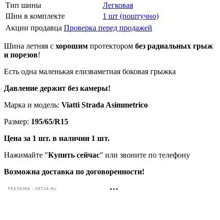
Тип шины
Легковая
Шин в комплекте
1 шт (поштучно)
Акции продавца
Проверка перед продажей
Шина летняя с
хорошим
протектором
без радиальных грыж
и порезов
!
Есть одна маленькая елизваметная боковая грыжка
Давление держит без камеры!
Марка и модель:
Viatti Strada Asimmetrico
Размер:
195/65/R15
Цена за 1 шт. в наличии 1 шт.
Нажимайте "
Купить сейчас
" или звоните по телефону
Возможна доставка по договоренности!
РЕКЛАМА • SRT24.RU