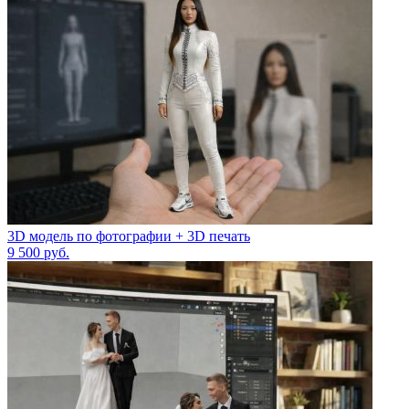
3D модель по фотографии + 3D печать
9 500
руб.