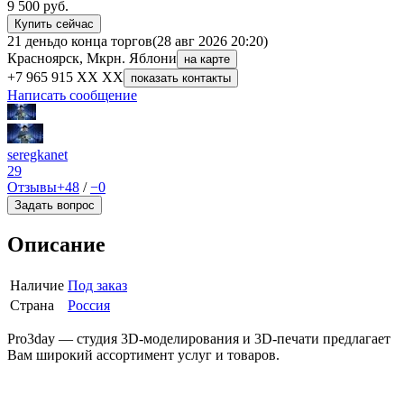
9 500
руб.
Купить сейчас
21 день
до конца торгов
(28 авг 2026 20:20)
Красноярск, Мкрн. Яблони
на карте
+7 965 915 XX XX
показать контакты
Написать сообщение
seregkanet
29
Отзывы
+48
/
−0
Задать вопрос
Описание
Наличие
Под заказ
Страна
Россия
Pro3day — студия 3D-моделирования и 3D-печати предлагает
Вам широкий ассортимент услуг и товаров.