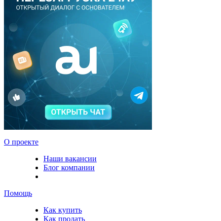
О проекте
Наши вакансии
Блог компании
Помощь
Как купить
Как продать