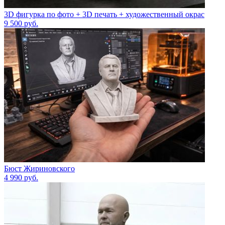
3D фигурка по фото + 3D печать + художественный окрас
9 500
руб.
Бюст Жириновского
4 990
руб.