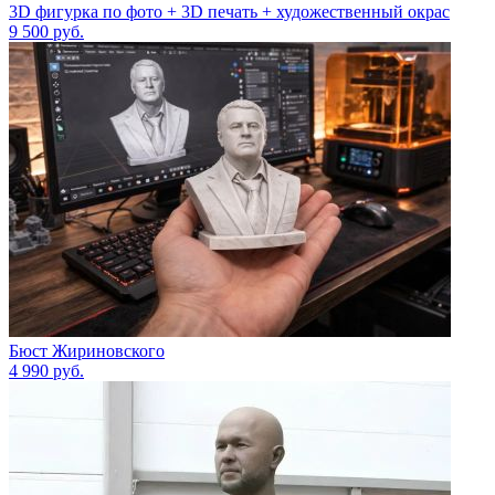
3D фигурка по фото + 3D печать + художественный окрас
9 500
руб.
Бюст Жириновского
4 990
руб.