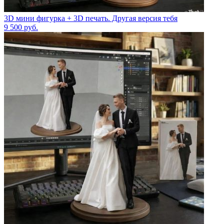
3D мини фигурка + 3D печать. Другая версия тебя
9 500
руб.