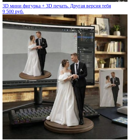
3D мини фигурка + 3D печать. Другая версия тебя
9 500
руб.