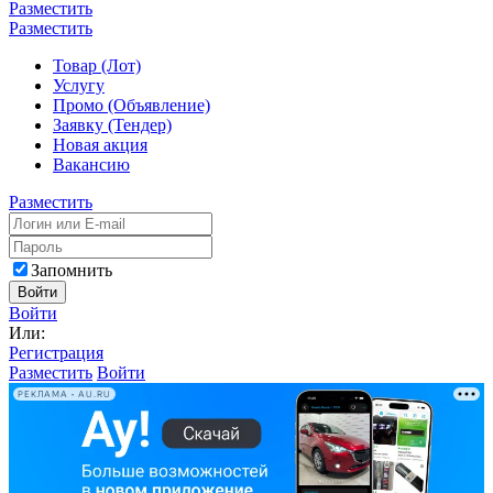
Разместить
Разместить
Товар (Лот)
Услугу
Промо (Объявление)
Заявку (Тендер)
Новая акция
Вакансию
Разместить
Запомнить
Войти
Войти
Или:
Регистрация
Разместить
Войти
РЕКЛАМА • AU.RU