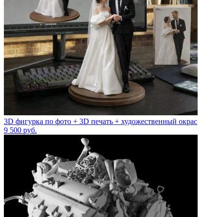
3D фигурка по фото + 3D печать + художественный окрас
9 500
руб.