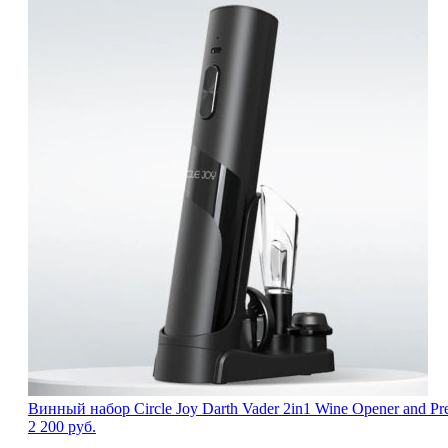
Винный набор Circle Joy Darth Vader 2in1 Wine Opener and Pr
2 200
руб.