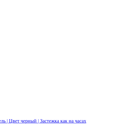
ь | Цвет черный | Застежка как на часах