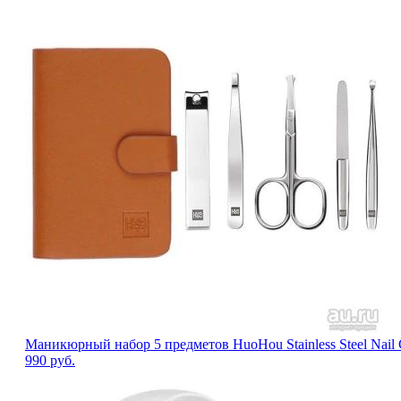
Маникюрный набор 5 предметов HuoHou Stainless Steel Nail 
990
руб.