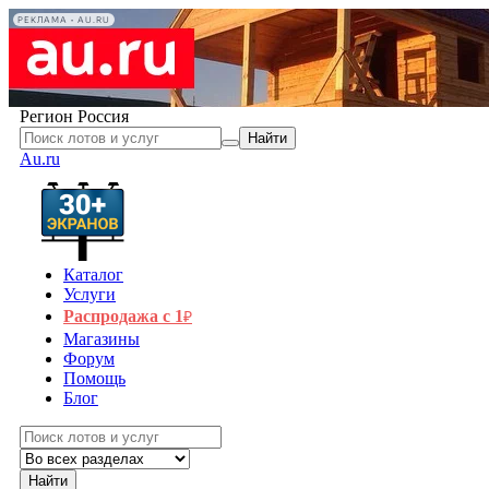
РЕКЛАМА • AU.RU
Регион
Россия
Найти
Au.ru
Каталог
Услуги
Распродажа с 1
₽
Магазины
Форум
Помощь
Блог
Найти