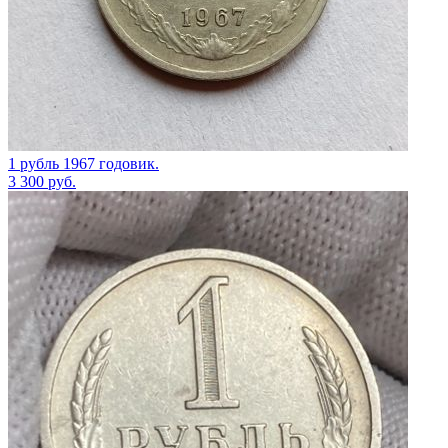
1 рубль 1967 годовик.
3 300
руб.