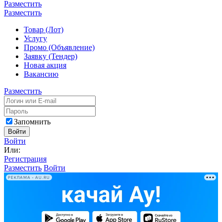
Разместить
Разместить
Товар (Лот)
Услугу
Промо (Объявление)
Заявку (Тендер)
Новая акция
Вакансию
Разместить
Запомнить
Войти
Войти
Или:
Регистрация
Разместить
Войти
РЕКЛАМА • AU.RU