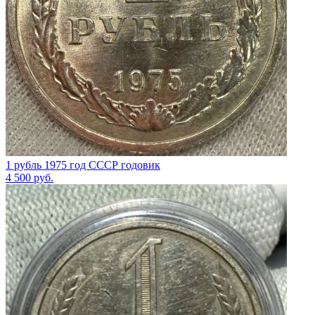
1 рубль 1975 год СССР годовик
4 500
руб.