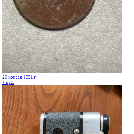
20 копеек 1931 г
1
руб.