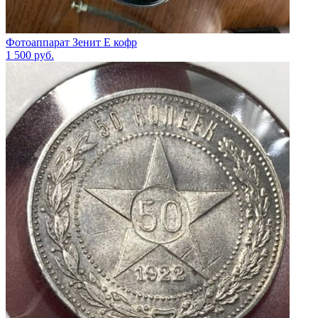
Фотоаппарат Зенит Е кофр
1 500
руб.