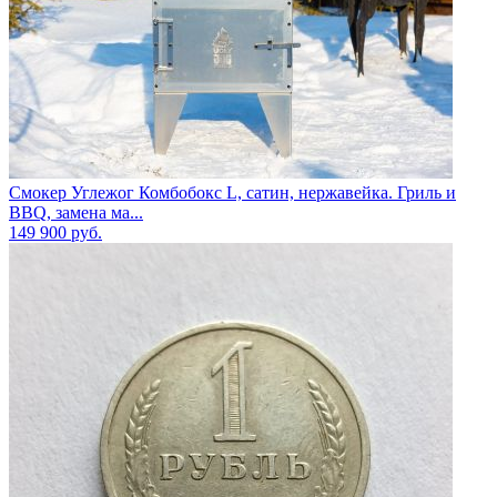
Смокер Углежог Комбобокс L, сатин, нержавейка. Гриль и
BBQ, замена ма...
149 900
руб.