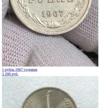
1 рубль 1967 годовик
3 200
руб.