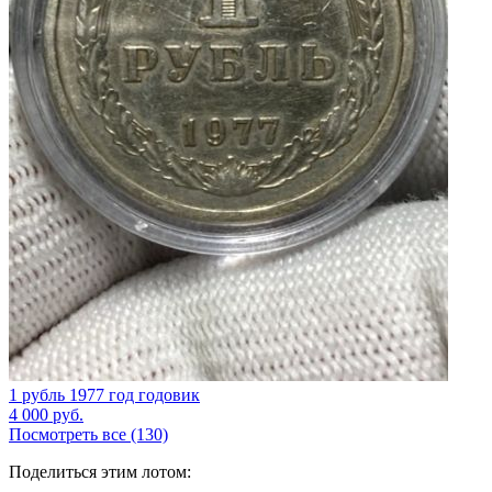
1 рубль 1977 год годовик
4 000
руб.
Посмотреть все (130)
Поделиться этим лотом: