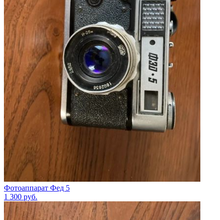
Фотоаппарат Фед 5
1 300
руб.