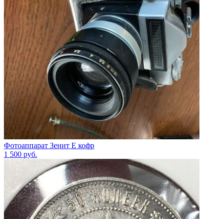
Фотоаппарат Зенит Е кофр
1 500
руб.