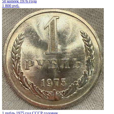
50 копеек 1976 года
1 800
руб.
1 рубль 1975 год СССР годовик