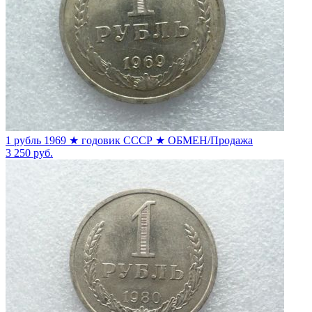
1 рубль 1969 ★ годовик СССР ★ ОБМЕН/Продажа
3 250
руб.