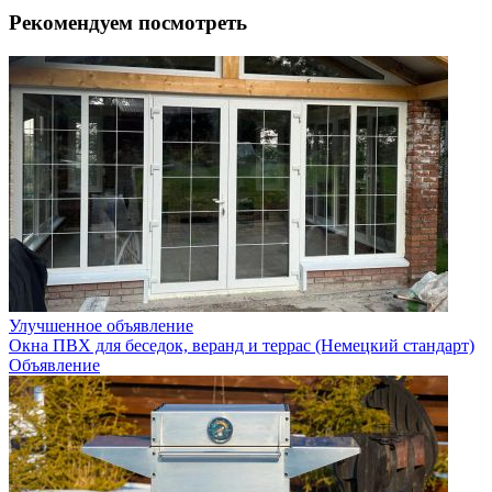
Рекомендуем посмотреть
Улучшенное объявление
Окна ПВХ для беседок, веранд и террас (Немецкий стандарт)
Объявление