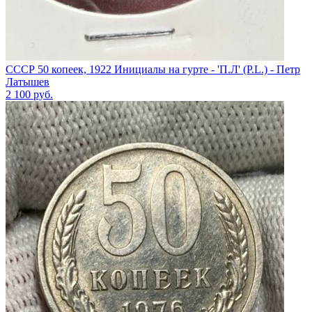
СССР 50 копеек, 1922 Инициалы на гурте - 'П.Л' (P.L.) - Петр
Латышев
2 100
руб.