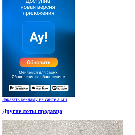
Заказать рекламу на сайте au.ru
Другие лоты продавца