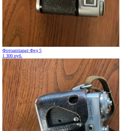
Фотоаппарат Фед 5
1 300
руб.