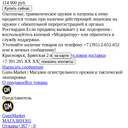
114 900
руб.
Купить сейчас
Охотничье, травматическое оружие и патроны к нему
продаются только при наличии действующей лицензии на
оружие с обязательной перерегистрацией в органах
Росгвардии.Если продавец вызывает у вас подозрения -
воспользуйтесь кнопкой «Модератору» или обратитесь в
службу поддержки.
Уточняйте наличие товаров по телефону +7 (391) 2-652-652
или в личных сообщениях!
Красноярск, Брянская 2-я
условия доставки
на карте
+7 391 265 XX XX
показать контакты
Написать сообщение
Guns-Market | Магазин огнестрельного оружия и тактической
экипировки
О продавце
Все товары
Представитель
GunsMarket
МАГАЗИН
301
Отзывы
+367
/
−0