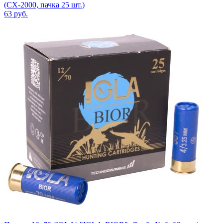
(СХ-2000, пачка 25 шт.)
63
руб.