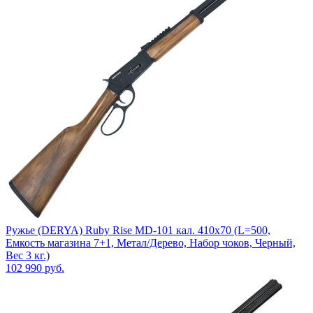
Ружье (DERYA) Ruby Rise MD-101 кал. 410х70 (L=500,
Емкость магазина 7+1, Метал/Дерево, Набор чоков, Черный,
Вес 3 кг.)
102 990
руб.