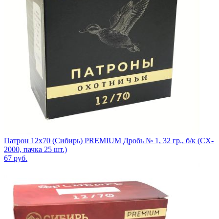
Патрон 12x70 (Сибирь) PREMIUM Дробь № 1, 32 гр., б/к (CX-
2000, пачка 25 шт.)
67
руб.