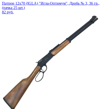
Патрон 12x70 (IGLA) "Игла-Оптимум", Дробь № 3, 36 гр.,
(пачка 25 шт.)
82
руб.