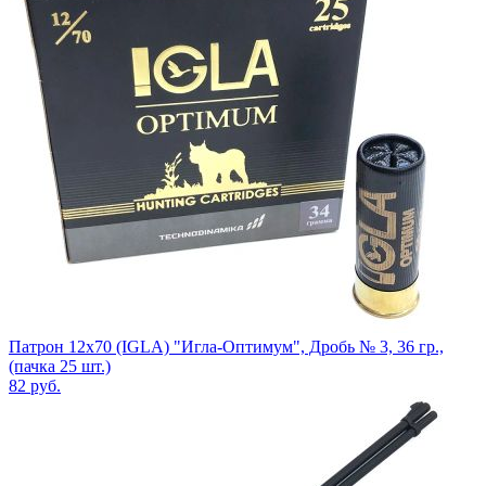
Патрон 12x70 (IGLA) "Игла-Оптимум", Дробь № 3, 36 гр.,
(пачка 25 шт.)
82
руб.