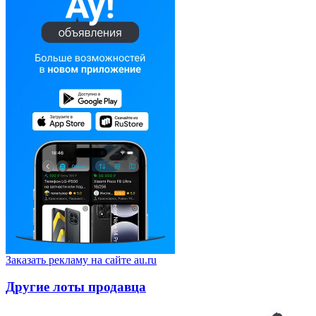
Заказать рекламу на сайте au.ru
Другие лоты продавца