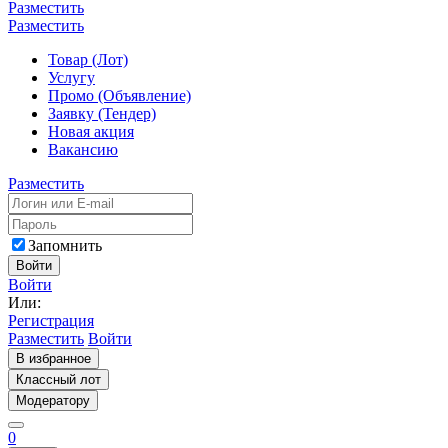
Разместить
Разместить
Товар (Лот)
Услугу
Промо (Объявление)
Заявку (Тендер)
Новая акция
Вакансию
Разместить
Запомнить
Войти
Войти
Или:
Регистрация
Разместить
Войти
В избранное
Классный лот
Модератору
0