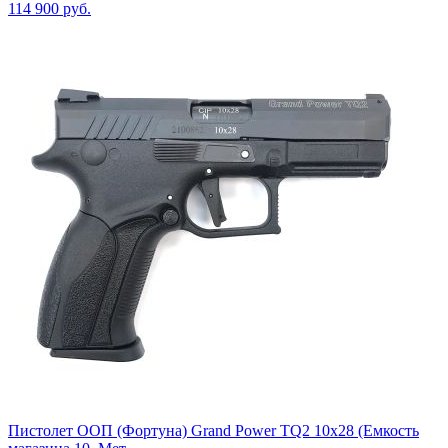
114 900
руб.
Пистолет ООП (Фортуна) Grand Power TQ2 10х28 (Емкость