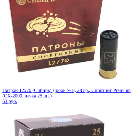
Патрон 12x70 (Сибирь) Дробь № 8, 28 гр., Спортинг Premium
(СХ-2000, пачка 25 шт.)
63
руб.