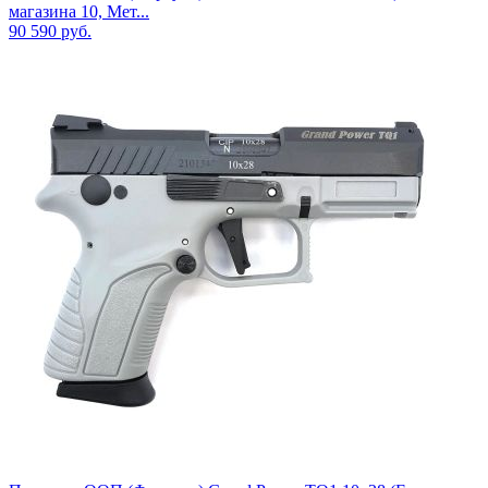
магазина 10, Мет...
90 590
руб.