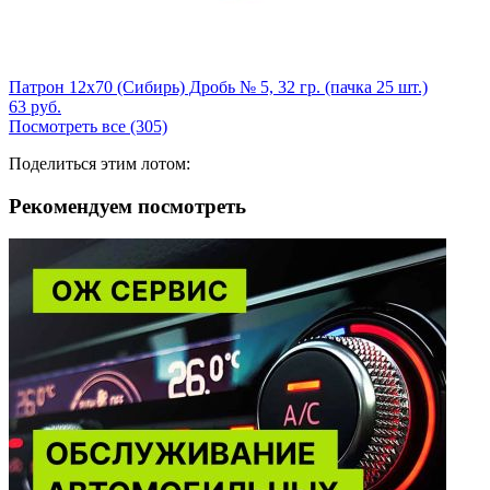
Патрон 12x70 (Сибирь) Дробь № 5, 32 гр. (пачка 25 шт.)
63
руб.
Посмотреть все (305)
Поделиться этим лотом:
Рекомендуем посмотреть