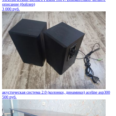
описание (бойлер)
3 000
руб.
акустическая система 2.0 (колонки, динамики) aceline asp300
500
руб.