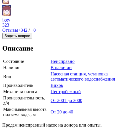
iggy
323
Отзывы
+342
/
−0
Задать вопрос
Описание
Состояние
Неисправно
Наличие
В наличии
Насосная станция, установка
Вид
автоматического водоснабжения
Производитель
Вихрь
Механизм насоса
Центробежный
Производительность,
От 2001 до 3000
л/ч
Максимальная высота
От 20 до 40
подъема воды, м
Продам неисправный насос на донора или опыты.