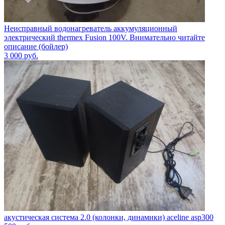
Неисправный водонагреватель аккумуляционный
электрический thermex Fusion 100V. Внимательно читайте
описание (бойлер)
3 000
руб.
акустическая система 2.0 (колонки, динамики) aceline asp300