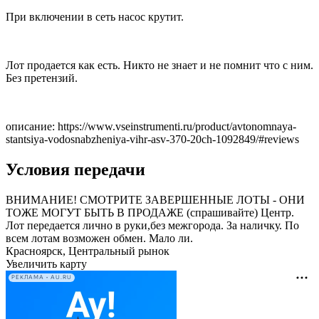
При включении в сеть насос крутит.
Лот продается как есть. Никто не знает и не помнит что с ним.
Без претензий.
описание: https://www.vseinstrumenti.ru/product/avtonomnaya-
stantsiya-vodosnabzheniya-vihr-asv-370-20ch-1092849/#reviews
Условия передачи
ВНИМАНИЕ! СМОТРИТЕ ЗАВЕРШЕННЫЕ ЛОТЫ - ОНИ
ТОЖЕ МОГУТ БЫТЬ В ПРОДАЖЕ (спрашивайте) Центр.
Лот передается лично в руки,без межгорода. За наличку. По
всем лотам возможен обмен. Мало ли.
Красноярск, Центральный рынок
Увеличить карту
РЕКЛАМА • AU.RU