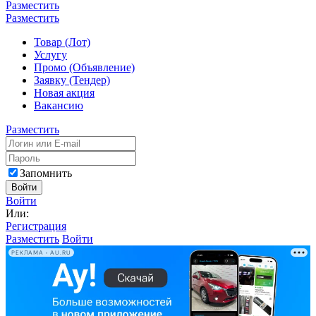
Разместить
Разместить
Товар (Лот)
Услугу
Промо (Объявление)
Заявку (Тендер)
Новая акция
Вакансию
Разместить
Запомнить
Войти
Войти
Или:
Регистрация
Разместить
Войти
РЕКЛАМА • AU.RU