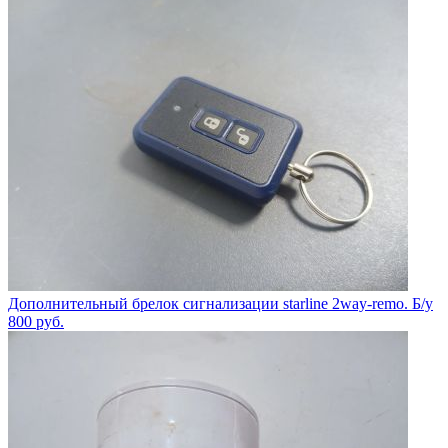
Дополнительный брелок сигнализации starline 2way-remo. Б/у
800
руб.