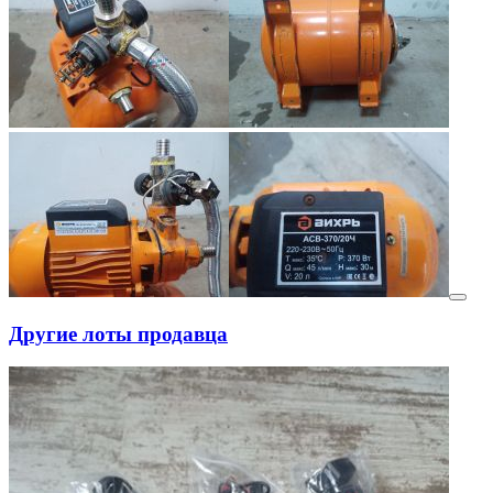
Другие лоты продавца