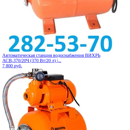
Автоматическая станция водоснабжения ВИХРЬ
АСВ-370/20Ч (370 Вт/20 л) |...
7 800
руб.