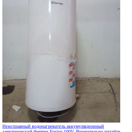
Неисправный водонагреватель аккумуляционный
электрический thermex Fusion 100V. Внимательно читайте