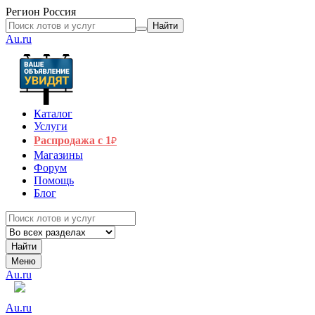
Регион
Россия
Найти
Au.ru
Каталог
Услуги
Распродажа с 1
₽
Магазины
Форум
Помощь
Блог
Найти
Меню
Au.ru
Au.ru