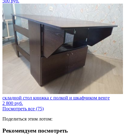
500
руб.
складной стол книжка с полкой и шкафчиком венге
2 800
руб.
Посмотреть все (75)
Поделиться этим лотом:
Рекомендуем посмотреть