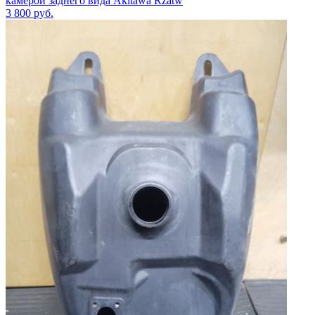
камерой заднего вида Akitawa Rzatw
3 800
руб.