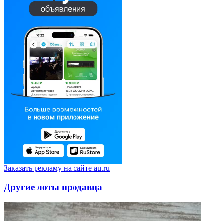
Заказать рекламу на сайте au.ru
Другие лоты продавца