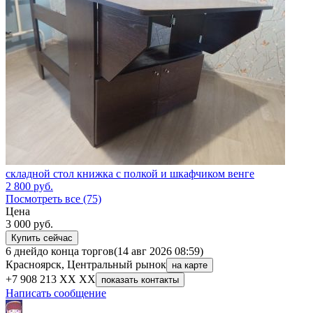
складной стол книжка с полкой и шкафчиком венге
2 800
руб.
Посмотреть все (75)
Цена
3 000
руб.
Купить сейчас
6 дней
до конца торгов
(14 авг 2026 08:59)
Красноярск, Центральный рынок
на карте
+7 908 213 XX XX
показать контакты
Написать сообщение