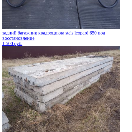
задний багажник квадроцикла stels leopard 650 под
восстановление
1 500
руб.