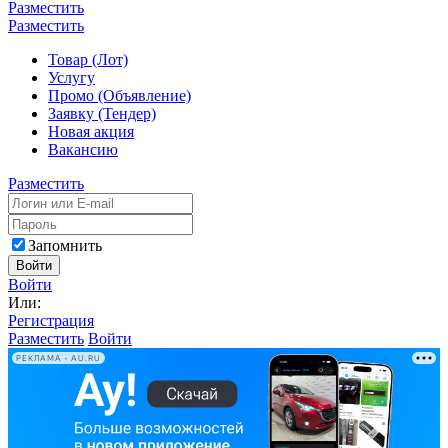
Разместить
Разместить
Товар (Лот)
Услугу
Промо (Объявление)
Заявку (Тендер)
Новая акция
Вакансию
Разместить
Запомнить
Войти
Войти
Или:
Регистрация
Разместить
Войти
РЕКЛАМА • AU.RU