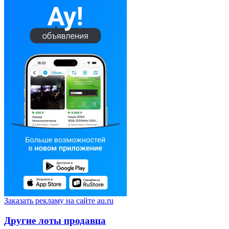
Заказать рекламу на сайте au.ru
Другие лоты продавца