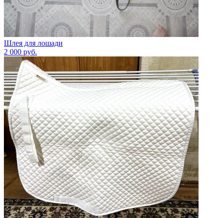
Шлея для лошади
2 000
руб.