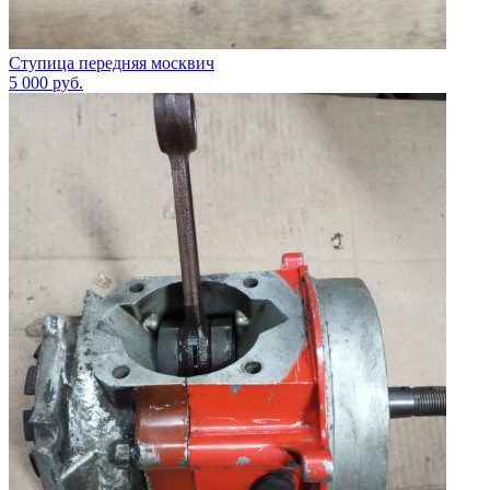
Ступица передняя москвич
5 000
руб.