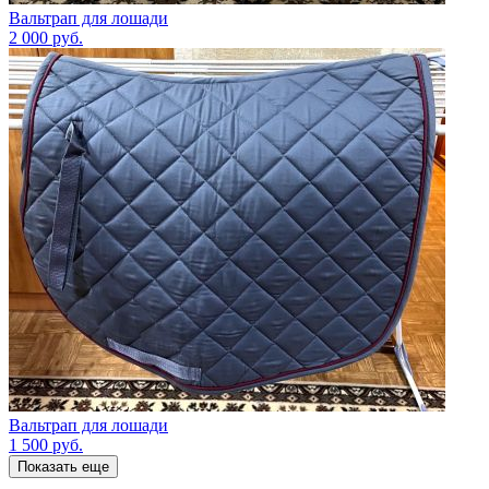
Вальтрап для лошади
2 000
руб.
Вальтрап для лошади
1 500
руб.
Показать еще