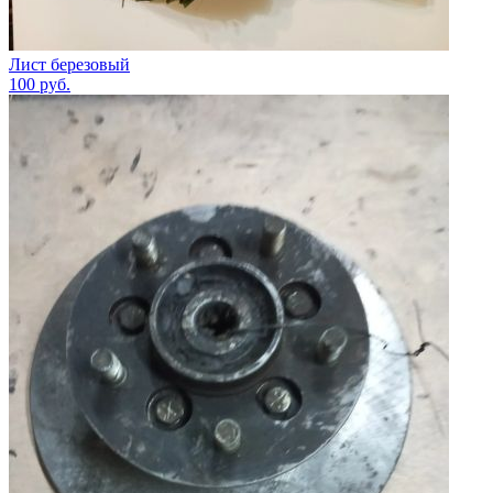
Лист березовый
100
руб.