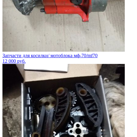
Запчасти для косилки/ мотоблока мф-70/mf70
12 000
руб.