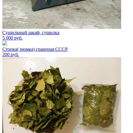
Сушильный шкаф, сушилка
5 000
руб.
Стопка( рюмка) граненая СССР
200
руб.