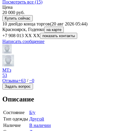
Посмотреть все (15)
Цена
20 000
руб.
Купить сейчас
10 дней
до конца торгов
(20 авг 2026 05:44)
Красноярск, Годенко
на карте
+7 908 013 XX XX
показать контакты
Написать сообщение
МТз
53
Отзывы
+63
/
−0
Задать вопрос
Описание
Состояние
Б/у
Тип одежды
Другой
Наличие
В наличии