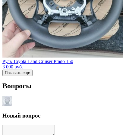
Руль Toyota Land Cruiser Prado 150
3 000
руб.
Показать еще
Вопросы
Новый вопрос