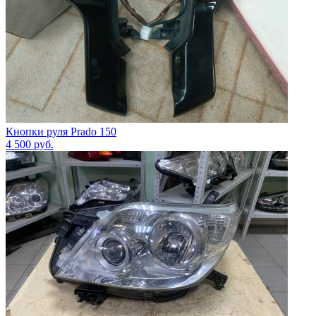
Кнопки руля Prado 150
4 500
руб.