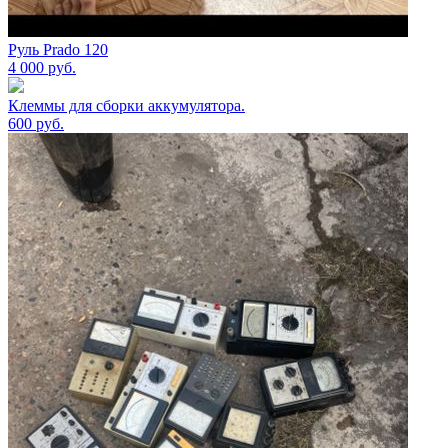
Руль Prado 120
4 000
руб.
Клеммы для сборки аккумулятора.
600
руб.