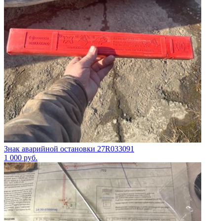
Знак аварийной остановки 27R033091
1 000
руб.