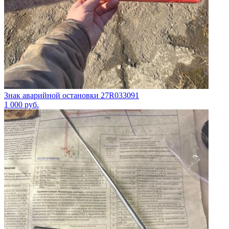
Знак аварийной остановки 27R033091
1 000
руб.