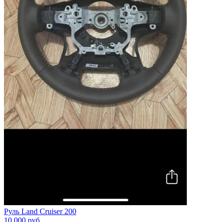
Руль Land Cruiser 200
10 000
руб.