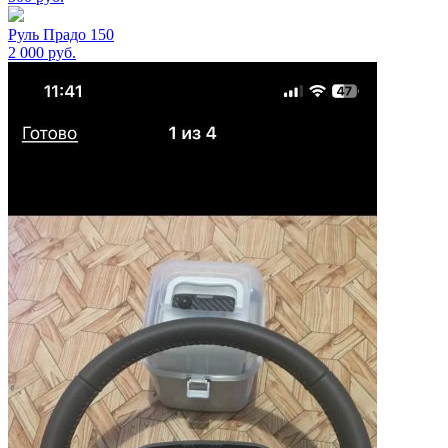
Руль Прадо 150
2 000
руб.