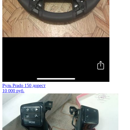
Руль Prado 150 дорест
10 000
руб.