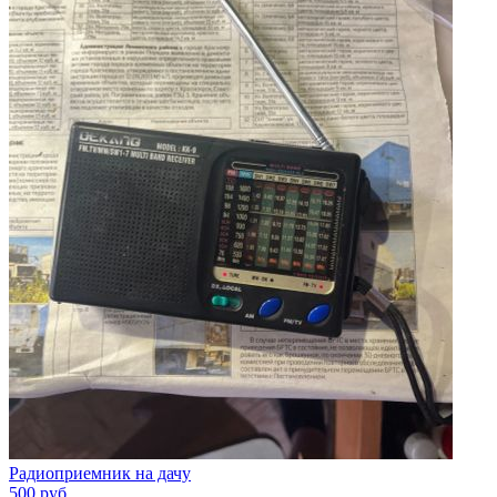
Радиоприемник на дачу
500
руб.