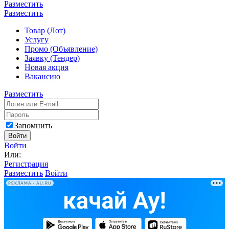
Разместить
Разместить
Товар (Лот)
Услугу
Промо (Объявление)
Заявку (Тендер)
Новая акция
Вакансию
Разместить
Запомнить
Войти
Войти
Или:
Регистрация
Разместить
Войти
РЕКЛАМА • AU.RU