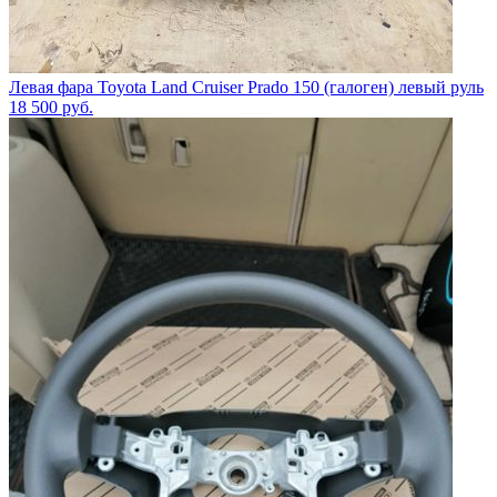
Левая фара Toyota Land Cruiser Prado 150 (галоген) левый руль
18 500
руб.