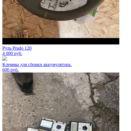
Руль Prado 120
4 000
руб.
Клеммы для сборки аккумулятора.
600
руб.