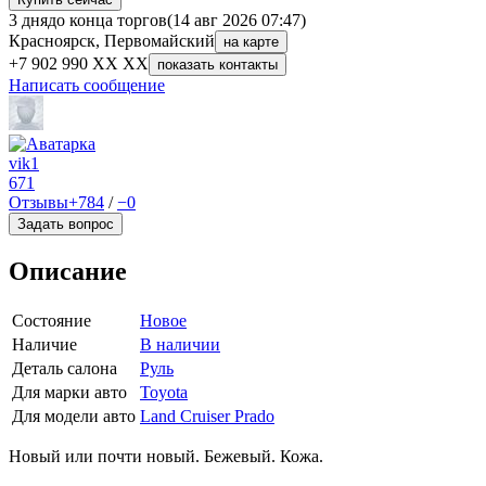
3 дня
до конца торгов
(14 авг 2026 07:47)
Красноярск, Первомайский
на карте
+7 902 990 XX XX
показать контакты
Написать сообщение
vik1
671
Отзывы
+784
/
−0
Задать вопрос
Описание
Состояние
Новое
Наличие
В наличии
Деталь салона
Руль
Для марки авто
Toyota
Для модели авто
Land Cruiser Prado
Новый или почти новый. Бежевый. Кожа.