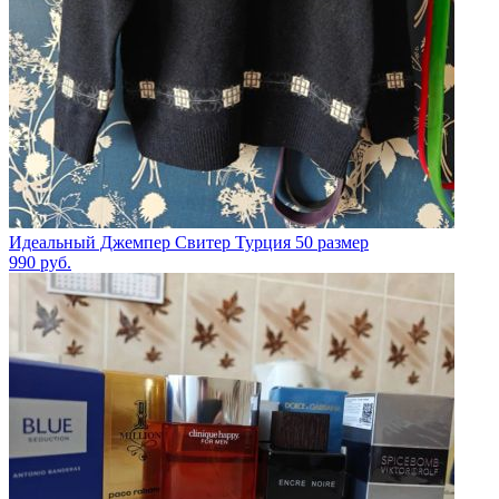
Идеальный Джемпер Свитер Турция 50 размер
990
руб.