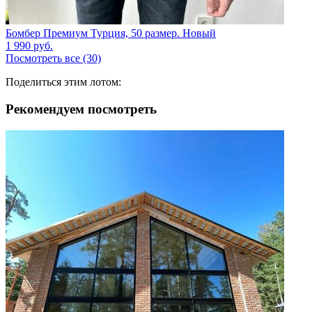
Бомбер Премиум Турция, 50 размер. Новый
1 990
руб.
Посмотреть все (30)
Поделиться этим лотом:
Рекомендуем посмотреть