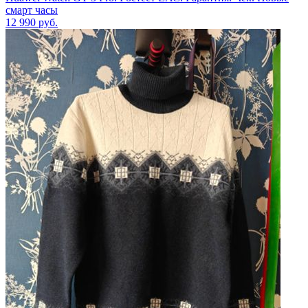
смарт часы
12 990
руб.