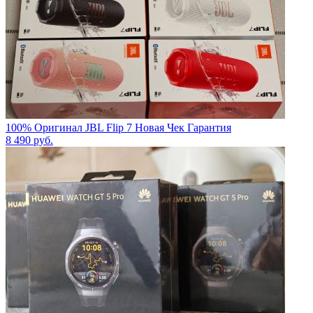
100% Оригинал JBL Flip 7 Новая Чек Гарантия
8 490
руб.