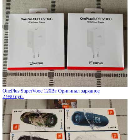
OnePlus SuperVooc 120Вт Оригинал зарядное
2 990
руб.