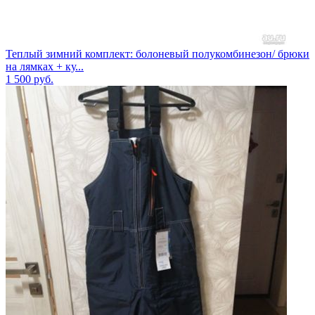
Теплый зимний комплект: болоневый полукомбинезон/ брюки
на лямках + ку...
1 500
руб.