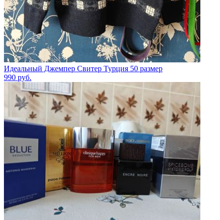
Идеальный Джемпер Свитер Турция 50 размер
990
руб.