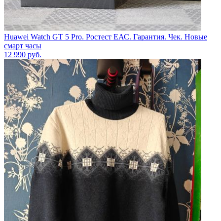
Huawei Watch GT 5 Pro. Ростест ЕАС. Гарантия. Чек. Новые
смарт часы
12 990
руб.