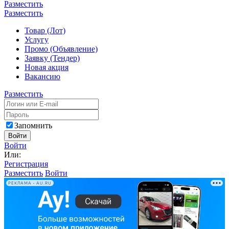
Разместить
Разместить
Товар (Лот)
Услугу
Промо (Объявление)
Заявку (Тендер)
Новая акция
Вакансию
Разместить
Запомнить
Войти
Войти
Или:
Регистрация
Разместить
Войти
РЕКЛАМА • AU.RU