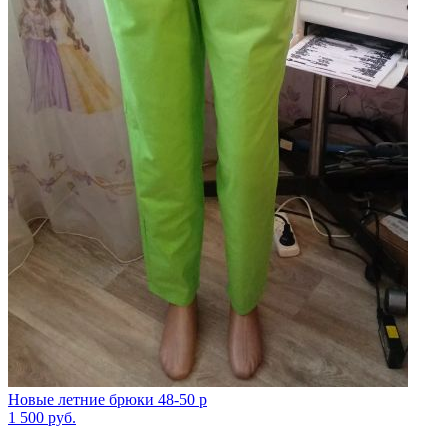
Новые летние брюки 48-50 р
1 500
руб.