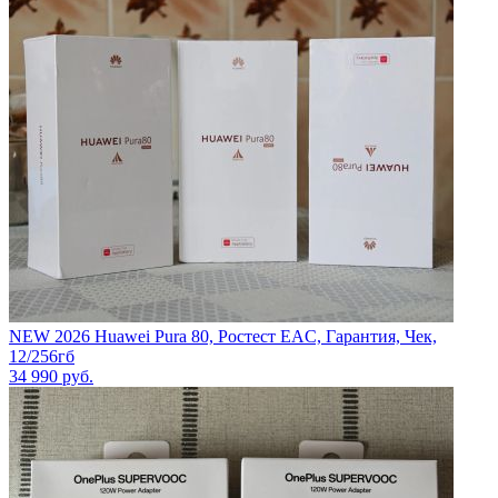
NEW 2026 Huawei Pura 80, Ростест EAC, Гарантия, Чек,
12/256гб
34 990
руб.