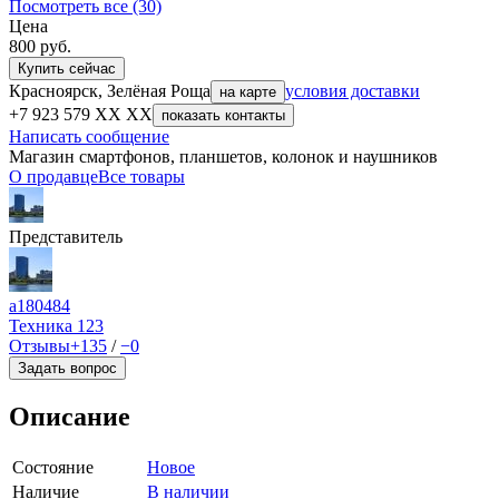
Посмотреть все (30)
Цена
800
руб.
Купить сейчас
Красноярск, Зелёная Роща
условия доставки
на карте
+7 923 579 XX XX
показать контакты
Написать сообщение
Магазин смартфонов, планшетов, колонок и наушников
О продавце
Все товары
Представитель
a180484
Техника
123
Отзывы
+135
/
−0
Задать вопрос
Описание
Состояние
Новое
Наличие
В наличии