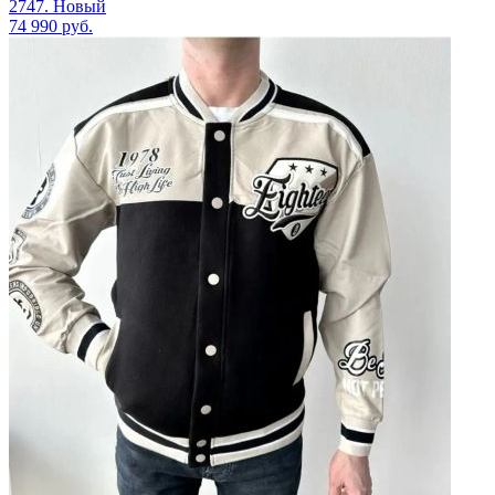
2747. Новый
74 990
руб.