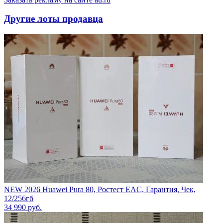
Другие лоты продавца
NEW 2026 Huawei Pura 80, Ростест EAC, Гарантия, Чек,
12/256гб
34 990
руб.