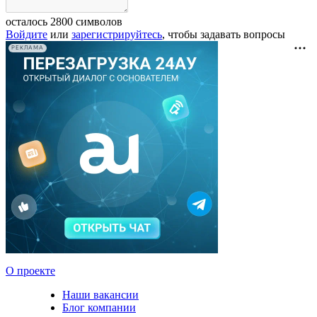
осталось
2800
символов
Войдите
или
зарегистрируйтесь
, чтобы задавать вопросы
РЕКЛАМА
О проекте
Наши вакансии
Блог компании