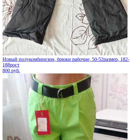
Новый полукомбинезон, брюки рабочие, 50-52размер, 182-
188рост
800
руб.