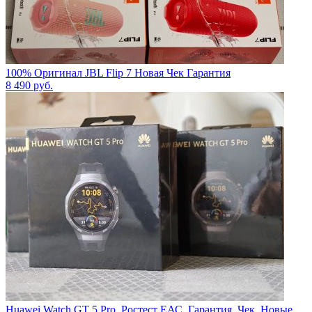
100% Оригинал JBL Flip 7 Новая Чек Гарантия
8 490
руб.
Huawei Watch GT 5 Pro. Ростест ЕАС. Гарантия. Чек. Новые