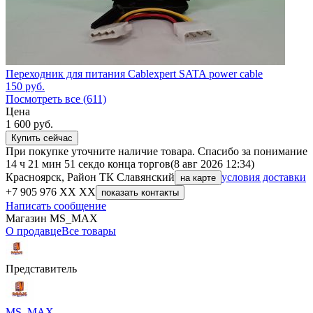
Переходник для питания Cablexpert SATA power cable
150
руб.
Посмотреть все (611)
Цена
1 600
руб.
Купить сейчас
При покупке уточните наличие товара. Спасибо за понимание
14 ч 21 мин 51 сек
до конца торгов
(8 авг 2026 12:34)
Красноярск, Район ТК Славянский
условия доставки
на карте
+7 905 976 XX XX
показать контакты
Написать сообщение
Магазин MS_MAX
О продавце
Все товары
Представитель
MS_MAX