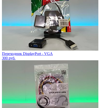
Переходник DisplayPort - VGA
300
руб.