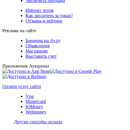
Увеличить продажи
Импорт лотов
Как заплатить за товар?
Отзывы и рейтинг
Реклама на сайте
Баннеры на Ау.ру
Объявления
Магазинам
Выставить счет
Приложение Аукциона
Оплата услуг сайта
Visa
Mastercard
ЮMoney
Webmoney
Другие способы оплаты