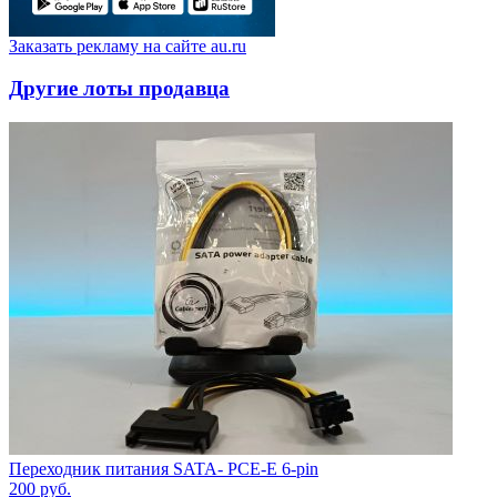
Заказать рекламу на сайте au.ru
Другие лоты продавца
Переходник питания SATA- PCE-E 6-pin
200
руб.