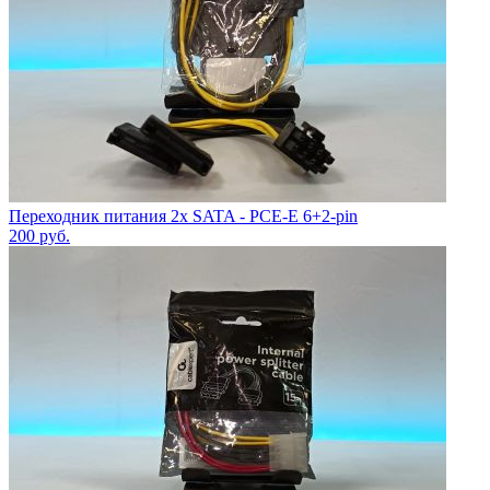
Переходник питания 2x SATA - PCE-E 6+2-pin
200
руб.