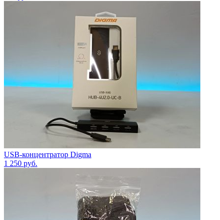
USB-концентратор Digma
1 250
руб.