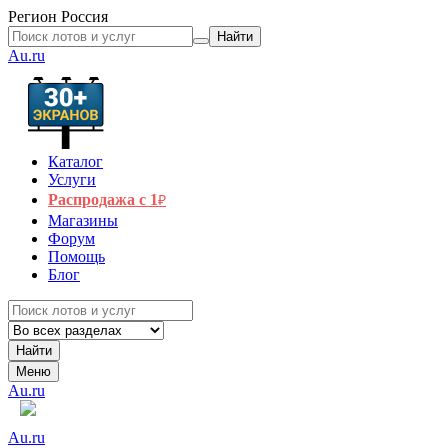
Регион
Россия
Найти
Au.ru
Каталог
Услуги
Распродажа с 1
₽
Магазины
Форум
Помощь
Блог
Найти
Меню
Au.ru
Au.ru