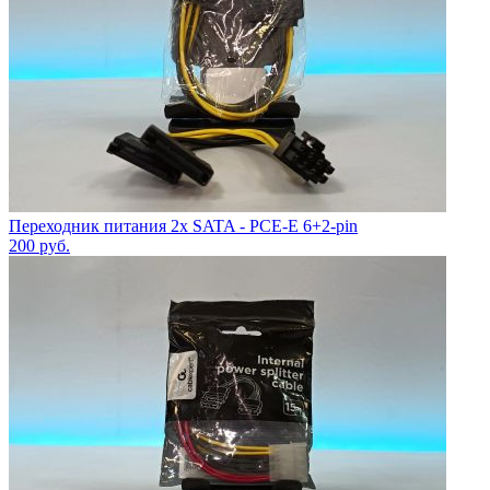
Переходник питания 2x SATA - PCE-E 6+2-pin
200
руб.