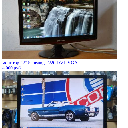
монитор 22" Samsung T220 DVI+VGA
4 000
руб.