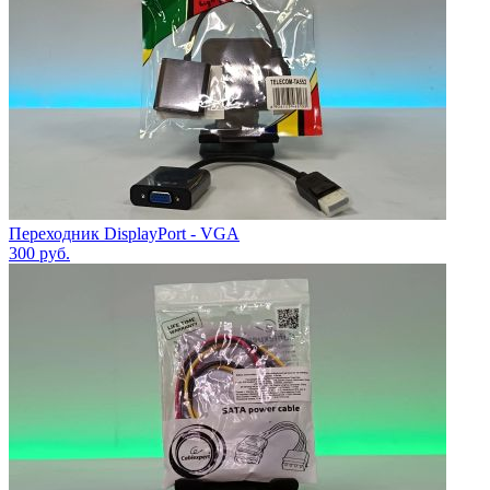
Переходник DisplayPort - VGA
300
руб.