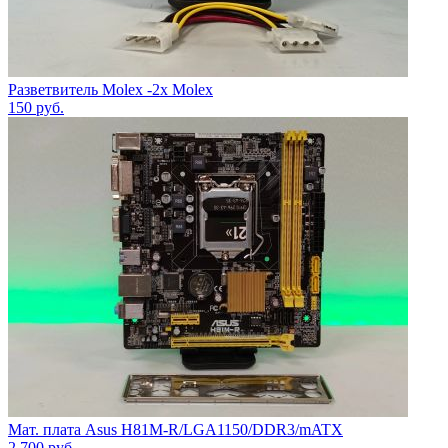
Разветвитель Molex -2x Molex
150
руб.
Мат. плата Asus H81M-R/LGA1150/DDR3/mATX
2 700
руб.