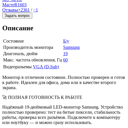
МастеR
1603
Отзывы
+2361
/
−1
Задать вопрос
Описание
Состояние
Б/у
Производитель монитора
Samsung
Диагональ, дюйм
19
Макс. частота обновления, Гц
60
Видеоразъемы
VGA (D-Sub)
Монитор в отличном состоянии. Полностью проверен и готов
к работе. Идеален для офиса, дома или в качестве второго
экрана.
🚀 ПОЛНАЯ ГОТОВНОСТЬ К РАБОТЕ
Надёжный 19-дюймовый LED-монитор Samsung. Устройство
полностью проверено: тест на битые пиксели, стабильность
работы, проверка всех разъёмов. Подключите к компьютеру
или ноутбуку — и можно сразу использовать.