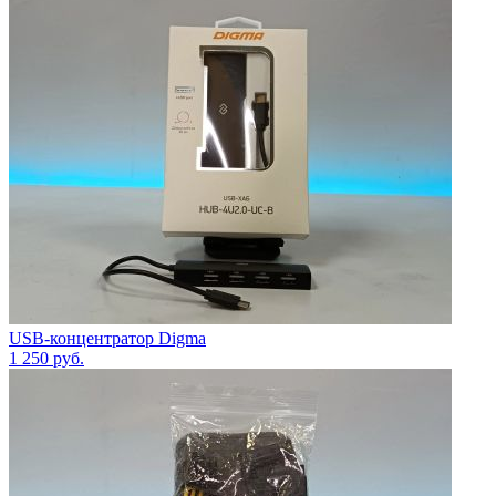
USB-концентратор Digma
1 250
руб.