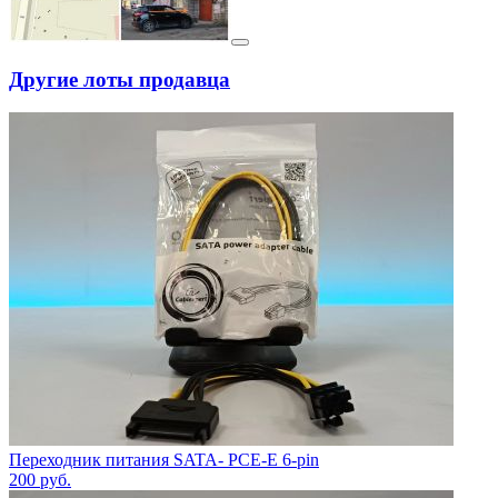
Другие лоты продавца
Переходник питания SATA- PCE-E 6-pin
200
руб.