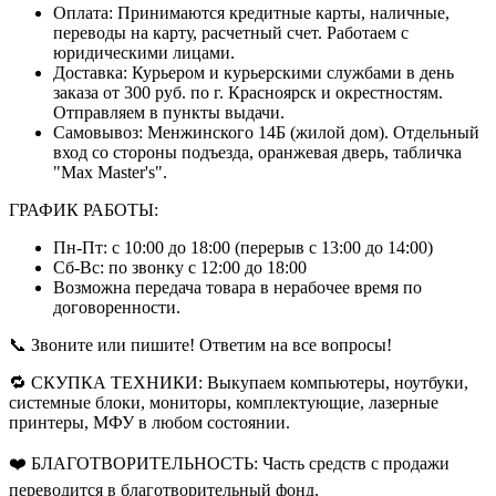
Оплата: Принимаются кредитные карты, наличные,
переводы на карту, расчетный счет. Работаем с
юридическими лицами.
Доставка: Курьером и курьерскими службами в день
заказа от 300 руб. по г. Красноярск и окрестностям.
Отправляем в пункты выдачи.
Самовывоз: Менжинского 14Б (жилой дом). Отдельный
вход со стороны подъезда, оранжевая дверь, табличка
"Max Master's".
ГРАФИК РАБОТЫ:
Пн-Пт: с 10:00 до 18:00 (перерыв с 13:00 до 14:00)
Сб-Вс: по звонку с 12:00 до 18:00
Возможна передача товара в нерабочее время по
договоренности.
📞 Звоните или пишите! Ответим на все вопросы!
🔁 СКУПКА ТЕХНИКИ: Выкупаем компьютеры, ноутбуки,
системные блоки, мониторы, комплектующие, лазерные
принтеры, МФУ в любом состоянии.
❤️ БЛАГОТВОРИТЕЛЬНОСТЬ: Часть средств с продажи
переводится в благотворительный фонд.