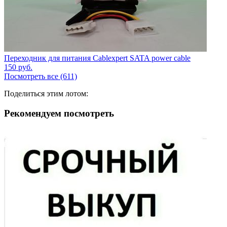
Переходник для питания Cablexpert SATA power cable
150
руб.
Посмотреть все (611)
Поделиться этим лотом:
Рекомендуем посмотреть