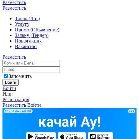
Разместить
Разместить
Товар (Лот)
Услугу
Промо (Объявление)
Заявку (Тендер)
Новая акция
Вакансию
Разместить
Запомнить
Войти
Войти
Или:
Регистрация
Разместить
Войти
РЕКЛАМА • AU.RU