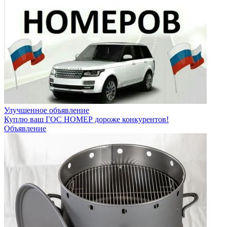
Улучшенное объявление
Куплю ваш ГОС НОМЕР дороже конкурентов!
Объявление