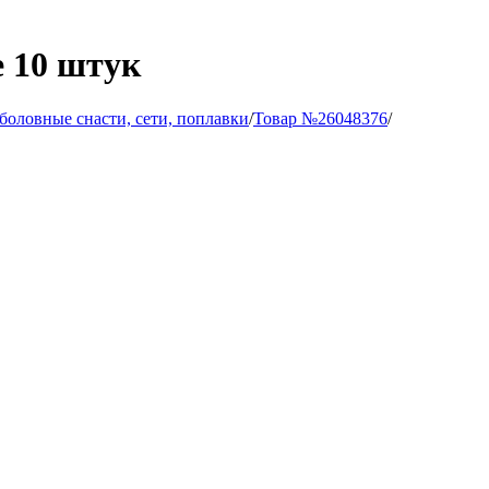
 10 штук
боловные снасти, сети, поплавки
/
Товар №26048376
/