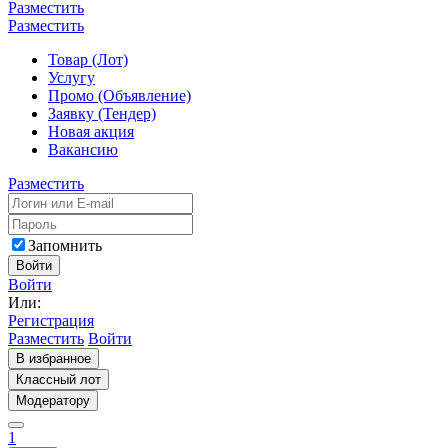
Разместить
Разместить
Товар (Лот)
Услугу
Промо (Объявление)
Заявку (Тендер)
Новая акция
Вакансию
Разместить
Запомнить
Войти
Войти
Или:
Регистрация
Разместить
Войти
В избранное
Классный лот
Модератору
1