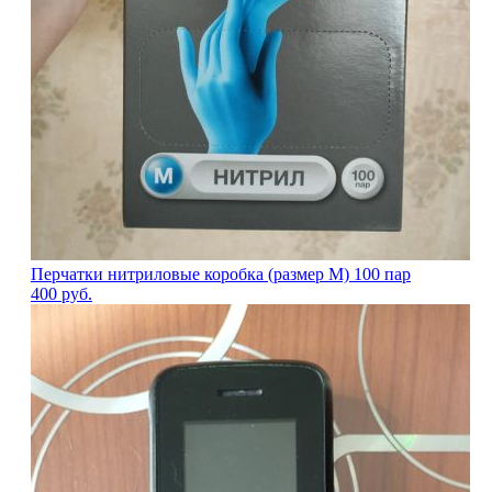
Перчатки нитриловые коробка (размер M) 100 пар
400
руб.