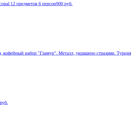
opal 12 предметов 6 персон
900
руб.
кофейный набор "Гламур". Металл, украшено стразами. Турция
руб.