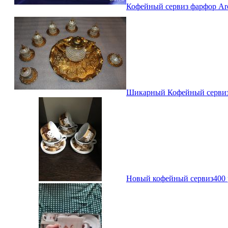
Кофейный сервиз фарфор Arc
Шикарный Кофейный сервиз, 
Новый кофейный сервиз
400