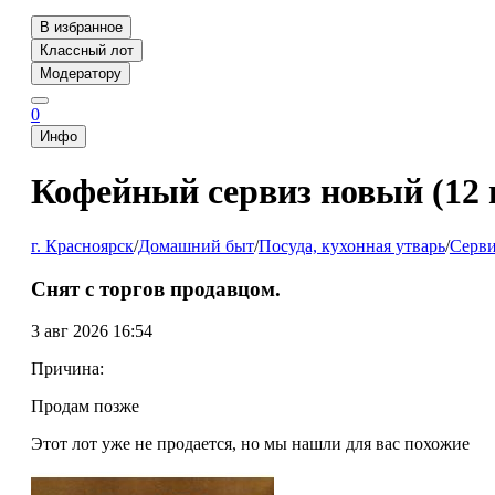
В избранное
Классный лот
Модератору
0
Инфо
Кофейный сервиз новый (12 
г. Красноярск
/
Домашний быт
/
Посуда, кухонная утварь
/
Серви
Снят с торгов продавцом.
3 авг 2026 16:54
Причина:
Продам позже
Этот лот уже не продается, но мы нашли для вас похожие