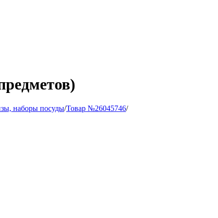
предметов)
зы, наборы посуды
/
Товар №26045746
/