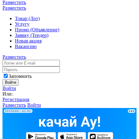
Разместить
Разместить
Товар (Лот)
Услугу
Промо (Объявление)
Заявку (Тендер)
Новая акция
Вакансию
Разместить
Запомнить
Войти
Войти
Или:
Регистрация
Разместить
Войти
РЕКЛАМА • AU.RU