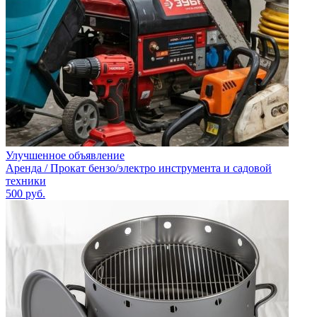
Улучшенное объявление
Аренда / Прокат бензо/электро инструмента и садовой
техники
500
руб.