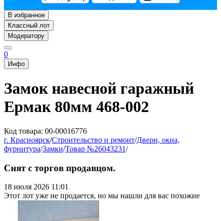
В избранное
Классный лот
Модератору
0
Инфо
Замок навесной гаражный
Ермак 80мм 468-002
Код товара: 00-00016776
г. Красноярск
/
Строительство и ремонт
/
Двери, окна,
фурнитура
/
Замки
/
Товар №26043231
/
Снят с торгов продавцом.
18 июля 2026 11:01
Этот лот уже не продается, но мы нашли для вас похожие