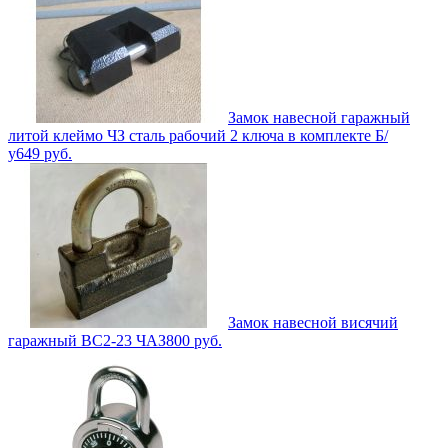
Замок навесной гаражный
литой клеймо ЧЗ сталь рабочий 2 ключа в комплекте Б/
у
649
руб.
Замок навесной висячий
гаражный ВС2-23 ЧАЗ
800
руб.