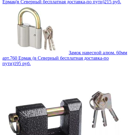
Ермак(в Северный бесплатная доставка-по пути)
215
руб.
Замок навесной алюм. 60мм
арт.760 Ермак (в Северный бесплатная доставка-по
пути)
195
руб.