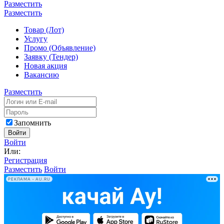
Разместить
Разместить
Товар (Лот)
Услугу
Промо (Объявление)
Заявку (Тендер)
Новая акция
Вакансию
Разместить
Запомнить
Войти
Войти
Или:
Регистрация
Разместить
Войти
РЕКЛАМА • AU.RU