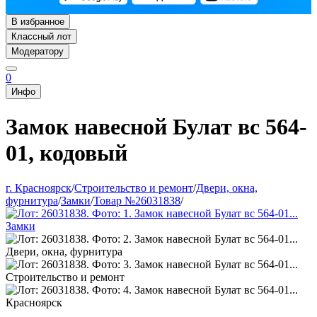
В избранное
Классный лот
Модератору
0
Инфо
Замок навесной Булат вс 564-
01, кодовый
г. Красноярск
/
Строительство и ремонт
/
Двери, окна,
фурнитура
/
Замки
/
Товар №26031838
/