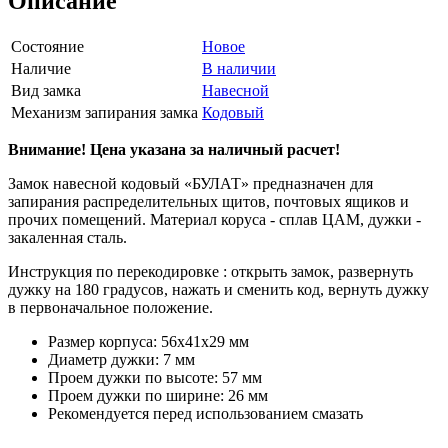
Описание
Состояние
Новое
Наличие
В наличии
Вид замка
Навесной
Механизм запирания замка
Кодовый
Внимание! Цена указана за наличный расчет!
Замок навесной кодовый «БУЛАТ» предназначен для
запирания распределительных щитов, почтовых ящиков и
прочих помещений. Материал коруса - сплав ЦАМ, дужки -
закаленная сталь.
Инструкция по перекодировке : открыть замок, развернуть
дужку на 180 градусов, нажать и сменить код, вернуть дужку
в первоначальное положение.
Размер корпуса: 56х41х29 мм
Диаметр дужки: 7 мм
Проем дужки по высоте: 57 мм
Проем дужки по ширине: 26 мм
Рекомендуется перед использованием смазать