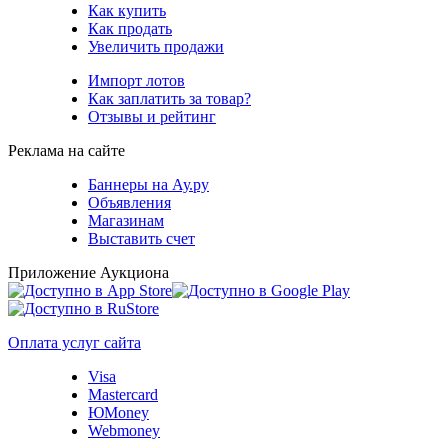
Как купить
Как продать
Увеличить продажи
Импорт лотов
Как заплатить за товар?
Отзывы и рейтинг
Реклама на сайте
Баннеры на Ау.ру
Объявления
Магазинам
Выставить счет
Приложение Аукциона
Оплата услуг сайта
Visa
Mastercard
ЮMoney
Webmoney