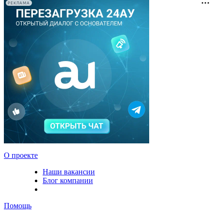
РЕКЛАМА
О проекте
Наши вакансии
Блог компании
Помощь