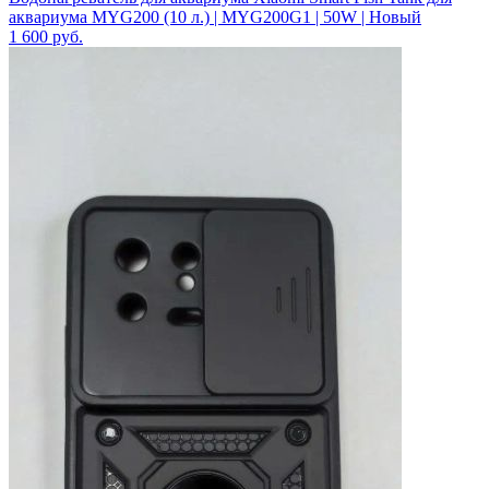
аквариума MYG200 (10 л.) | MYG200G1 | 50W | Новый
1 600
руб.