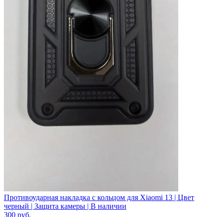
Противоударная накладка с кольцом для Xiaomi 13 | Цвет
черный | Защита камеры | В наличии
300
руб.