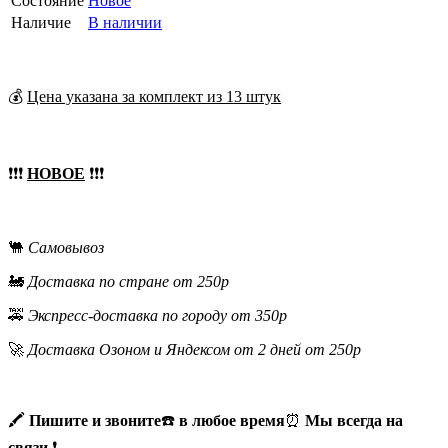
Состояние
Новое
Наличие
В наличии
💰
Цена указана за комплект из 13 штук
❗❗❗
НОВОЕ
❗❗❗
🐫
Самовывоз
🚂
Доставка по стране от 250р
🚕
Экспресс-доставка по городу от 350р
🚀
Доставка Озоном и Яндексом от 2 дней от 250р
🖍
Пишите и звоните
☎️
в любое время
⏰
Мы всегда на
связи
❗