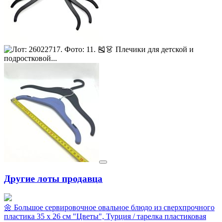
Другие лоты продавца
🌼 Большое cервировочное овальное блюдо из сверхпрочного
пластика 35 х 26 см "Цветы", Турция / тарелка пластиковая