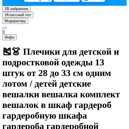
1
В избранное
1
Классный лот
Модератору
0
Инфо
🎽👗 Плечики для детской и
подростковой одежды 13
штук от 28 до 33 см одним
лотом / детей детские
вешалки вешалка комплект
вешалок в шкаф гардероб
гардеробную шкафа
гардероба гардеробной