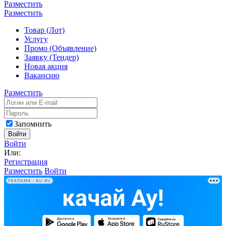
Разместить
Разместить
Товар (Лот)
Услугу
Промо (Объявление)
Заявку (Тендер)
Новая акция
Вакансию
Разместить
Запомнить
Войти
Войти
Или:
Регистрация
Разместить
Войти
РЕКЛАМА • AU.RU