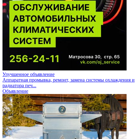
Улучшенное объявление
Аппаратная промывка, ремонт, замена системы охлаждения и
радиатора печ...
Объявление