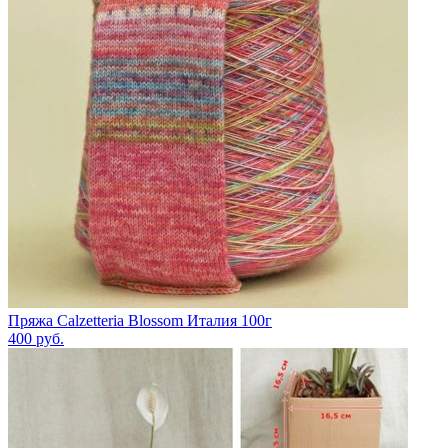
Пряжа Calzetteria Blossom Италия 100г
400
руб.