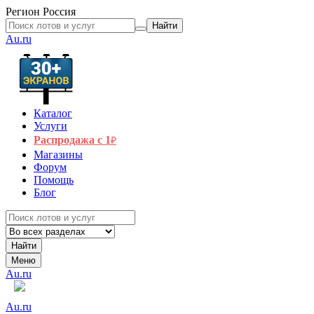
Регион
Россия
Найти
Au.ru
Каталог
Услуги
Распродажа с 1
₽
Магазины
Форум
Помощь
Блог
Найти
Меню
Au.ru
Au.ru