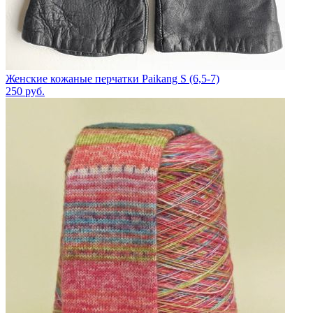
Женские кожаные перчатки Paikang S (6,5-7)
250
руб.