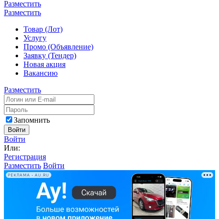
Разместить
Разместить
Товар (Лот)
Услугу
Промо (Объявление)
Заявку (Тендер)
Новая акция
Вакансию
Разместить
Запомнить
Войти
Войти
Или:
Регистрация
Разместить
Войти
РЕКЛАМА • AU.RU