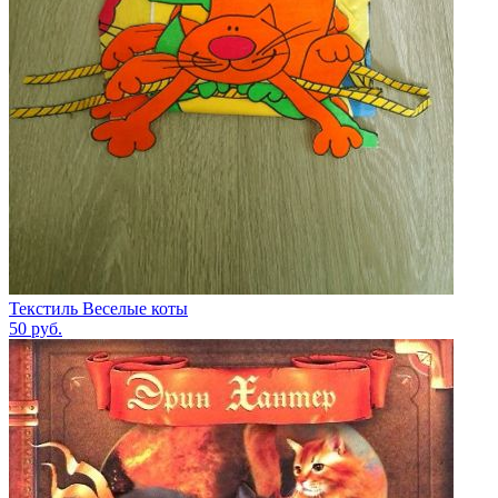
Текстиль Веселые коты
50
руб.