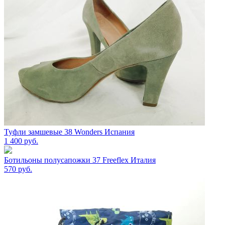
Туфли замшевые 38 Wonders Испания
1 400
руб.
Ботильоны полусапожки 37 Freeflex Италия
570
руб.