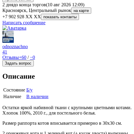
2 дня
до конца торгов
(10 авг 2026 12:09)
Красноярск, Центральный рынок
на карте
+7 902 928 XX XX
показать контакты
Написать сообщение
odnoznachno
41
Отзывы
+60
/
−0
Задать вопрос
Описание
Состояние
Б/у
Наличие
В наличии
Остатки яркой набивной ткани с крупными цветными котами.
Хлопок 100%, 2010 г., для постельного белья.
Размер раппорта котов вписывается примерно в 30х30 см.
2 оранжевых кота и 1 зеленый кот (+ кусок хвоста) вырезаны