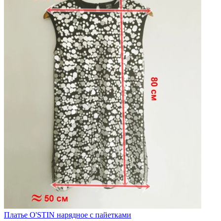
Платье O'STIN нарядное с пайетками