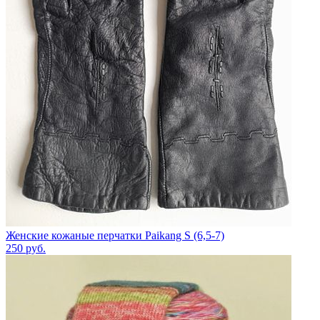
Женские кожаные перчатки Paikang S (6,5-7)
250
руб.