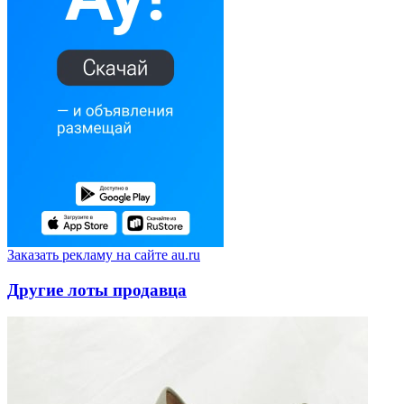
Заказать рекламу на сайте au.ru
Другие лоты продавца