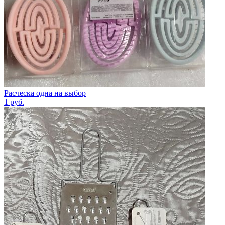
Расческа одна на выбор
1
руб.