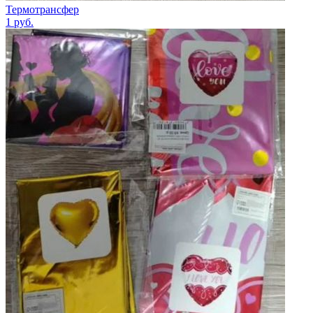
Термотрансфер
1
руб.