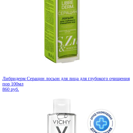
Либридерм Серацин лосьон для лица для глубокого очищения
пор 100мл
860
руб.