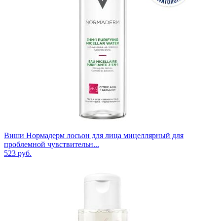
Виши Нормадерм лосьон для лица мицеллярный для
проблемной чувствительн...
523
руб.