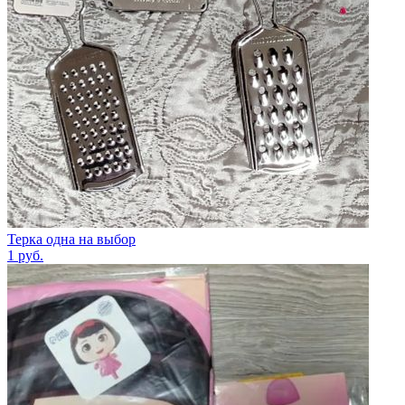
Терка одна на выбор
1
руб.