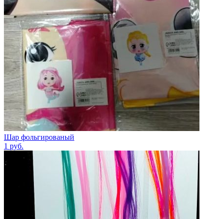
Шар фольгированый
1
руб.