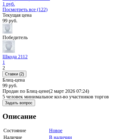
1
руб.
Посмотреть все (122)
Текущая цена
99
руб.
Победитель
Шкода 2112
1
2
Ставки (2)
Блиц-цена
99 руб.
Продан по Блиц-цене
(2 март 2026 07:24)
5 человек
минимальное кол-во участников торгов
Задать вопрос
Описание
Состояние
Новое
Наличие
В наличии