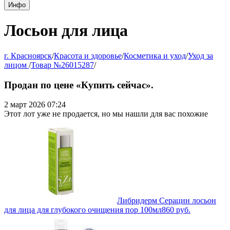
Инфо
Лосьон для лица
г. Красноярск
/
Красота и здоровье
/
Косметика и уход
/
Уход за
лицом
/
Товар №26015287
/
Продан по цене «Купить сейчас».
2 март 2026 07:24
Этот лот уже не продается, но мы нашли для вас похожие
Либридерм Серацин лосьон
для лица для глубокого очищения пор 100мл
860
руб.