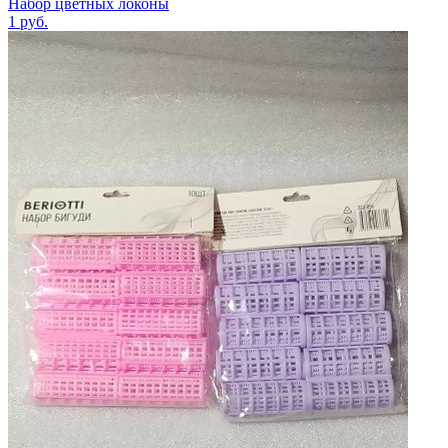
Набор цветных локоны
1
руб.