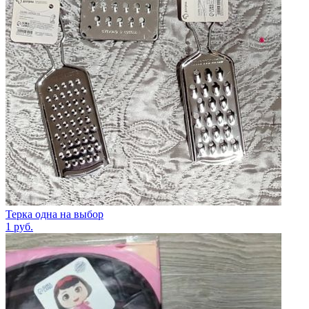
Терка одна на выбор
1
руб.