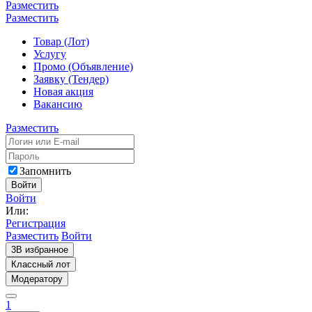
Разместить
Разместить
Товар (Лот)
Услугу
Промо (Объявление)
Заявку (Тендер)
Новая акция
Вакансию
Разместить
Запомнить
Войти
Войти
Или:
Регистрация
Разместить
Войти
3
В избранное
Классный лот
Модератору
1