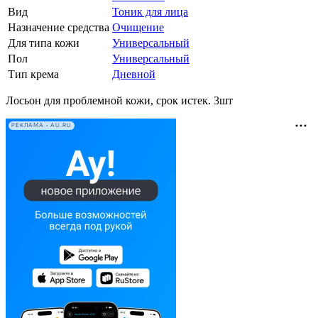
Вид
Тоник для лица
Назначение средства
Очищение
Для типа кожи
Универсальный
Пол
Универсальный
Тип крема
Дневной
Лосьон для проблемной кожи, срок истек. 3шт
РЕКЛАМА • AU.RU