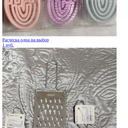
Расческа одна на выбор
1
руб.