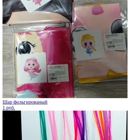
Шар фольгированый
1
руб.