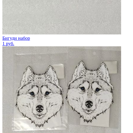
Бигуди набор
1
руб.