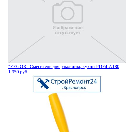
"ZEGOR" Смеситель для раковины, кухни PDF4-A180
1 950
руб.