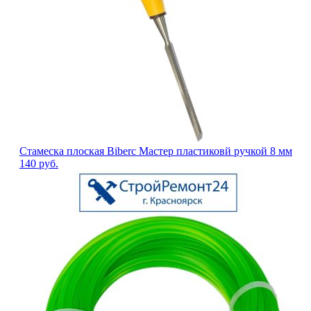
Стамеска плоская Biberс Мастер пластиковй ручкой 8 мм
140
руб.