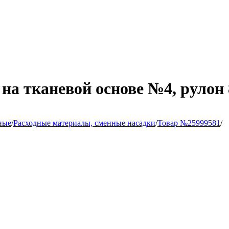
 тканевой основе №4, рулон 8
ные
/
Расходные материалы, сменные насадки
/
Товар №25999581
/