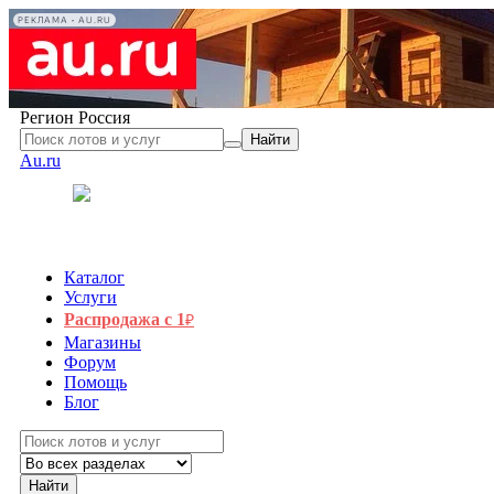
РЕКЛАМА • AU.RU
Регион
Россия
Найти
Au.ru
Каталог
Услуги
Распродажа с 1
₽
Магазины
Форум
Помощь
Блог
Найти