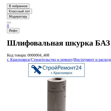
В избранное
Классный лот
Модератору
0
Инфо
Шлифовальная шкурка БАЗ на
Код товара: 0000004_408
г. Красноярск
/
Строительство и ремонт
/
Инструмент и расход