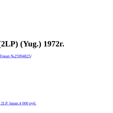
2LP) (Yug.) 1972г.
Товар №25994825
/
 2LP. Japan.
4 000
руб.