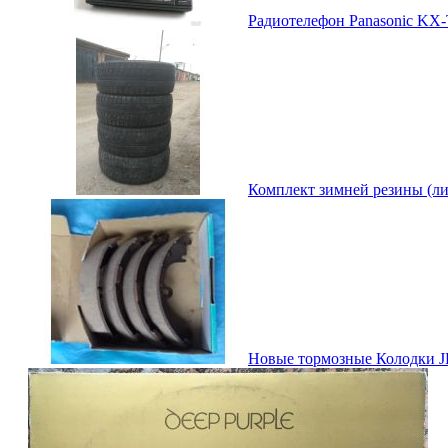
Радиотелефон Panasonic KX-T
Комплект зимней резины (лип
Новые тормозные Колодки JF