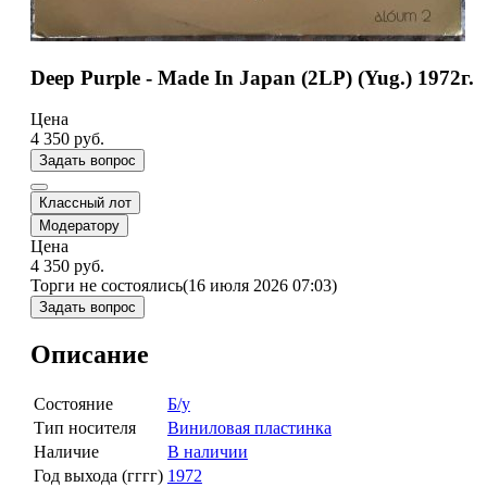
Deep Purple - Made In Japan (2LP) (Yug.) 1972г.
Цена
4 350
руб.
Задать вопрос
Классный лот
Модератору
Цена
4 350
руб.
Торги не состоялись
(16 июля 2026 07:03)
Задать вопрос
Описание
Состояние
Б/у
Тип носителя
Виниловая пластинка
Наличие
В наличии
Год выхода (гггг)
1972