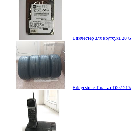
Винчестер для ноутбука 20 Gb
Bridgestone Turanza T002 21