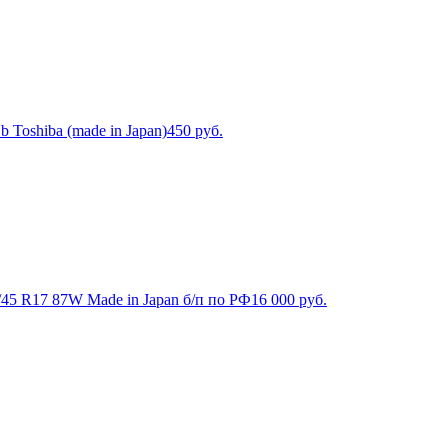
 Toshiba (made in Japan)
450
руб.
5/45 R17 87W Made in Japan б/п по РФ
16 000
руб.