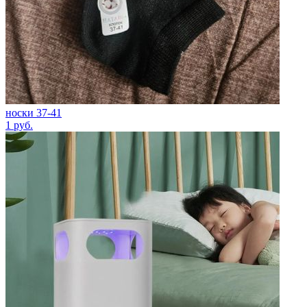
носки 37-41
1
руб.