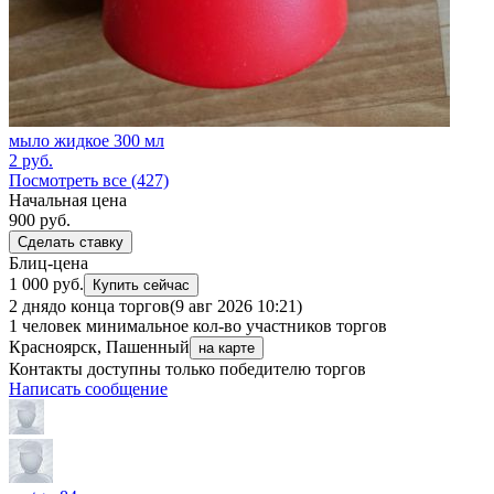
мыло жидкое 300 мл
2
руб.
Посмотреть все (427)
Начальная цена
900
руб.
Сделать ставку
Блиц-цена
1 000 руб.
Купить сейчас
2 дня
до конца торгов
(9 авг 2026 10:21)
1 человек
минимальное кол-во участников торгов
Красноярск, Пашенный
на карте
Контакты доступны только победителю торгов
Написать сообщение