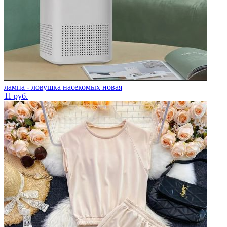
лампа - ловушка насекомых новая
11
руб.