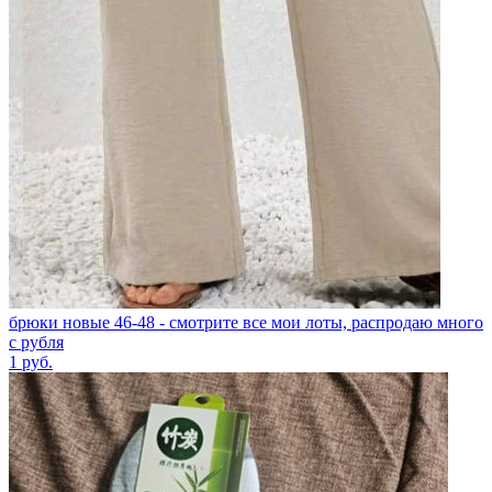
брюки новые 46-48 - смотрите все мои лоты, распродаю много
с рубля
1
руб.