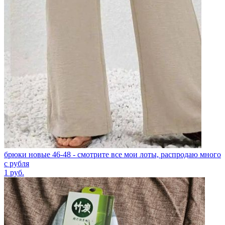
брюки новые 46-48 - смотрите все мои лоты, распродаю много
с рубля
1
руб.