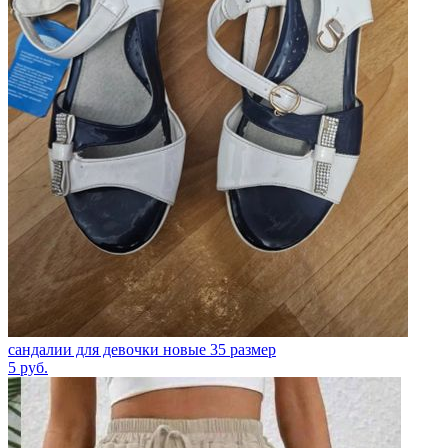
сандалии для девочки новые 35 размер
5
руб.