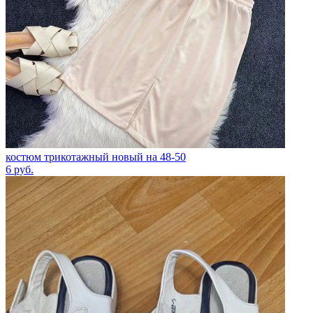
костюм трикотажный новый на 48-50
6
руб.