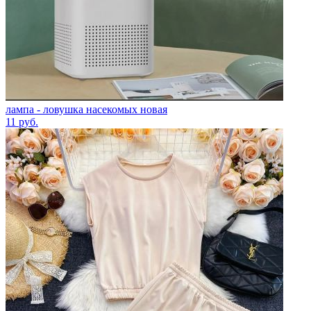
лампа - ловушка насекомых новая
11
руб.