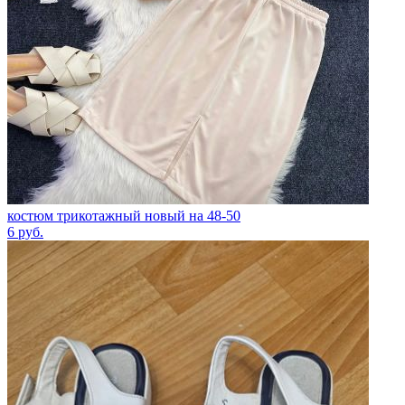
костюм трикотажный новый на 48-50
6
руб.