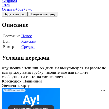
svetgor84
1824
Отзывы
+5627
/
−0
Задать вопрос
Предложить цену
Описание
Состояние
Новое
Пол
Женский
Размер
Средняя
Условия передачи
жду звонка в течении 3-х дней. на выкуп-неделя. на работе не
всегда могу взять трубку - звоните еще или пишите
сообщение на сайте. на смс не отвечаю
Красноярск, Пашенный
Увеличить карту
РЕКЛАМА • AU.RU