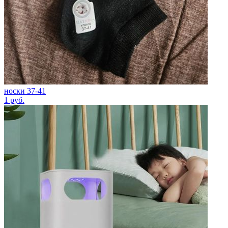
носки 37-41
1
руб.