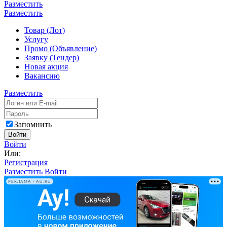
Разместить
Разместить
Товар (Лот)
Услугу
Промо (Объявление)
Заявку (Тендер)
Новая акция
Вакансию
Разместить
Запомнить
Войти
Войти
Или:
Регистрация
Разместить
Войти
РЕКЛАМА • AU.RU