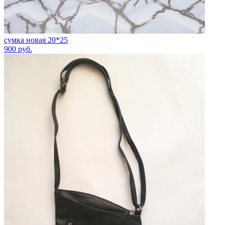
сумка новая 20*25
900
руб.