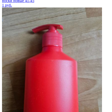
носки новые 41-45
1
руб.