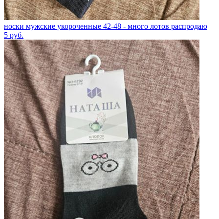
носки мужские укороченные 42-48 - много лотов распродаю
5
руб.