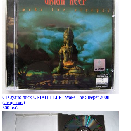
CD аудио диск URIAH HEEP - Wake The Sleeper 2008
(Лицензия)
500
руб.