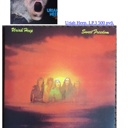
Uriah Heep. LP.
3 500
руб.