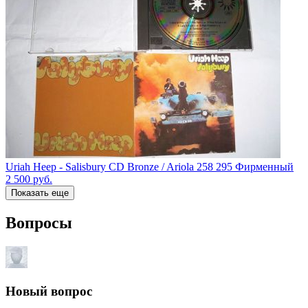
Uriah Heep - Salisbury CD Bronze / Ariola 258 295 Фирменный
2 500
руб.
Показать еще
Вопросы
Новый вопрос