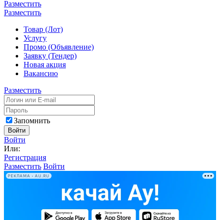
Разместить
Разместить
Товар (Лот)
Услугу
Промо (Объявление)
Заявку (Тендер)
Новая акция
Вакансию
Разместить
Запомнить
Войти
Войти
Или:
Регистрация
Разместить
Войти
РЕКЛАМА • AU.RU