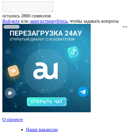
осталось
2800
символов
Войдите
или
зарегистрируйтесь
, чтобы задавать вопросы
РЕКЛАМА
О проекте
Наши вакансии