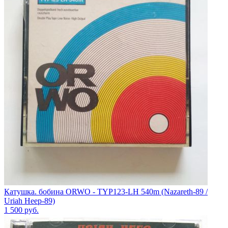
Катушка. бобина ORWO - TYP123-LH 540m (Nazareth-89 /
Uriah Heep-89)
1 500
руб.