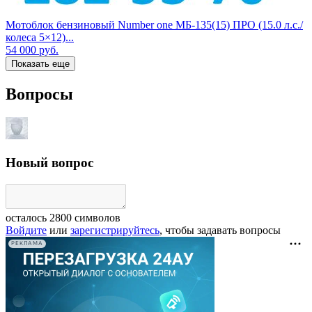
Мотоблок бензиновый Number one МБ-135(15) ПРО (15.0 л.с./
колеса 5×12)...
54 000
руб.
Показать еще
Вопросы
Новый вопрос
осталось
2800
символов
Войдите
или
зарегистрируйтесь
, чтобы задавать вопросы
РЕКЛАМА