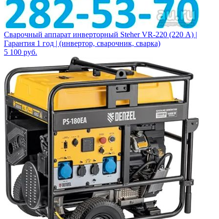
Сварочный аппарат инверторный Steher VR-220 (220 А) |
Гарантия 1 год | (инвертор, сварочник, сварка)
5 100
руб.