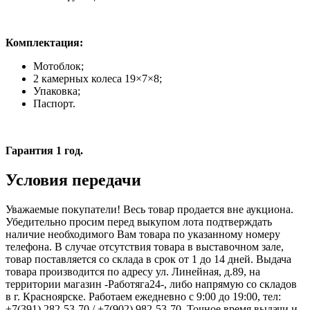
Комплектация:
Мотоблок;
2 камерных колеса 19×7×8;
Упаковка;
Паспорт.
Гарантия 1 год.
Условия передачи
Уважаемые покупатели! Весь товар продается вне аукциона.
Убедительно просим перед выкупом лота подтверждать
наличие необходимого Вам товара по указанному номеру
телефона. В случае отсутствия товара в выставочном зале,
товар поставляется со склада в срок от 1 до 14 дней. Выдача
товара производится по адресу ул. Линейная, д.89, на
территории магазин -Работяга24-, либо напрямую со складов
в г. Красноярске. Работаем ежедневно с 9:00 до 19:00, тел:
+7(391) 282-53-70 / +7(902) 982-53-70. Точное время выдачи и