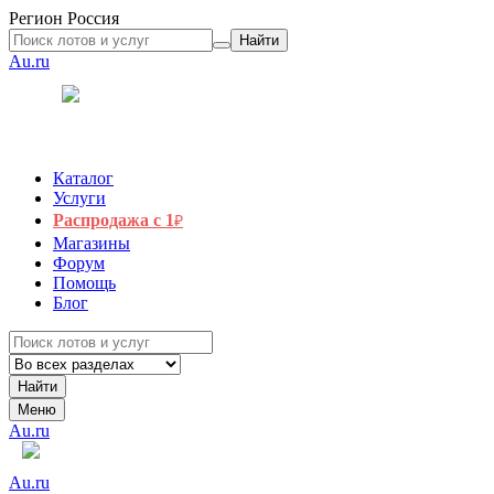
Регион
Россия
Найти
Au.ru
Каталог
Услуги
Распродажа с 1
₽
Магазины
Форум
Помощь
Блог
Найти
Меню
Au.ru
Au.ru