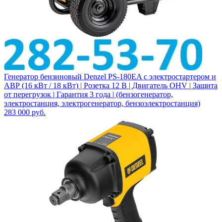
Генератор бензиновый Denzel PS-180EA с электростартером и
АВР (16 кВт / 18 кВт) | Розетка 12 В | Двигатель OHV | Защита
от перегрузок | Гарантия 3 года | (бензогенератор,
электростанция, электрогенератор, бензоэлектростанция)
283 000
руб.