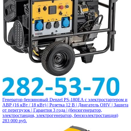
Генератор бензиновый Denzel PS-180EA с электростартером и
АВР (16 кВт / 18 кВт) | Розетка 12 В | Двигатель OHV | Защита
от перегрузок | Гарантия 3 года | (бензогенератор,
электростанция, электрогенератор, бензоэлектростанция)
283 000
руб.