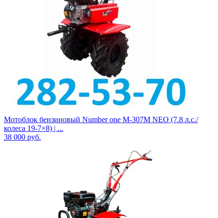
Мотоблок бензиновый Number one М-307M NEO (7.8 л.с./
колеса 19-7×8) | ...
38 000
руб.