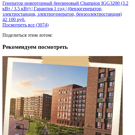
Генератор инверторный бензиновый Champion IGG3200 (3.2
кВт / 3.5 кВт) | Гарантия 1 год | (бензогенератор,
электростанция, электрогенератор, бензоэлектростанция)
42 100
руб.
Посмотреть все (3074)
Поделиться этим лотом:
Рекомендуем посмотреть