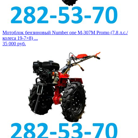
Мотоблок бензиновый Number one М-307M Promo (7.8 л.с./
колеса 19-7×8) ...
35 000
руб.