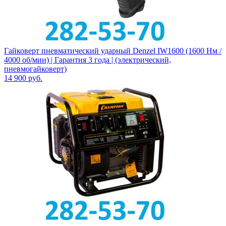
Гайковерт пневматический ударный Denzel IW1600 (1600 Нм /
4000 об/мин) | Гарантия 3 года | (электрический,
пневмогайковерт)
14 900
руб.