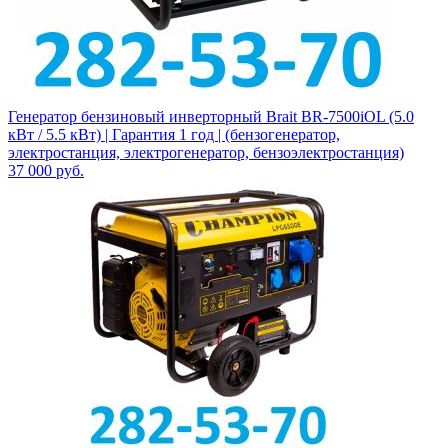
Генератор бензиновый инверторный Brait BR-7500iOL (5.0
кВт / 5.5 кВт) | Гарантия 1 год | (бензогенератор,
электростанция, электрогенератор, бензоэлектростанция)
37 000
руб.