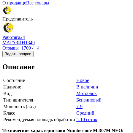
О продавце
Все товары
Представитель
Работяга24
МАГАЗИН
1349
Отзывы
+1709
/
−4
Задать вопрос
Описание
Состояние
Новое
Наличие
В наличии
Вид
Мотоблок
Тип двигателя
Бензиновый
Мощность (л.с.)
7-9
Класс
Средний
Рекомендуемая площадь обработки
5-10 соток
Технические характеристики Number one М-307M NEO: