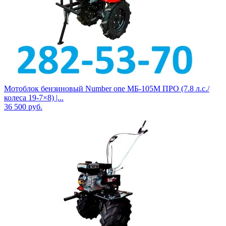
Мотоблок бензиновый Number one МБ-105M ПРО (7.8 л.с./
колеса 19-7×8) |...
36 500
руб.