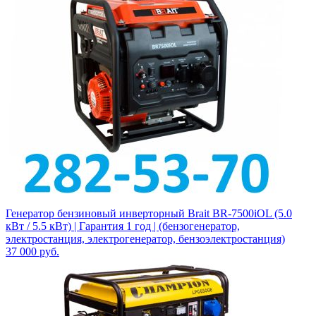
Генератор бензиновый инверторный Brait BR-7500iOL (5.0
кВт / 5.5 кВт) | Гарантия 1 год | (бензогенератор,
электростанция, электрогенератор, бензоэлектростанция)
37 000
руб.