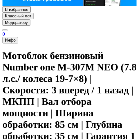
В избранное
Классный лот
Модератору
0
Инфо
Мотоблок бензиновый
Number one М-307M NEO (7.8
л.с./ колеса 19-7×8) |
Скорости: 3 вперед / 1 назад |
МКПП | Вал отбора
мощности | Ширина
обработки: 85 см | Глубина
обработки: 35 см | Гарантия 1