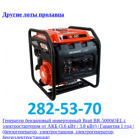
Другие лоты продавца
Генератор бензиновый инверторный Brait BR-5000iOEL с
электростартером от АКБ (3.6 кВт / 3.8 кВт) | Гарантия 1 год |
(бензогенератор, электростанция, электрогенератор,
бензоэлектростанция)