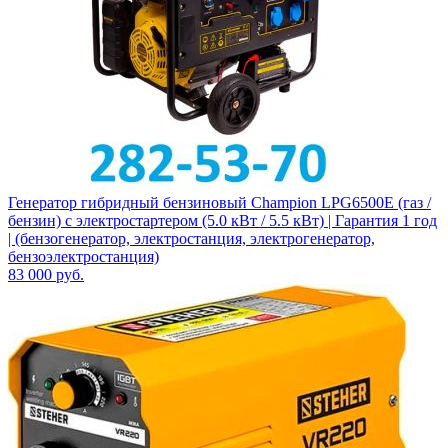
Генератор гибридный бензиновый Champion LPG6500E (газ /
бензин) с электростартером (5.0 кВт / 5.5 кВт) | Гарантия 1 год
| (бензогенератор, электростанция, электрогенератор,
бензоэлектростанция)
83 000
руб.