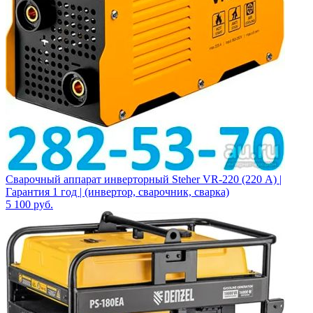
Сварочный аппарат инверторный Steher VR-220 (220 А) |
Гарантия 1 год | (инвертор, сварочник, сварка)
5 100
руб.