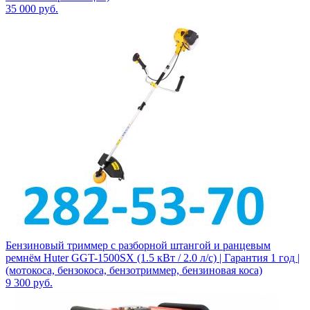
35 000
руб.
Бензиновый триммер с разборной штангой и ранцевым
ремнём Huter GGT-1500SX (1.5 кВт / 2.0 л/с) | Гарантия 1 год |
(мотокоса, бензокоса, бензотриммер, бензиновая коса)
9 300
руб.