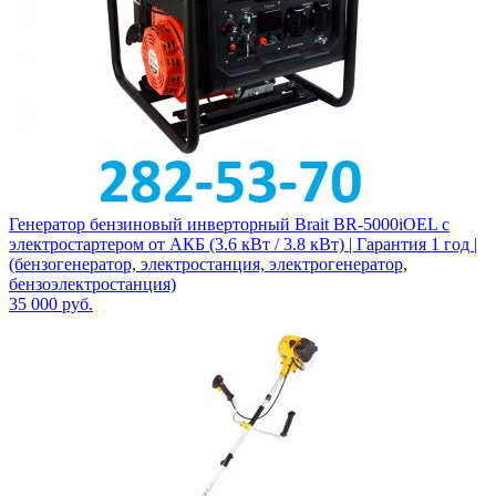
Генератор бензиновый инверторный Brait BR-5000iOEL с
электростартером от АКБ (3.6 кВт / 3.8 кВт) | Гарантия 1 год |
(бензогенератор, электростанция, электрогенератор,
бензоэлектростанция)
35 000
руб.