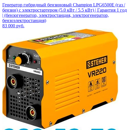
Генератор гибридный бензиновый Champion LPG6500E (газ /
бензин) с электростартером (5.0 кВт / 5.5 кВт) | Гарантия 1 год
| (бензогенератор, электростанция, электрогенератор,
бензоэлектростанция)
83 000
руб.