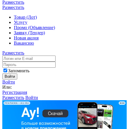
Разместить
Разместить
Товар (Лот)
Услугу
Промо (Объявление)
Заявку (Тендер)
Новая акция
Вакансию
Разместить
Запомнить
Войти
Войти
Или:
Регистрация
Разместить
Войти
РЕКЛАМА • AU.RU