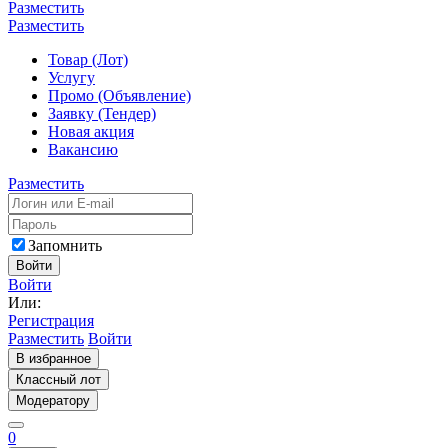
Разместить
Разместить
Товар (Лот)
Услугу
Промо (Объявление)
Заявку (Тендер)
Новая акция
Вакансию
Разместить
Запомнить
Войти
Войти
Или:
Регистрация
Разместить
Войти
В избранное
Классный лот
Модератору
0