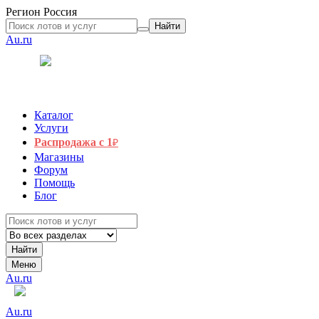
Регион
Россия
Найти
Au.ru
Каталог
Услуги
Распродажа с 1
₽
Магазины
Форум
Помощь
Блог
Найти
Меню
Au.ru
Au.ru