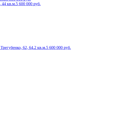
 44 кв.м.
5 600 000
руб.
регубенко, 62, 64.2 кв.м.
5 600 000
руб.