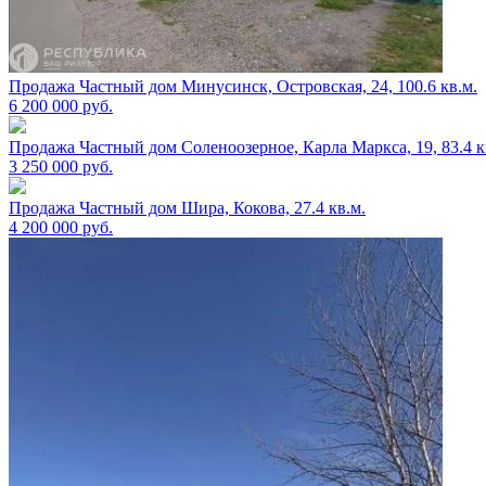
Продажа Частный дом Минусинск, Островская, 24, 100.6 кв.м.
6 200 000
руб.
Продажа Частный дом Соленоозерное, Карла Маркса, 19, 83.4 к
3 250 000
руб.
Продажа Частный дом Шира, Кокова, 27.4 кв.м.
4 200 000
руб.