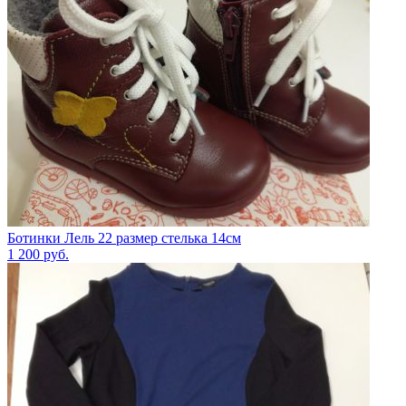
Ботинки Лель 22 размер стелька 14см
1 200
руб.