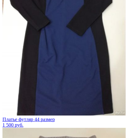
Платье футляр 44 размер
1 500
руб.