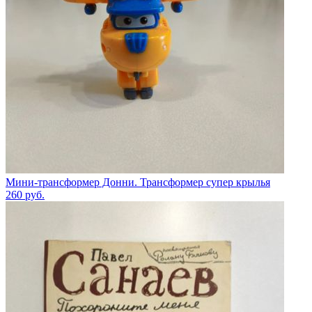
Мини-трансформер Донни. Трансформер супер крылья
260
руб.