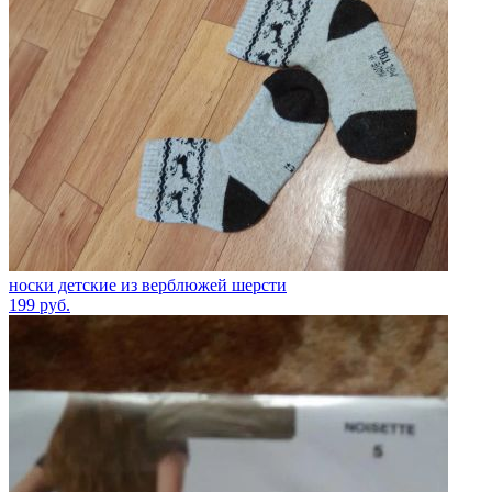
носки детские из верблюжей шерсти
199
руб.