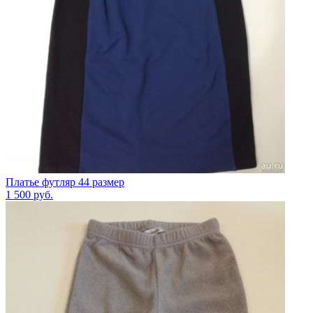
Платье футляр 44 размер
1 500
руб.