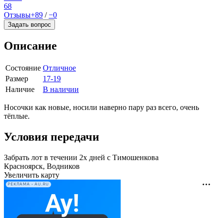
68
Отзывы
+89
/
−0
Задать вопрос
Описание
Состояние
Отличное
Размер
17-19
Наличие
В наличии
Носочки как новые, носили наверно пару раз всего, очень
тёплые.
Условия передачи
Забрать лот в течении 2х дней с Тимошенкова
Красноярск, Водников
Увеличить карту
РЕКЛАМА • AU.RU