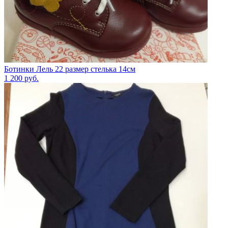
Ботинки Лель 22 размер стелька 14см
1 200
руб.