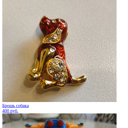
Брошь собака
400
руб.