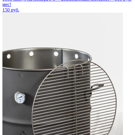
мес!
150
руб.