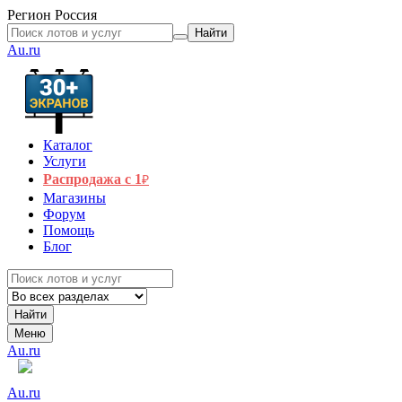
Регион
Россия
Найти
Au.ru
Каталог
Услуги
Распродажа с 1
₽
Магазины
Форум
Помощь
Блог
Найти
Меню
Au.ru
Au.ru