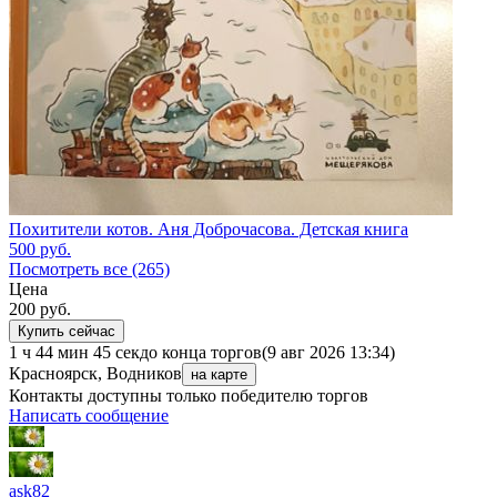
Похитители котов. Аня Доброчасова. Детская книга
500
руб.
Посмотреть все (265)
Цена
200
руб.
Купить сейчас
1 ч 44 мин 45 сек
до конца торгов
(9 авг 2026 13:34)
Красноярск, Водников
на карте
Контакты доступны только победителю торгов
Написать сообщение
ask82