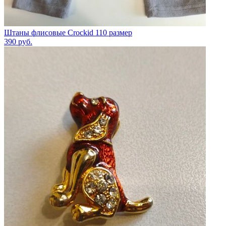
Штаны флисовые Crockid 110 размер
390
руб.