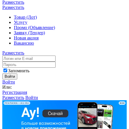
Разместить
Разместить
Товар (Лот)
Услугу
Промо (Объявление)
Заявку (Тендер)
Новая акция
Вакансию
Разместить
Запомнить
Войти
Войти
Или:
Регистрация
Разместить
Войти
РЕКЛАМА • AU.RU