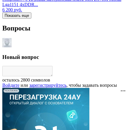
Lga1151 4xDDR...
6 200
руб.
Показать еще
Вопросы
Новый вопрос
осталось
2800
символов
Войдите
или
зарегистрируйтесь
, чтобы задавать вопросы
РЕКЛАМА