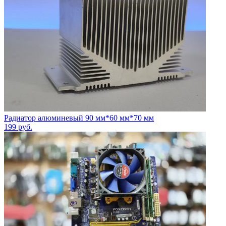
Радиатор алюминевый 90 мм*60 мм*70 мм
199
руб.