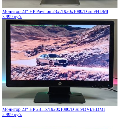
Монитор 23" HP Pavilion 23xi/1920x1080/D-sub/HDMI
3 999
руб.
Монитор 23" HP 2311x/1920x1080/D-sub/DVI/HDMI
2 999
руб.