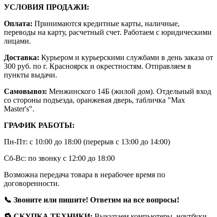
УСЛОВИЯ ПРОДАЖИ:
Оплата:
Принимаются кредитные карты, наличные,
переводы на карту, расчетный счет. Работаем с юридическими
лицами.
Доставка:
Курьером и курьерскими службами в день заказа от
300 руб. по г. Красноярск и окрестностям. Отправляем в
пункты выдачи.
Самовывоз:
Менжинского 14Б (жилой дом). Отдельный вход
со стороны подъезда, оранжевая дверь, табличка "Max
Master's".
ГРАФИК РАБОТЫ:
Пн-Пт: с 10:00 до 18:00 (перерыв с 13:00 до 14:00)
Сб-Вс: по звонку с 12:00 до 18:00
Возможна передача товара в нерабочее время по
договоренности.
📞 Звоните или пишите! Ответим на все вопросы!
🔁 СКУПКА ТЕХНИКИ:
Выкупаем компьютеры, ноутбуки,