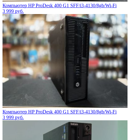
Компьютер HP ProDesk 400 G1 SFF/i3-4130/8gb/Wi-Fi
3 999
руб.
Компьютер HP ProDesk 400 G1 SFF/i3-4130/8gb/Wi-Fi
3 999
руб.