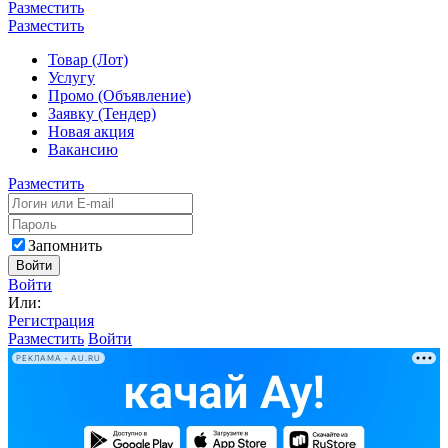
Разместить
Разместить
Товар (Лот)
Услугу
Промо (Объявление)
Заявку (Тендер)
Новая акция
Вакансию
Разместить
Запомнить
Войти
Войти
Или:
Регистрация
Разместить
Войти
РЕКЛАМА • AU.RU