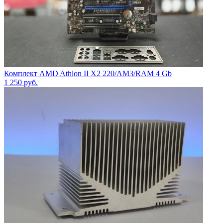
Комплект AMD Athlon II X2 220/AM3/RAM 4 Gb
1 250
руб.