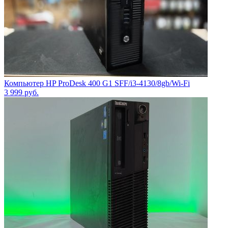
Компьютер HP ProDesk 400 G1 SFF/i3-4130/8gb/Wi-Fi
3 999
руб.