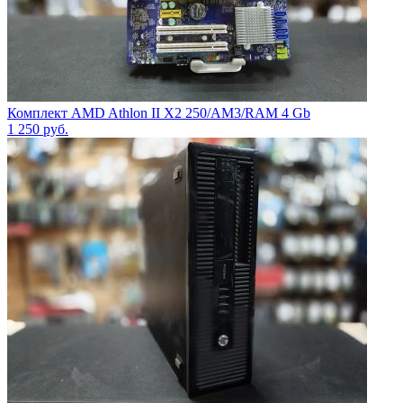
Комплект AMD Athlon II X2 250/AM3/RAM 4 Gb
1 250
руб.