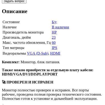
Задать вопрос
Описание
Состояние
Б/у
Наличие
В наличии
Производитель монитора
HP
Диагональ, дюйм
23
Макс. частота обновления, Гц
60
Тип матрицы
IPS
Видеоразъемы
VGA (D-Sub)
,
HDMI
Комплект
: Монитор, блок питания.
Также можно приобрести за отдельную плату кабели:
HDMI/VGA/DVI/DISPLAYPORT
🚀 ПРОВЕРЕН И ИСПРАВЕН
Монитор полностью проверен и исправен. Все порты
рабочие, проведена полная проверка технического состояния.
Полностью готов к установке и дальнейшей эксплуатации.