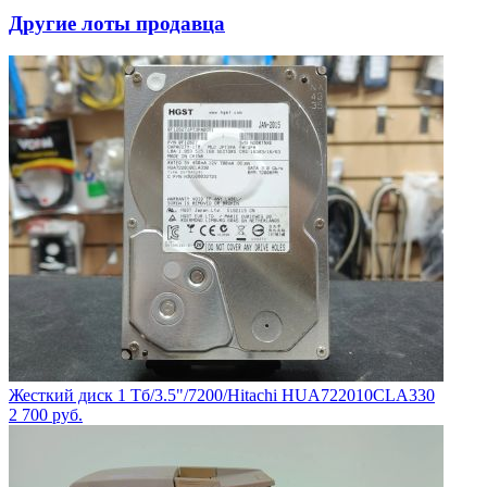
Другие лоты продавца
Жесткий диск 1 Тб/3.5"/7200/Hitachi HUA722010CLA330
2 700
руб.