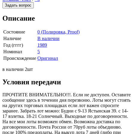
Задать вопрос
Описание
Состояние
0 (Полировка, Proof)
Наличие
В наличии
Год (гггг)
1989
Номинал
5
Происхождение
Оригинал
в наличии 2шт
Условия передачи
ПРОЧТИТЕ ВНИМАТЕЛЬНО!!!. Если не доступен. Оставите
сообщение здесь в течении дня перезвоню. Лоты могут стоять
на других торговых площадках если лот важен спросите
заранее. Забрать лот можно: Будни с 9-13 Ястынская 39. с 14-
17 взлетка. 18-21 Солнечный. Выходные по договоренности.
На все мои лоты возможен обмен. Возможна доставка по
договоренности. Почта России от 70руб лоты объединяю.
после 100% предоплаты. На выкуп лота 7 дней (либо при