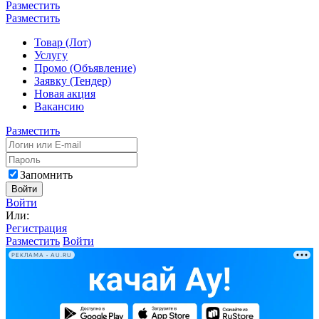
Разместить
Разместить
Товар (Лот)
Услугу
Промо (Объявление)
Заявку (Тендер)
Новая акция
Вакансию
Разместить
Запомнить
Войти
Войти
Или:
Регистрация
Разместить
Войти
РЕКЛАМА • AU.RU