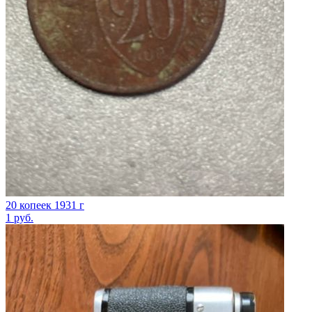
20 копеек 1931 г
1
руб.