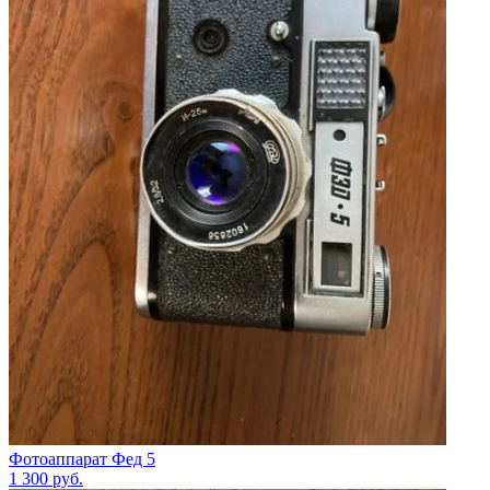
Фотоаппарат Фед 5
1 300
руб.