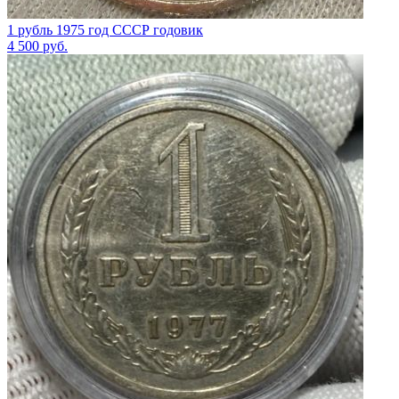
1 рубль 1975 год СССР годовик
4 500
руб.