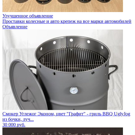
Улучшенное объявление
Проставки колесные и авто крепеж на все марки автомобилей
Объявление
Смокер Углежог Эконом, цвет "Графит" - гриль BBQ UglyJog
из бочки, луч...
30 000
руб.