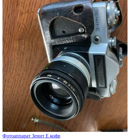
Фотоаппарат Зенит Е кофр