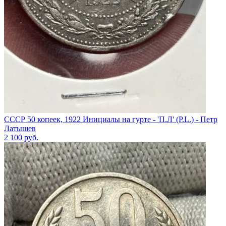
СССР 50 копеек, 1922 Инициалы на гурте - 'П.Л' (P.L.) - Петр
Латышев
2 100
руб.