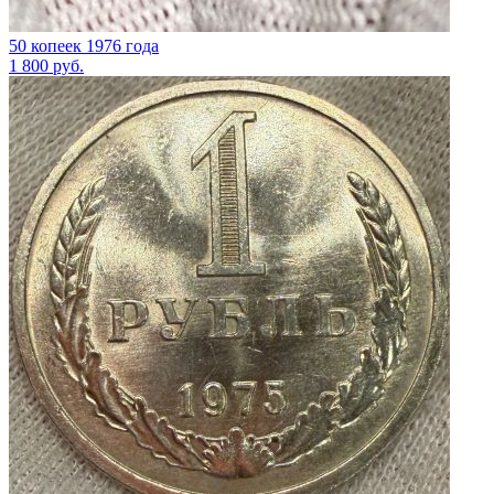
50 копеек 1976 года
1 800
руб.