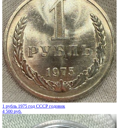
1 рубль 1975 год СССР годовик
4 500
руб.