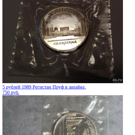
5 рублей 1989 Регистан Пруф в запайке.
750
руб.