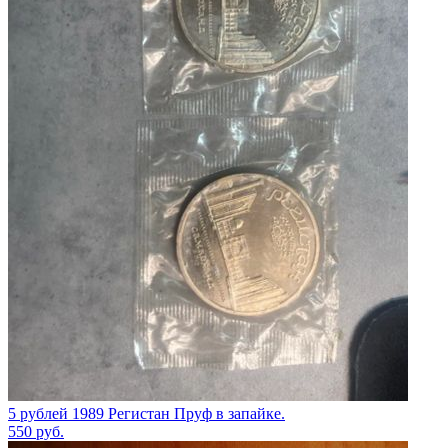
5 рублей 1989 Регистан Пруф в запайке.
550
руб.