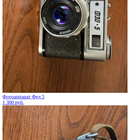
Фотоаппарат Фед 5
1 300
руб.