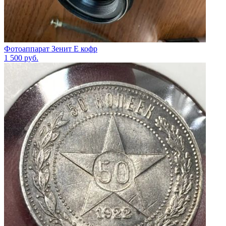
Фотоаппарат Зенит Е кофр
1 500
руб.