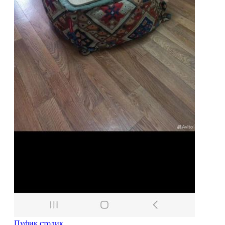
Пуфик столик