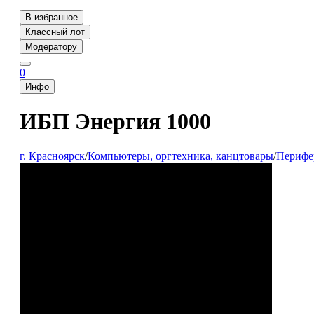
В избранное
Классный лот
Модератору
0
Инфо
ИБП Энергия 1000
г. Красноярск
/
Компьютеры, оргтехника, канцтовары
/
Перифе