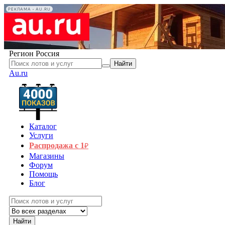
РЕКЛАМА • AU.RU
Регион
Россия
Найти
Au.ru
Каталог
Услуги
Распродажа с 1
₽
Магазины
Форум
Помощь
Блог
Найти