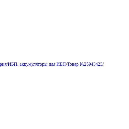
рия
/
ИБП, аккумуляторы для ИБП
/
Товар №25943423
/