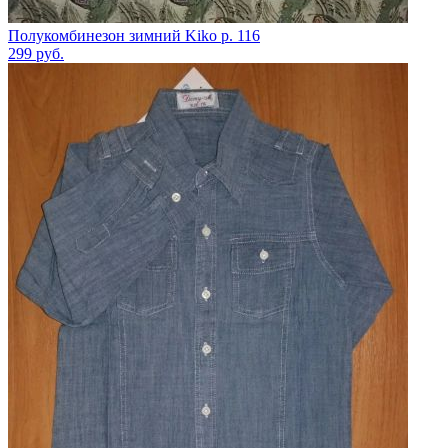
Полукомбинезон зимний Kiko р. 116
299
руб.