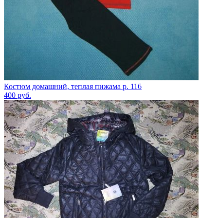
Костюм домашний, теплая пижама р. 116
400
руб.