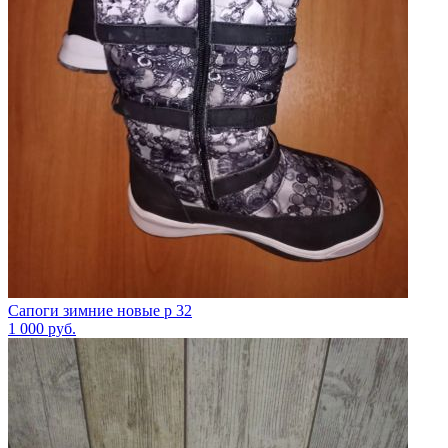
Сапоги зимние новые р 32
1 000
руб.