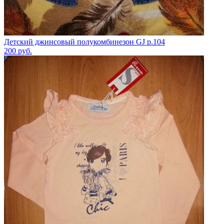
Детский джинсовый полукомбинезон GJ р.104
200
руб.