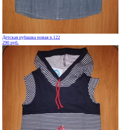
Детская рубашка новая р.122
290
руб.