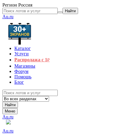
Регион
Россия
Найти
Au.ru
Каталог
Услуги
Распродажа с 1
₽
Магазины
Форум
Помощь
Блог
Найти
Меню
Au.ru
Au.ru