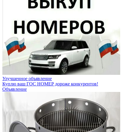
Улучшенное объявление
Куплю ваш ГОС НОМЕР дороже конкурентов!
Объявление