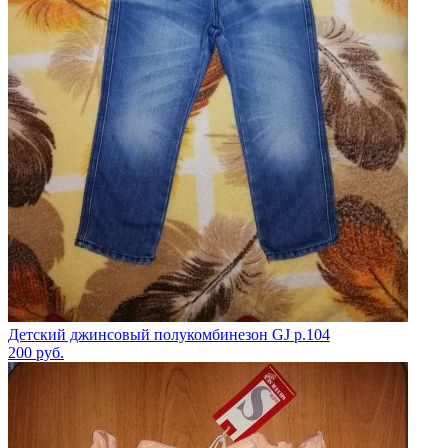
Детский джинсовый полукомбинезон GJ р.104
200
руб.