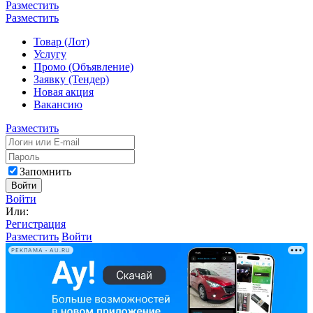
Разместить
Разместить
Товар (Лот)
Услугу
Промо (Объявление)
Заявку (Тендер)
Новая акция
Вакансию
Разместить
Запомнить
Войти
Войти
Или:
Регистрация
Разместить
Войти
РЕКЛАМА • AU.RU