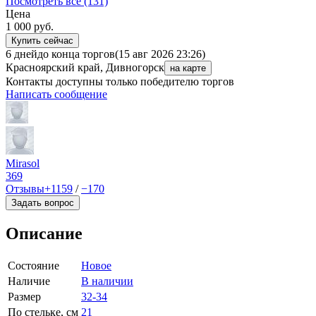
Посмотреть все (131)
Цена
1 000
руб.
Купить сейчас
6 дней
до конца торгов
(15 авг 2026 23:26)
Красноярский край, Дивногорск
на карте
Контакты доступны только победителю торгов
Написать сообщение
Mirasol
369
Отзывы
+1159
/
−170
Задать вопрос
Описание
Состояние
Новое
Наличие
В наличии
Размер
32-34
По стельке, см
21