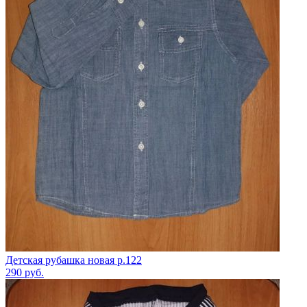
Детская рубашка новая р.122
290
руб.