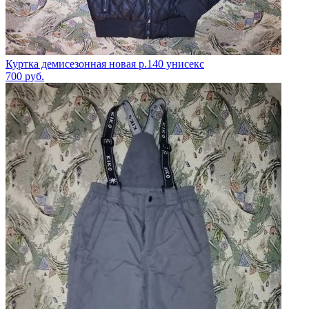
Куртка демисезонная новая р.140 унисекс
700
руб.