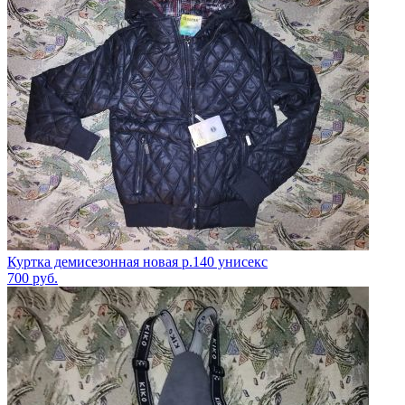
Куртка демисезонная новая р.140 унисекс
700
руб.