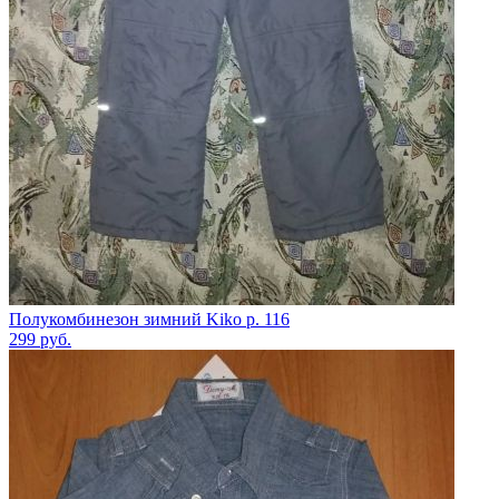
Полукомбинезон зимний Kiko р. 116
299
руб.