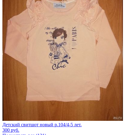
Детский свитшот новый р.104/4-5 лет.
300
руб.