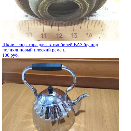
Шкив генератора для автомобилей ВАЗ б/у под
поликлиновый плоский ремен...
100
руб.