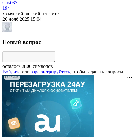
shrs033
194
хз мягкий, легкий, гуглите.
26 нояб 2025 15:04
Новый вопрос
осталось
2800
символов
Войдите
или
зарегистрируйтесь
, чтобы задавать вопросы
РЕКЛАМА