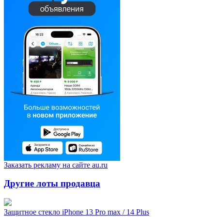
Заказать рекламу на сайте au.ru
Другие лоты продавца
Защитное стекло iPhone 13 Pro max / 14 Plus