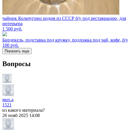
чайник Кольчугино родом из СССР б/у под реставрацию, для
интерьера
1 500
руб.
Бирдекель, подставка под кружку, подложка под чай, кофе, б/у
100
руб.
Показать еще
Вопросы
мих.а
1521
из какого материала?
26 нояб 2025 14:08