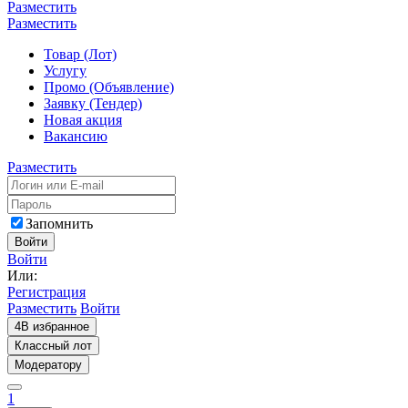
Разместить
Разместить
Товар (Лот)
Услугу
Промо (Объявление)
Заявку (Тендер)
Новая акция
Вакансию
Разместить
Запомнить
Войти
Войти
Или:
Регистрация
Разместить
Войти
4
В избранное
Классный лот
Модератору
1