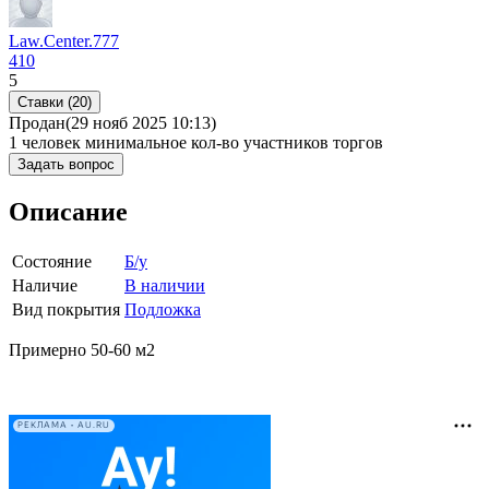
Law.Center.777
410
5
Ставки (20)
Продан
(29 нояб 2025 10:13)
1 человек
минимальное кол-во участников торгов
Задать вопрос
Описание
Состояние
Б/у
Наличие
В наличии
Вид покрытия
Подложка
Примерно 50-60 м2
РЕКЛАМА • AU.RU