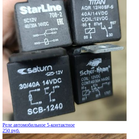
Реле автомобильное 5-контактное
250
руб.