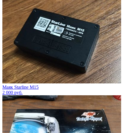
Маяк Starline M15
2 000
руб.