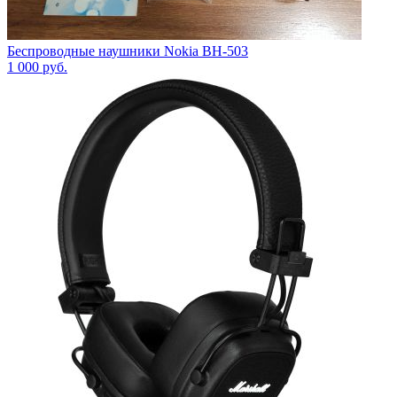
Беспроводные наушники Nokia BH-503
1 000
руб.