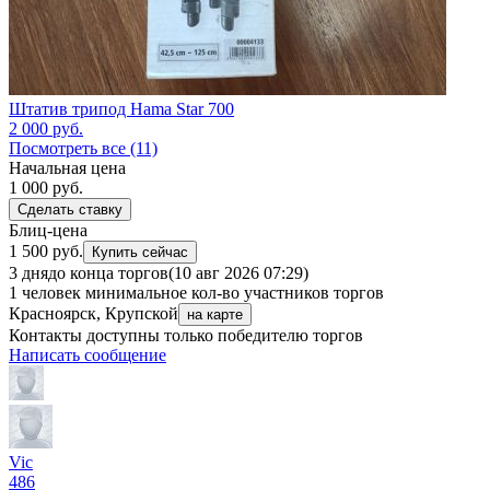
Штатив трипод Hama Star 700
2 000
руб.
Посмотреть все (11)
Начальная цена
1 000
руб.
Сделать ставку
Блиц-цена
1 500 руб.
Купить сейчас
3 дня
до конца торгов
(10 авг 2026 07:29)
1 человек
минимальное кол-во участников торгов
Красноярск, Крупской
на карте
Контакты доступны только победителю торгов
Написать сообщение
Vic
486