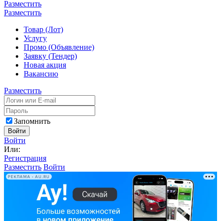
Разместить
Разместить
Товар (Лот)
Услугу
Промо (Объявление)
Заявку (Тендер)
Новая акция
Вакансию
Разместить
Запомнить
Войти
Войти
Или:
Регистрация
Разместить
Войти
РЕКЛАМА • AU.RU