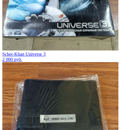
Scher-Khan Universe 3
2 000
руб.