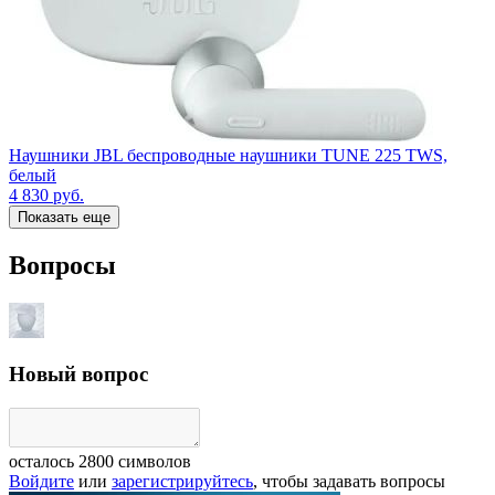
Наушники JBL беспроводные наушники TUNE 225 TWS,
белый
4 830
руб.
Показать еще
Вопросы
Новый вопрос
осталось
2800
символов
Войдите
или
зарегистрируйтесь
, чтобы задавать вопросы