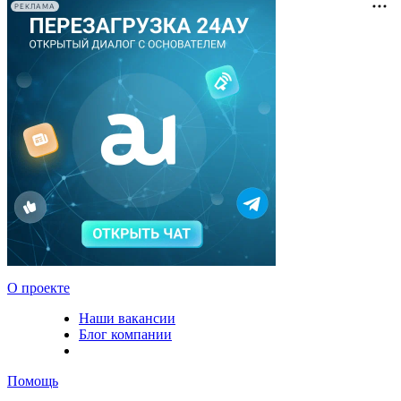
РЕКЛАМА
О проекте
Наши вакансии
Блог компании
Помощь