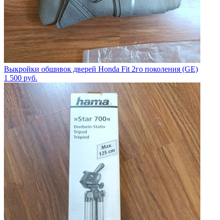
Выкройки обшивок дверей Honda Fit 2го поколения (GE)
1 500
руб.