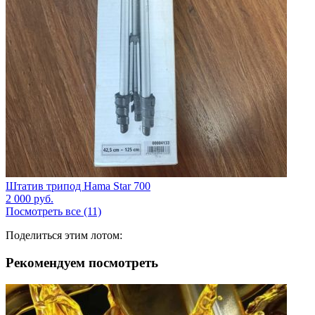
Штатив трипод Hama Star 700
2 000
руб.
Посмотреть все (11)
Поделиться этим лотом:
Рекомендуем посмотреть