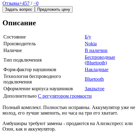
Отзывы
+457
/
−0
Задать вопрос
Предложить цену
Описание
Состояние
Б/у
Производитель
Nokia
Наличие
В наличии
Беспроводные
Тип подключения
(Bluetooth)
Форм-фактор наушников
Накладные
Технология беспроводного
Bluetooth
подключения
Оформление корпуса наушников
Закрытое
Дополнительно
С регулятором громкости
Полный комплект. Полностью исправны. Аккумулятор уже не
молод, его лучше заменить, но часа на три его хватает.
Амбушюры требуют замены - продаются на Алиэкспресс или
Озон, как и аккумулятор.