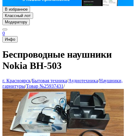
В избранное
Классный лот
Модератору
0
Инфо
Беспроводные наушники
Nokia BH-503
г. Красноярск
/
Бытовая техника
/
Аудиотехника
/
Наушники,
гарнитуры
/
Товар №25937431
/