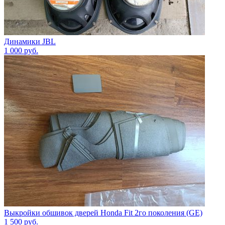
Динамики JBL
1 000
руб.
Выкройки обшивок дверей Honda Fit 2го поколения (GE)
1 500
руб.