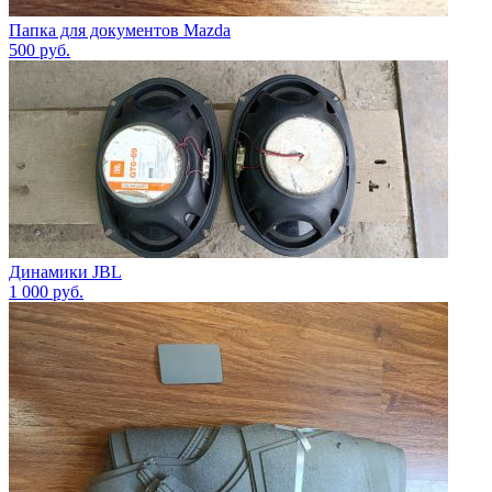
Папка для документов Mazda
500
руб.
Динамики JBL
1 000
руб.