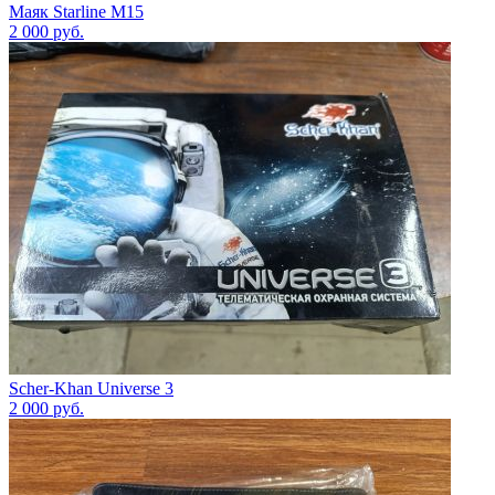
Маяк Starline M15
2 000
руб.
Scher-Khan Universe 3
2 000
руб.