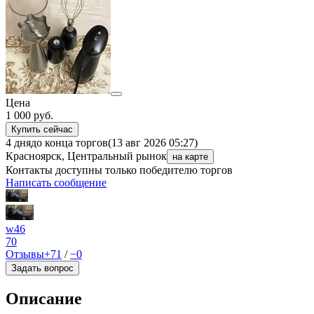
Цена
1 000
руб.
Купить сейчас
4 дня
до конца торгов
(13 авг 2026 05:27)
Красноярск, Центральный рынок
на карте
Контакты доступны только победителю торгов
Написать сообщение
w46
70
Отзывы
+71
/
−0
Задать вопрос
Описание