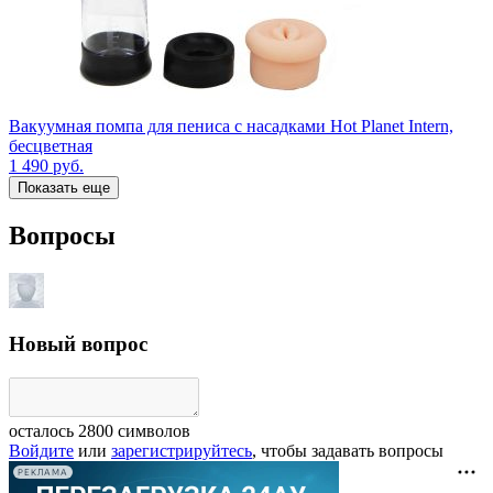
Вакуумная помпа для пениса с насадками Hot Planet Intern,
бесцветная
1 490
руб.
Показать еще
Вопросы
Новый вопрос
осталось
2800
символов
Войдите
или
зарегистрируйтесь
, чтобы задавать вопросы
РЕКЛАМА