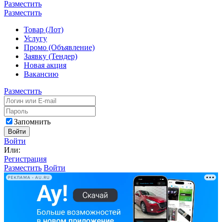
Разместить
Разместить
Товар (Лот)
Услугу
Промо (Объявление)
Заявку (Тендер)
Новая акция
Вакансию
Разместить
Запомнить
Войти
Войти
Или:
Регистрация
Разместить
Войти
РЕКЛАМА • AU.RU