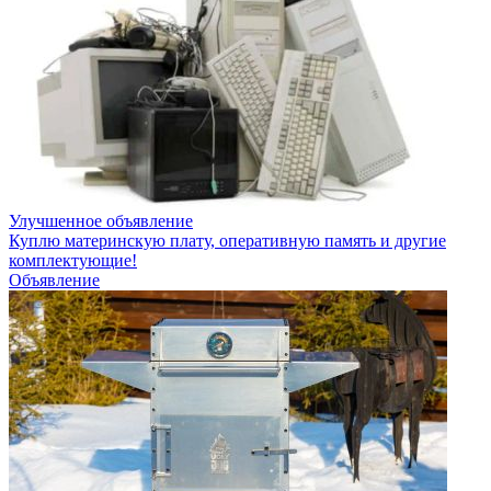
Улучшенное объявление
Куплю материнскую плату, оперативную память и другие
комплектующие!
Объявление