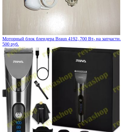
Моторный блок блендера Braun 4192, 700 Вт- на запчасти.
500
руб.