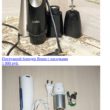
Погружной блендер Braun с насадками
1 000
руб.