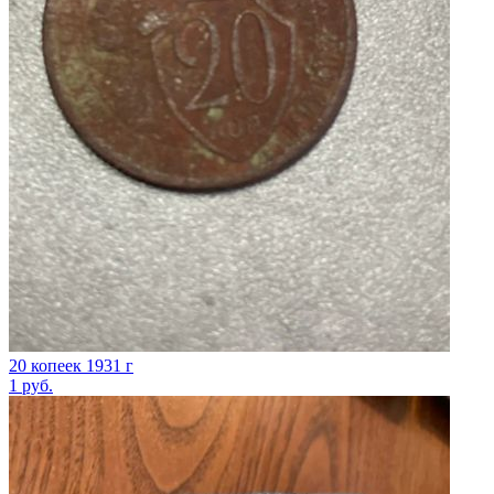
20 копеек 1931 г
1
руб.