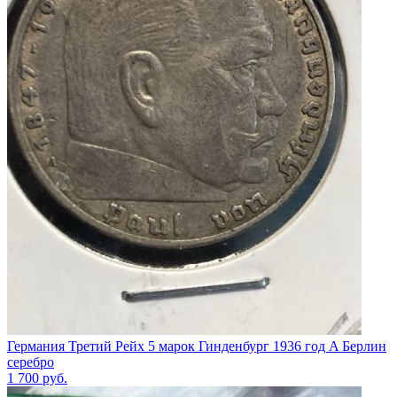
Германия Третий Рейх 5 марок Гинденбург 1936 год A Берлин
серебро
1 700
руб.