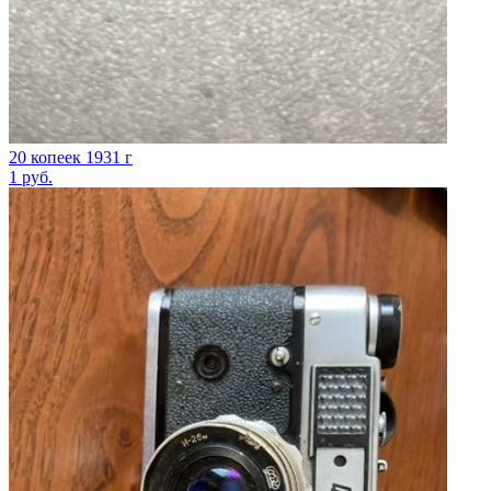
20 копеек 1931 г
1
руб.