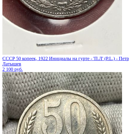
СССР 50 копеек, 1922 Инициалы на гурте - 'П.Л' (P.L.) - Петр
Латышев
2 100
руб.