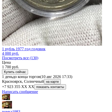
1 рубль 1977 год годовик
4 000
руб.
Посмотреть все (130)
Цена
1 700
руб.
Купить сейчас
1 день
до конца торгов
(10 авг 2026 17:33)
Красноярск, Солнечный
на карте
+7 923 355 XX XX
показать контакты
Написать сообщение
ромка1983