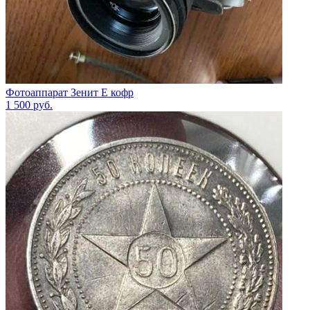
Фотоаппарат Зенит Е кофр
1 500
руб.