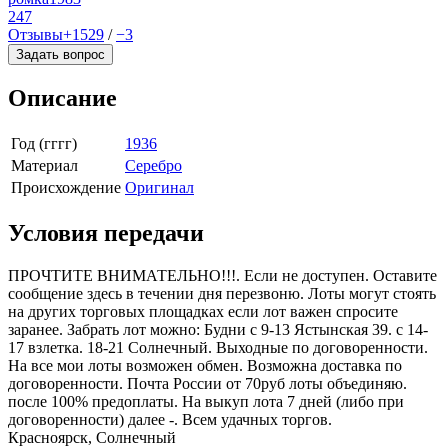
247
Отзывы
+1529
/
−3
Задать вопрос
Описание
Год (гггг)
1936
Материал
Серебро
Происхождение
Оригинал
Условия передачи
ПРОЧТИТЕ ВНИМАТЕЛЬНО!!!. Если не доступен. Оставите
сообщение здесь в течении дня перезвоню. Лоты могут стоять
на других торговых площадках если лот важен спросите
заранее. Забрать лот можно: Будни с 9-13 Ястынская 39. с 14-
17 взлетка. 18-21 Солнечный. Выходные по договоренности.
На все мои лоты возможен обмен. Возможна доставка по
договоренности. Почта России от 70руб лоты объединяю.
после 100% предоплаты. На выкуп лота 7 дней (либо при
договоренности) далее -. Всем удачных торгов.
Красноярск, Солнечный