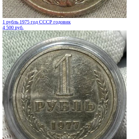
1 рубль 1975 год СССР годовик
4 500
руб.