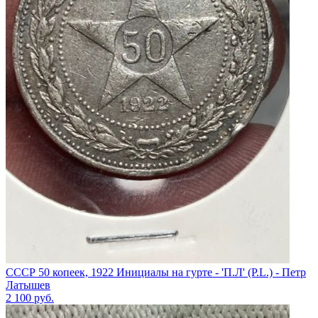
СССР 50 копеек, 1922 Инициалы на гурте - 'П.Л' (P.L.) - Петр
Латышев
2 100
руб.