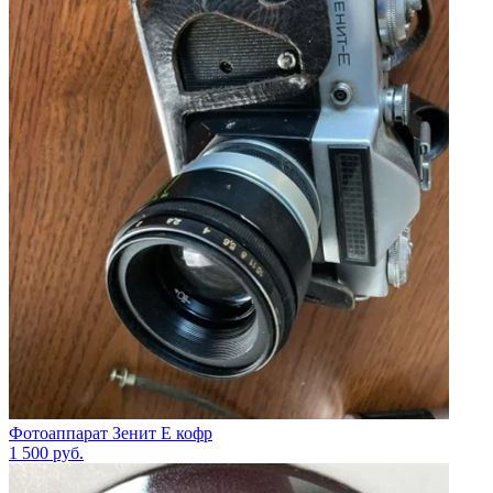
Фотоаппарат Зенит Е кофр
1 500
руб.