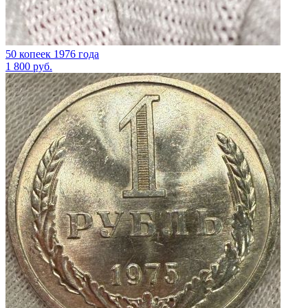
50 копеек 1976 года
1 800
руб.