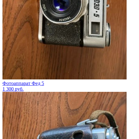
Фотоаппарат Фед 5
1 300
руб.