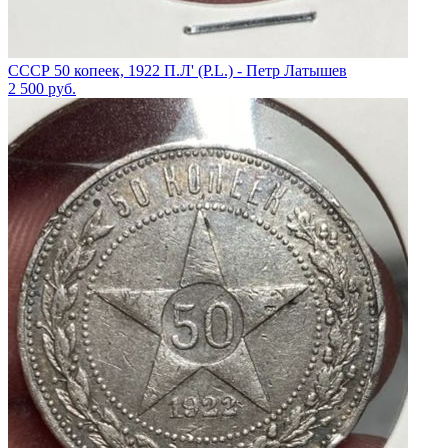
СССР 50 копеек, 1922 П.Л' (P.L.) - Петр Латышев
2 500
руб.