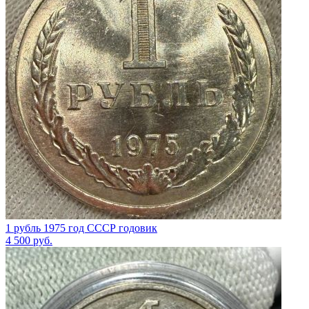
1 рубль 1975 год СССР годовик
4 500
руб.