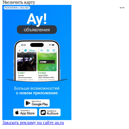
Увеличить карту
РЕКЛАМА • AU.RU
Заказать рекламу на сайте au.ru