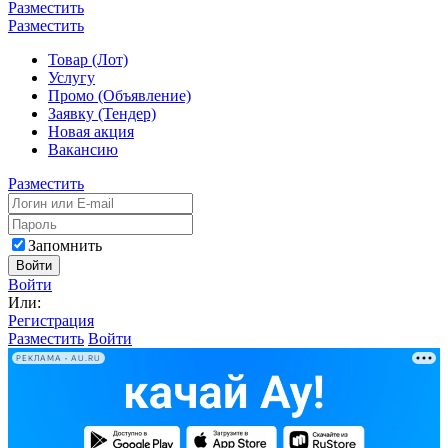
Разместить
Разместить
Товар (Лот)
Услугу
Промо (Объявление)
Заявку (Тендер)
Новая акция
Вакансию
Разместить
Запомнить
Войти
Войти
Или:
Регистрация
Разместить
Войти
РЕКЛАМА • AU.RU