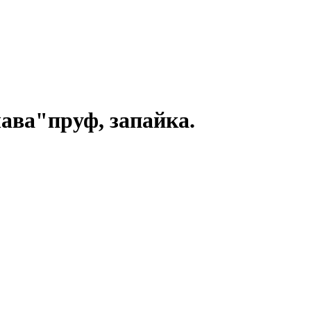
ава"пруф, запайка.