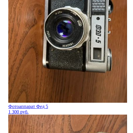
Фотоаппарат Фед 5
1 300
руб.