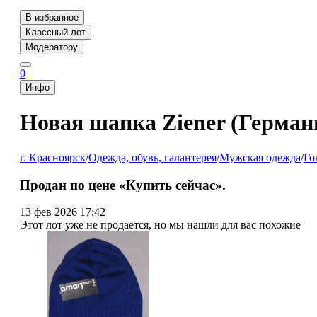
В избранное
Классный лот
Модератору
0
Инфо
Новая шапка Ziener (Герман
г. Красноярск
/
Одежда, обувь, галантерея
/
Мужская одежда
/
Го
Продан по цене «Купить сейчас».
13 фев 2026 17:42
Этот лот уже не продается, но мы нашли для вас похожие