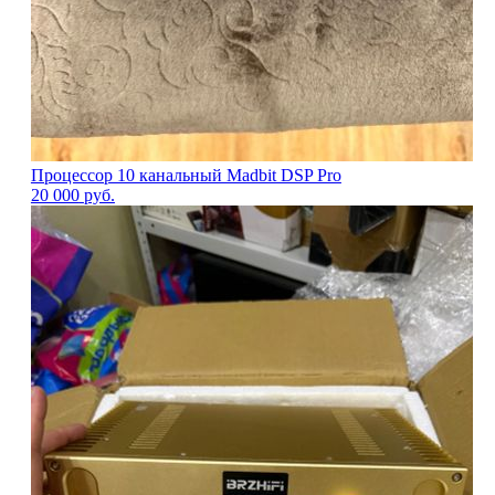
Процессор 10 канальный Madbit DSP Pro
20 000
руб.