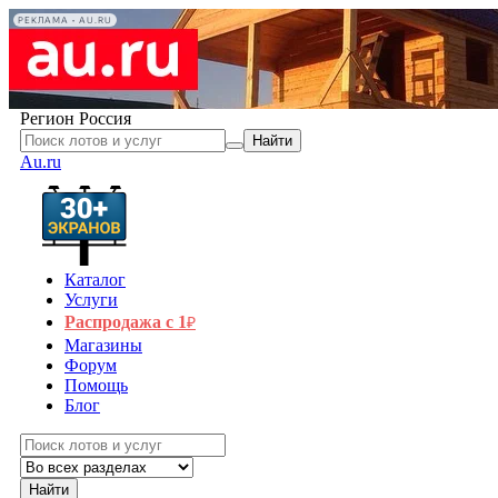
РЕКЛАМА • AU.RU
Регион
Россия
Найти
Au.ru
Каталог
Услуги
Распродажа с 1
₽
Магазины
Форум
Помощь
Блог
Найти