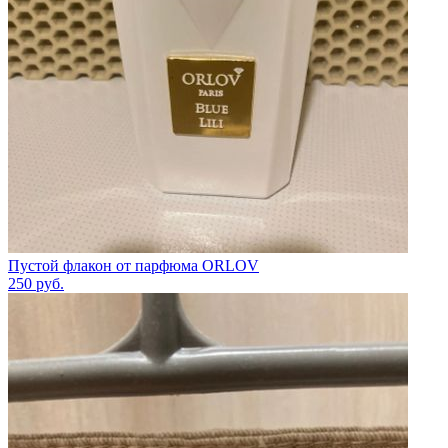
Пустой флакон от парфюма ORLOV
250
руб.