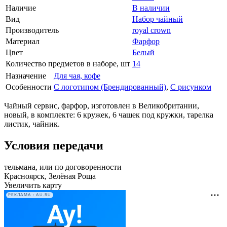
Наличие
В наличии
Вид
Набор чайный
Производитель
royal crown
Материал
Фарфор
Цвет
Белый
Количество предметов в наборе, шт
14
Назначение
Для чая, кофе
Особенности
С логотипом (Брендированный)
,
С рисунком
Чайный сервис, фарфор, изготовлен в Великобритании,
новый, в комплекте: 6 кружек, 6 чашек под кружки, тарелка
листик, чайник.
Условия передачи
тельмана, или по договоренности
Красноярск, Зелёная Роща
Увеличить карту
РЕКЛАМА • AU.RU