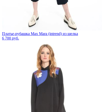
Платье-рубашка Max Mara (intrend) из шелка
6 700
руб.