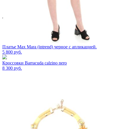
Платье Max Mara (intrend) черное с апликацией.
5 800
руб.
Кроссовки Barracuda calzino nero
8 300
руб.