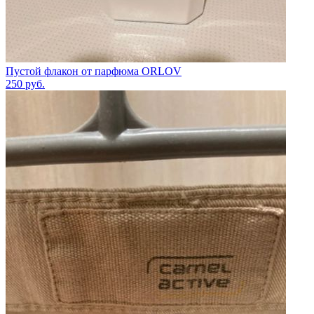
Пустой флакон от парфюма ORLOV
250
руб.