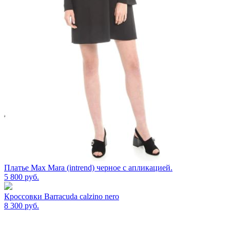
Платье Max Mara (intrend) черное с апликацией.
5 800
руб.
Кроссовки Barracuda calzino nero
8 300
руб.