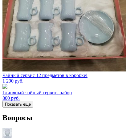
Чайный сервис 12 предметов в коробке!
1 290
руб.
Глиняный чайный сервис, набор
800
руб.
Показать еще
Вопросы