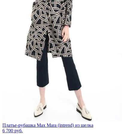
Платье-рубашка Max Mara (intrend) из шелка
6 700
руб.