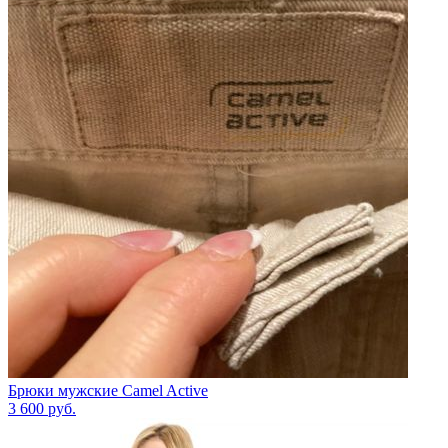
Брюки мужские Camel Active
3 600
руб.