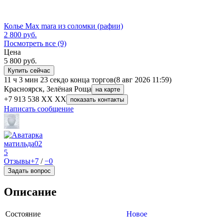
Колье Max mara из соломки (рафии)
2 800
руб.
Посмотреть все (9)
Цена
5 800
руб.
Купить сейчас
11 ч 3 мин 23 сек
до конца торгов
(8 авг 2026 11:59)
Красноярск, Зелёная Роща
на карте
+7 913 538 XX XX
показать контакты
Написать сообщение
матильда02
5
Отзывы
+7
/
−0
Задать вопрос
Описание
Состояние
Новое