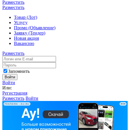
Разместить
Разместить
Товар (Лот)
Услугу
Промо (Объявление)
Заявку (Тендер)
Новая акция
Вакансию
Разместить
Запомнить
Войти
Войти
Или:
Регистрация
Разместить
Войти
РЕКЛАМА • AU.RU