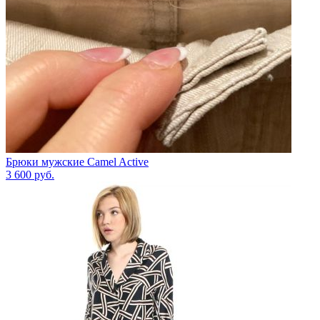
Брюки мужские Camel Active
3 600
руб.