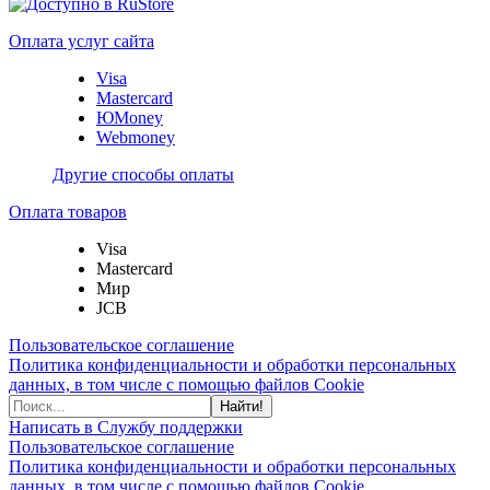
Оплата услуг сайта
Visa
Mastercard
ЮMoney
Webmoney
Другие способы оплаты
Оплата товаров
Visa
Mastercard
Мир
JCB
Пользовательское соглашение
Политика конфиденциальности и обработки персональных
данных, в том числе с помощью файлов Cookie
Найти!
Написать в Службу поддержки
Пользовательское соглашение
Политика конфиденциальности и обработки персональных
данных, в том числе с помощью файлов Cookie