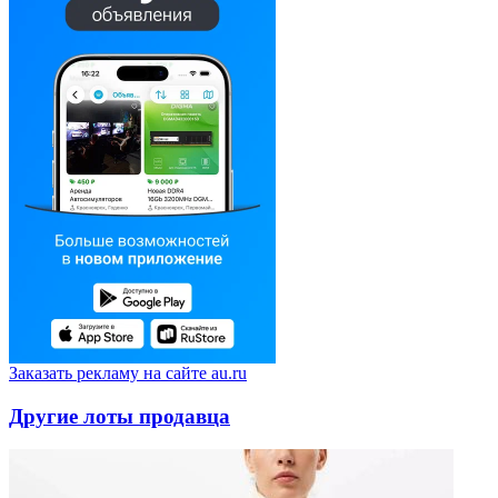
Заказать рекламу на сайте au.ru
Другие лоты продавца