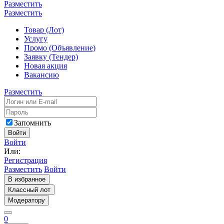
Разместить
Разместить
Товар (Лот)
Услугу
Промо (Объявление)
Заявку (Тендер)
Новая акция
Вакансию
Разместить
Запомнить
Войти
Войти
Или:
Регистрация
Разместить
Войти
В избранное
Классный лот
Модератору
0