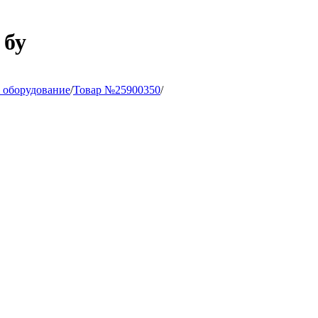
 бу
 оборудование
/
Товар №25900350
/