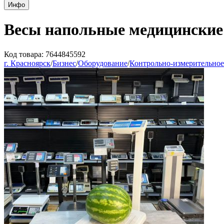
Инфо
Весы напольные медицинские
Код товара: 7644845592
г. Красноярск
/
Бизнес
/
Оборудование
/
Контрольно-измерительное